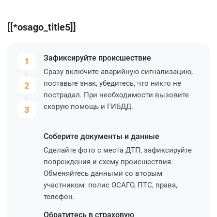
[[*osago_title5]]
Зафиксируйте
происшествие
1
Сразу включите аварийную сигнализацию,
поставьте знак, убедитесь, что никто не
2
пострадал. При необходимости вызовите
скорую помощь и ГИБДД.
3
Соберите
документы и данные
Сделайте фото с места ДТП, зафиксируйте
повреждения и схему происшествия.
Обменяйтесь данными со вторым
участником: полис ОСАГО, ПТС, права,
телефон.
Обратитесь
в страховую