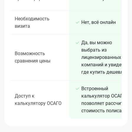
Необходимость
Нет, всё онлайн
визита
Да, вы можно
выбрать из
Возможность
лицензированных 15+
сравнения цены
компаний и увидеть,
где купить дешевле
Встроенный
Доступ к
калькулятор ОСАГО
калькулятору ОСАГО
позволяет рассчитать
стоимость полиса