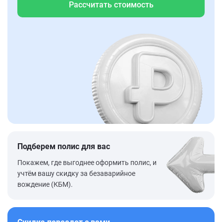
Рассчитать стоимость
Подберем полис для вас
Покажем, где выгоднее оформить полис, и
учтём вашу скидку за безаварийное
вождение (КБМ).