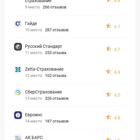
4.8
страхование
9 место
266 отзывов
Гайде
4.7
10 место
287 отзывов
Русский Стандарт
4.7
11 место
253 отзыва
Zetta-Страхование
4.9
12 место
162 отзыва
СберСтрахование
4.5
13 место
326 отзывов
Евроинс
4.8
14 место
187 отзывов
АК БАРС