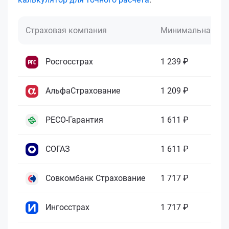
Страховая компания
Минимальная це
Росгосстрах
1 239 ₽
АльфаСтрахование
1 209 ₽
РЕСО-Гарантия
1 611 ₽
СОГАЗ
1 611 ₽
Совкомбанк Страхование
1 717 ₽
Ингосстрах
1 717 ₽