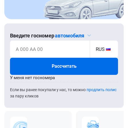
Введите госномер
автомобиля
А 000 АА 00
RUS
Рассчитать
У меня нет госномера
Если вы ранее покупали у нас, то можно
продлить полис
за пару кликов