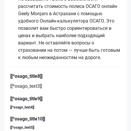
рассчитать стоимость полиса ОСАГО онлайн
Geely Monjaro в Астрахани с помощью
удобного Онлайн-калькулятора ОСАГО. Это
позволит вам быстро сориентироваться в
ценах и выбрать наиболее подходящий
вариант. Не оставляйте вопросы о
страховании на потом — лучше быть готовым
к любым неожиданностям на дороге.
[[*osago_title8]]
[[*osago_text3]]
[[*osago_title9]]
[[*osago_text4]]
[[*osago_title10]]
[[*osago_text5]]