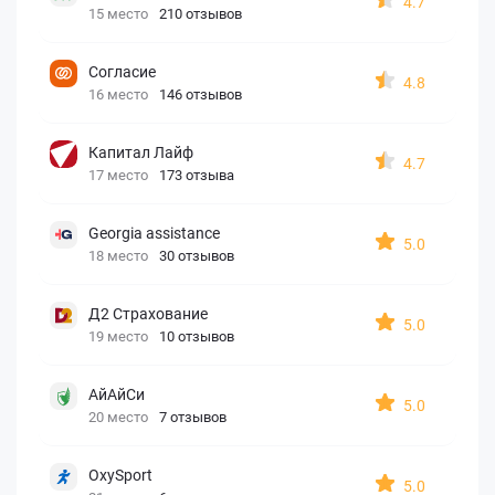
4.7
15 место
210 отзывов
Согласие
4.8
16 место
146 отзывов
Капитал Лайф
4.7
17 место
173 отзыва
Georgia assistance
5.0
18 место
30 отзывов
Д2 Страхование
5.0
19 место
10 отзывов
АйАйСи
5.0
20 место
7 отзывов
OxySport
5.0