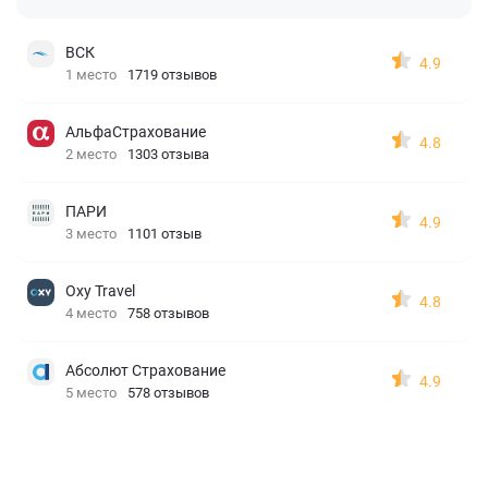
ВСК
4.9
1 место
1719 отзывов
АльфаСтрахование
4.8
2 место
1303 отзыва
ПАРИ
4.9
3 место
1101 отзыв
Oxy Travel
4.8
4 место
758 отзывов
Абсолют Страхование
4.9
5 место
578 отзывов