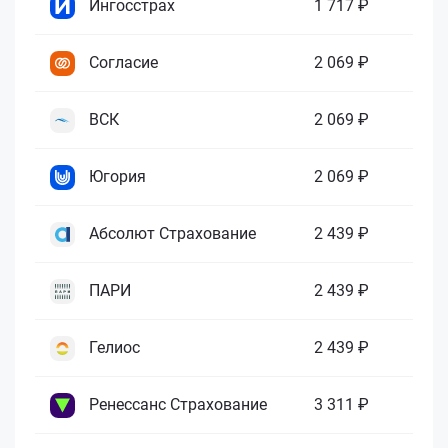
Ингосстрах
1 717 ₽
Согласие
2 069 ₽
ВСК
2 069 ₽
Югория
2 069 ₽
Абсолют Страхование
2 439 ₽
ПАРИ
2 439 ₽
Гелиос
2 439 ₽
Ренессанс Страхование
3 311 ₽