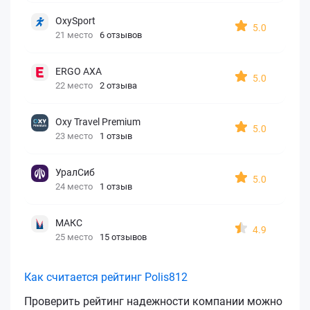
OxySport
5.0
21 место
6 отзывов
ERGO AXA
5.0
22 место
2 отзыва
Oxy Travel Premium
5.0
23 место
1 отзыв
УралСиб
5.0
24 место
1 отзыв
МАКС
4.9
25 место
15 отзывов
Как считается рейтинг Polis812
Проверить рейтинг надежности компании можно