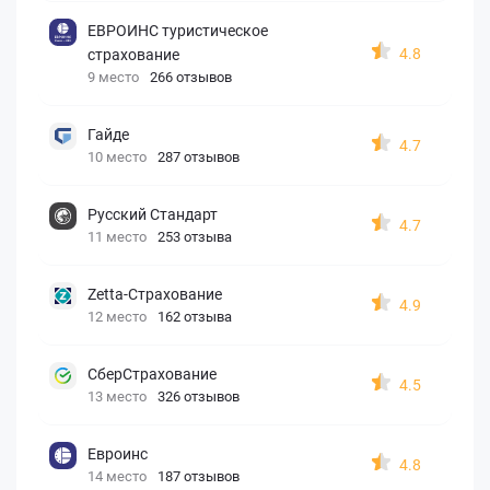
ЕВРОИНС туристическое
4.8
страхование
9 место
266 отзывов
Гайде
4.7
10 место
287 отзывов
Русский Стандарт
4.7
11 место
253 отзыва
Zetta-Страхование
4.9
12 место
162 отзыва
СберСтрахование
4.5
13 место
326 отзывов
Евроинс
4.8
14 место
187 отзывов