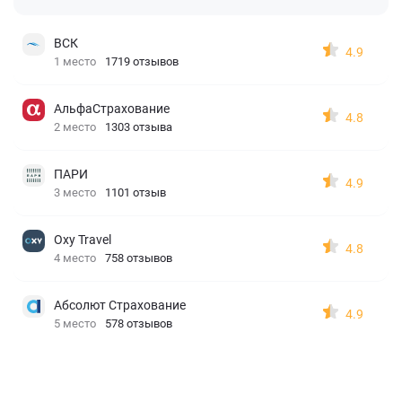
ВСК
4.9
1 место
1719 отзывов
АльфаСтрахование
4.8
2 место
1303 отзыва
ПАРИ
4.9
3 место
1101 отзыв
Oxy Travel
4.8
4 место
758 отзывов
Абсолют Страхование
4.9
5 место
578 отзывов