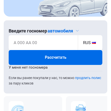
Введите госномер
автомобиля
А 000 АА 00
RUS
Рассчитать
У меня нет госномера
Если вы ранее покупали у нас, то можно
продлить полис
за пару кликов