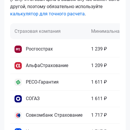
другой, поэтому обязательно используйте
калькулятор для точного расчета
.
Страховая компания
Минимальная це
Росгосстрах
1 239 ₽
АльфаСтрахование
1 209 ₽
РЕСО-Гарантия
1 611 ₽
СОГАЗ
1 611 ₽
Совкомбанк Страхование
1 717 ₽