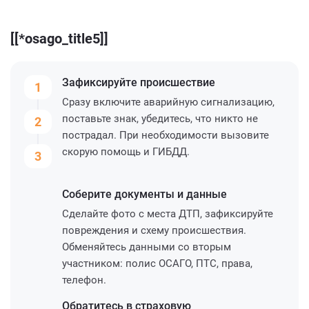
[[*osago_title5]]
Зафиксируйте
происшествие
1
Сразу включите аварийную сигнализацию,
поставьте знак, убедитесь, что никто не
2
пострадал. При необходимости вызовите
скорую помощь и ГИБДД.
3
Соберите
документы и данные
Сделайте фото с места ДТП, зафиксируйте
повреждения и схему происшествия.
Обменяйтесь данными со вторым
участником: полис ОСАГО, ПТС, права,
телефон.
Обратитесь
в страховую