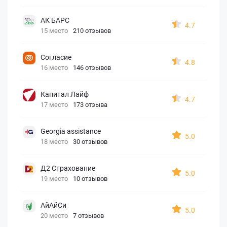
АК БАРС
4.7
15 место
210 отзывов
Согласие
4.8
16 место
146 отзывов
Капитал Лайф
4.7
17 место
173 отзыва
Georgia assistance
5.0
18 место
30 отзывов
Д2 Страхование
5.0
19 место
10 отзывов
АйАйСи
5.0
20 место
7 отзывов