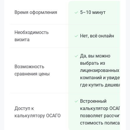
Время оформления
5–10 минут
Необходимость
Нет, всё онлайн
визита
Да, вы можно
выбрать из
Возможность
лицензированных 15+
сравнения цены
компаний и увидеть,
где купить дешевле
Встроенный
Доступ к
калькулятор ОСАГО
калькулятору ОСАГО
позволяет рассчитать
стоимость полиса