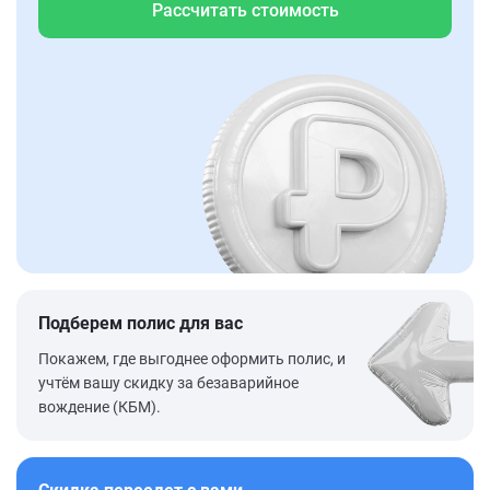
Рассчитать стоимость
Подберем полис для вас
Покажем, где выгоднее оформить полис, и
учтём вашу скидку за безаварийное
вождение (КБМ).