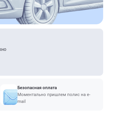
жно
Безопасная оплата
Моментально пришлем полис на e-
mail