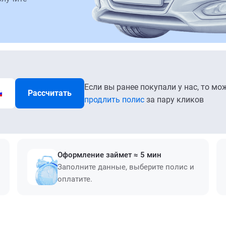
Если вы ранее покупали у нас, то мо
Рассчитать
продлить полис
за пару кликов
Оформление займет ≈ 5 мин
Заполните данные, выберите полис и
оплатите.