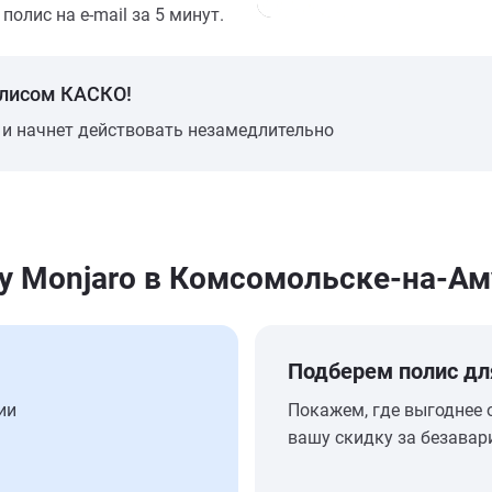
олис на e-mail за 5 минут.
олисом КАСКО!
 и начнет действовать незамедлительно
y Monjaro в Комсомольске-на-Ам
Подберем полис дл
ии
Покажем, где выгоднее 
вашу скидку за безавар