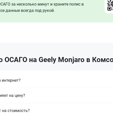
АГО за несколько минут и храните полис в
се данные всегда под рукой.
 ОСАГО на Geely Monjaro в Ком
 интернет?
ияет на цену?
т на стоимость?