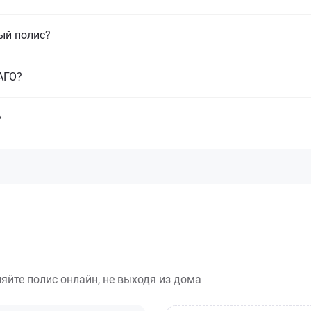
ый полис?
САГО?
?
яйте полис онлайн, не выходя из дома