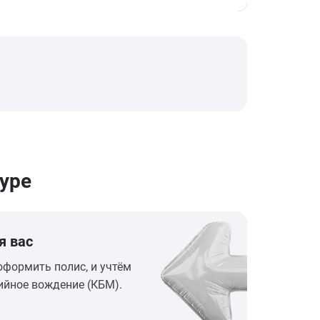
уре
я вас
оформить полис, и учтём
ийное вождение (КБМ).