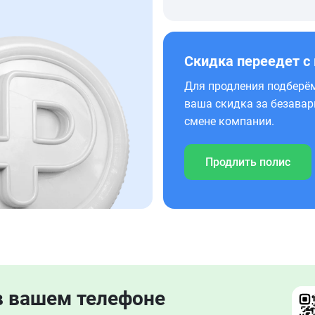
Скидка переедет с
Для продления подберём
ваша скидка за безавар
смене компании.
Продлить полис
в вашем телефоне