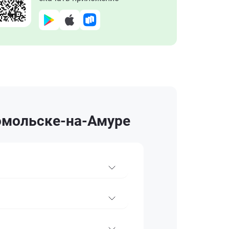
сомольске-на-Амуре