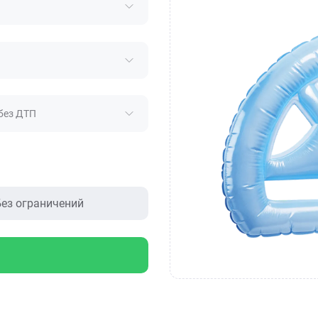
без ДТП
ез ограничений