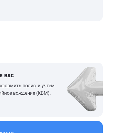
я вас
оформить полис, и учтём
ийное вождение (КБМ).