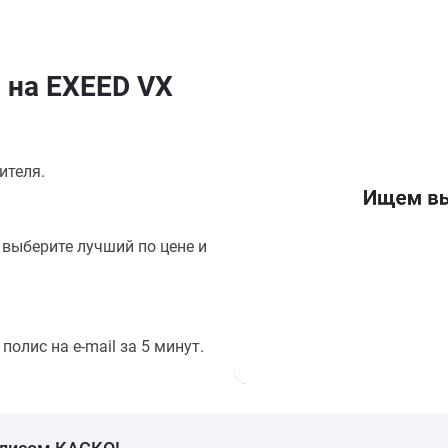
 на EXEED VX
ителя.
выберите лучший по цене и
олис на e-mail за 5 минут.