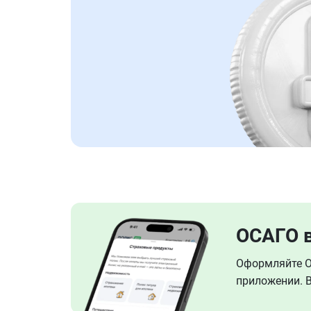
ОСАГО 
Оформляйте ОС
приложении. В