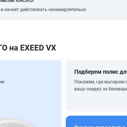
олисом КАСКО!
 и начнет действовать незамедлительно
О на EXEED VX
Подберем полис дл
ии
Покажем, где выгоднее 
вашу скидку за безавар