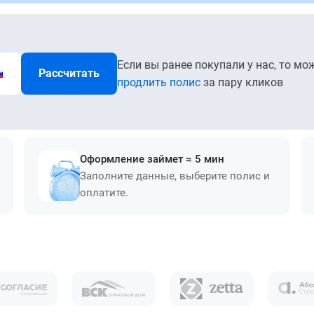
Если вы ранее покупали у нас, то мо
Рассчитать
продлить полис
за пару кликов
Оформление займет ≈ 5 мин
Заполните данные, выберите полис и
оплатите.