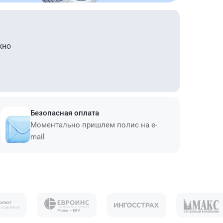
жно
Безопасная оплата
Моментально пришлем полис на e-
mail