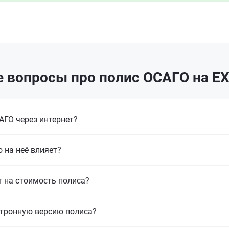
 вопросы про полис ОСАГО на E
ГО через интернет?
 на неё влияет?
т на стоимость полиса?
ктронную версию полиса?