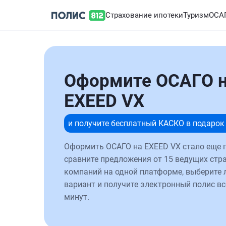
Страхование ипотеки
Туризм
ОСА
Оформите ОСАГО 
EXEED VX
и получите бесплатный КАСКО в подарок
Оформить ОСАГО на EXEED VX стало еще п
сравните предложения от 15 ведущих стр
компаний на одной платформе, выберите
вариант и получите электронный полис вс
минут.