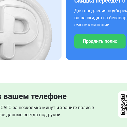
Скидка переедет с
Для продления подберём
ваша скидка за безавар
смене компании.
Продлить полис
в вашем телефоне
АГО за несколько минут и храните полис в
се данные всегда под рукой.