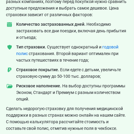
разных компаниях, поэтому перед покупкой нужно сравнить
доступные предложения и выбрать самое дешевое. Цена
страховки зависит от различных факторов:
Количество застрахованных дней.
Необходимо
застраховать все дни поездки, включая день прибытия
и отъезда;
Тип страховки.
Существует однократный и
годовой
полис
страхования. Второй вариант оптимален при
частых путешествиях в течение года;
Страховое покрытие.
Если едете с детьми, увеличьте
страховую сумму до 50-100 тыс. долларов;
Рисковое наполнение.
На выбор доступны программы
Эконом, Стандарт и Премиум с разным количеством
опций.
Сделать недорогую страховку для получения медицинской
поддержки в разных странах можно онлайн на нашем сайте.
С помощью калькулятора рассчитайте стоимость и
составьте свой полис, отметив нужные поля в чекбоксе.