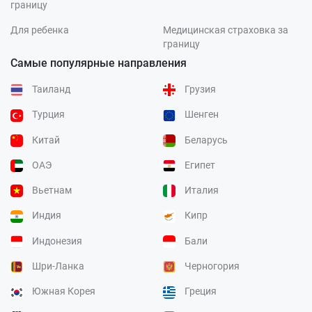
границу
Для ребенка
Медицинская страховка за
границу
Самые популярные направления
Таиланд
Грузия
Турция
Шенген
Китай
Беларусь
ОАЭ
Египет
Вьетнам
Италия
Индия
Кипр
Индонезия
Бали
Шри-Ланка
Черногория
Южная Корея
Греция