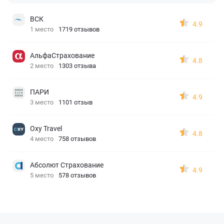
ВСК
4.9
1 место
1719 отзывов
АльфаСтрахование
4.8
2 место
1303 отзыва
ПАРИ
4.9
3 место
1101 отзыв
Oxy Travel
4.8
4 место
758 отзывов
Абсолют Страхование
4.9
5 место
578 отзывов