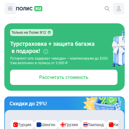
Только на Полис 812
Турстраховка + защита багажа
в подарок!
Потеряют или задержат чемодан — компенсируем до $300.
Уже включено в полисы от 3 000 ₽.
Рассчитать стоимость
Скидки до 29%!
Турция
Шенген
Грузия
Таиланд
Китай