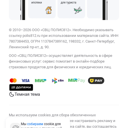
© 2010–2026 ООО «СВЦ ПОЛИС812». Необходимо указывать
ссылку polis812.ru при использовании материалов сайта. ИНН
7807384453, ОГРН 1137847389162, 198332, г. Санкт-Петербург,
Ленинский пр-кт, д. 90.
ООО «СВЦ ПОЛИС812» осуществляет деятельность в сфере
финансовых услуг: сервис помогает в онлайн-подборе
страховых продуктов для физических и юридических лиц.
Темная тема
Мы используем cookies для сбора обезличенных
персональных данных, помогающие настраивать рекламу и
Мы
собираем
cookie для
анализировать трафик. Оставаясь на сайте, вы соглашаетесь