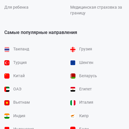
Для ребенка
Медицинская страховка за
границу
Самые популярные направления
Таиланд
Грузия
Турция
Шенген
Китай
Беларусь
ОАЭ
Египет
Вьетнам
Италия
Индия
Кипр
Индонезия
Бали