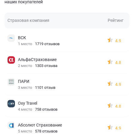
наших покупателей
Страховая компания
Рейтинг
ВСК
4.9
1 место
1719 отзывов
АльфаСтрахование
4.8
2 место
1303 отзыва
ПАРИ
4.9
3 место
1101 отзыв
Oxy Travel
4.8
4 место
758 отзывов
Абсолют Страхование
4.9
5 место
578 отзывов