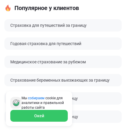
Популярное у клиентов
Страховка для путешествий за границу
Годовая страховка для путешествий
Медицинское страхование за рубежом
Страхование беременных выезжающих за границу
Мы
собираем
cookie для
Страховка для ребенка за границу
аналитики и правильной
работы
сайта
Окей
Страховка от невыезда за границу