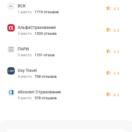
ВСК
4.9
1 место
1719 отзывов
АльфаСтрахование
4.8
2 место
1303 отзыва
ПАРИ
4.9
3 место
1101 отзыв
Oxy Travel
4.8
4 место
758 отзывов
Абсолют Страхование
4.9
5 место
578 отзывов