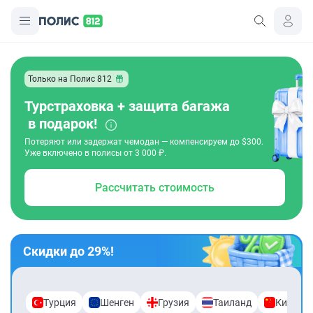
Только на Полис 812
Турстраховка + защита багажа
в подарок!
Потеряют или задержат чемодан — компенсируем до $300.
Уже включено в полисы от 3 000 ₽.
Рассчитать стоимость
Скидки до 29%!
Турция
Шенген
Грузия
Таиланд
Китай