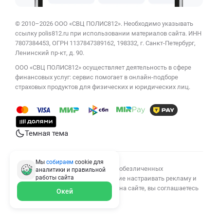
© 2010–2026 ООО «СВЦ ПОЛИС812». Необходимо указывать
ссылку polis812.ru при использовании материалов сайта. ИНН
7807384453, ОГРН 1137847389162, 198332, г. Санкт-Петербург,
Ленинский пр-кт, д. 90.
ООО «СВЦ ПОЛИС812» осуществляет деятельность в сфере
финансовых услуг: сервис помогает в онлайн-подборе
страховых продуктов для физических и юридических лиц.
Темная тема
Мы
собираем
cookie для
Мы используем cookies для сбора обезличенных
аналитики и правильной
работы
сайта
персональных данных, помогающие настраивать рекламу и
анализировать трафик. Оставаясь на сайте, вы соглашаетесь
Окей
на сбор таких данных.