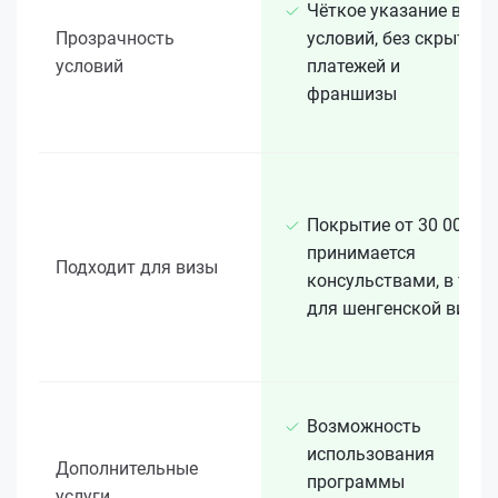
Чёткое указание всех
Прозрачность
условий, без скрытых
условий
платежей и
франшизы
Покрытие от 30 000 €
принимается
Подходит для визы
консульствами, в т. ч.
для шенгенской визы
Возможность
использования
Дополнительные
программы
услуги