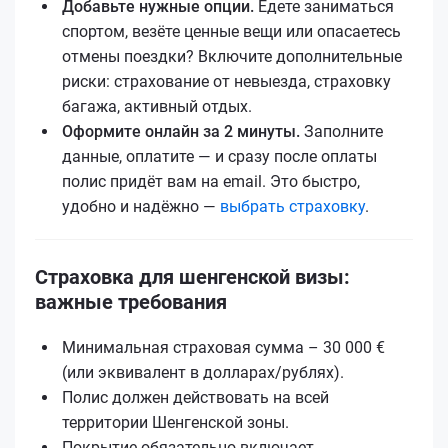
Добавьте нужные опции.
Едете заниматься
спортом, везёте ценные вещи или опасаетесь
отмены поездки? Включите дополнительные
риски: страхование от невыезда, страховку
багажа, активный отдых.
Оформите онлайн за 2 минуты.
Заполните
данные, оплатите — и сразу после оплаты
полис придёт вам на email. Это быстро,
удобно и надёжно —
выбрать страховку
.
Страховка для шенгенской визы:
важные требования
Минимальная страховая сумма – 30 000 €
(или эквивалент в долларах/рублях).
Полис должен действовать на всей
территории Шенгенской зоны.
Покрытие обязательно включает