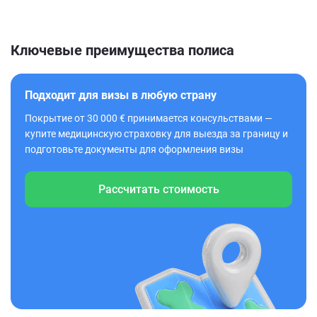
Ключевые преимущества полиса
Подходит для визы в любую страну
Покрытие от 30 000 € принимается консульствами —
купите медицинскую страховку для выезда за границу и
подготовьте документы для оформления визы
Рассчитать стоимость