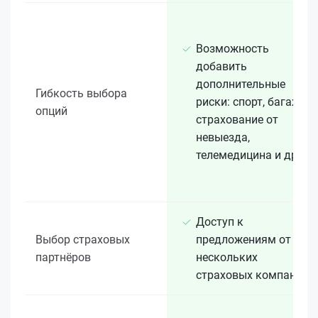
Возможность
добавить
дополнительные
Гибкость выбора
риски: спорт, багаж,
опций
страхование от
невыезда,
телемедицина и др.
Доступ к
Выбор страховых
предложениям от
партнёров
нескольких
страховых компаний