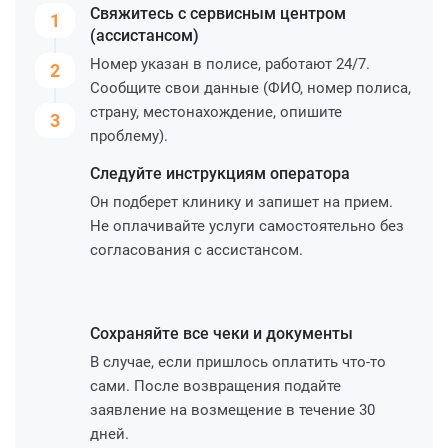
Свяжитесь с сервисным
центром
1
(ассистансом)
Номер указан в полисе, работают 24/7.
2
Сообщите свои данные (ФИО, номер полиса,
страну, местонахождение, опишите
3
проблему).
Следуйте инструкциям
оператора
Он подберет клинику и запишет на прием.
Не оплачивайте услуги самостоятельно без
согласования с ассистансом.
Сохраняйте все чеки и
документы
В случае, если пришлось оплатить что-то
сами. После возвращения подайте
заявление на возмещение в течение 30
дней.