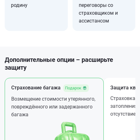
родину
переговоры со
страховщиком и
ассистансом
Дополнительные опции – расширьте
защиту
Страхование багажа
Защита ква
Подарок
Страховка ж
Возмещение стоимости утерянного,
затопления 
повреждённого или задержанного
отсутствие
багажа