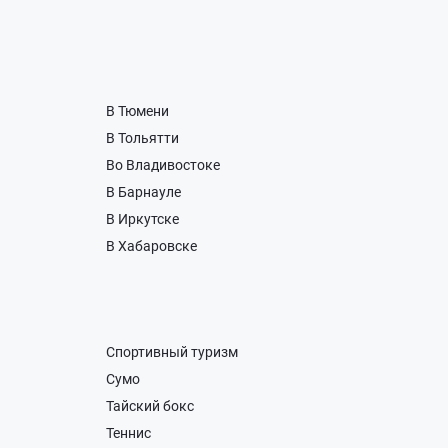
В Тюмени
В Тольятти
Во Владивостоке
В Барнауле
В Иркутске
В Хабаровске
Спортивный туризм
Сумо
Тайский бокс
Теннис