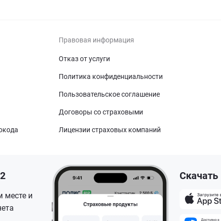
Правовая информация
Отказ от услуги
Политика конфиденциальности
Пользовательское соглашение
Договоры со страховыми
окода
Лицензии страховых компаний
12
Скачать
 месте и
нета