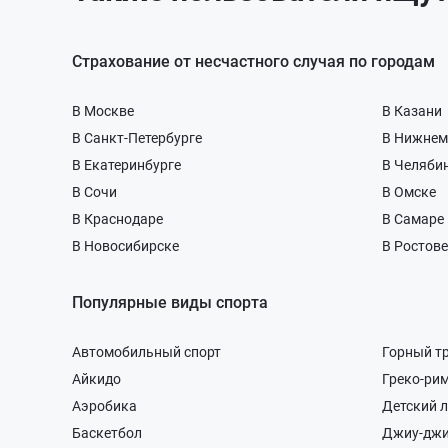
Страхование от несчастного случая по городам
В Москве
В Казани
В Санкт-Петербурге
В Нижнем
В Екатеринбурге
В Челяби
В Сочи
В Омске
В Краснодаре
В Самаре
В Новосибирске
В Ростове
Популярные виды спорта
Автомобильный спорт
Горный т
Айкидо
Греко-ри
Аэробика
Детский 
Баскетбол
Джиу-джи