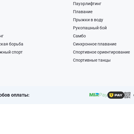
Пауэрлифтинг
Плавание
Прыжки в воду
Рукопашный бой
нг
Самбо
ская борьба
Синхронное плавание
жный спорт
Спортивное ориентирование
Спортивные танцы
обов оплаты: