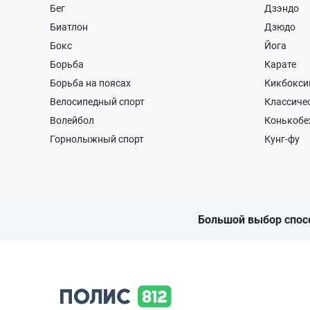
Бег
Дзэндо
Биатлон
Дзюдо
Бокс
Йога
Борьба
Карате
Борьба на поясах
Кикбокси
Велосипедный спорт
Классиче
Волейбол
Конькобе
Горнолыжный спорт
Кунг-фу
Большой выбор спос