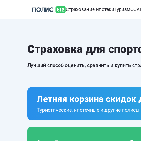
Страхование ипотеки
Туризм
ОСА
Страховка для спорт
Лучший способ оценить, сравнить и купить ст
Летняя корзина скидок 
Туристические, ипотечные и другие полисы