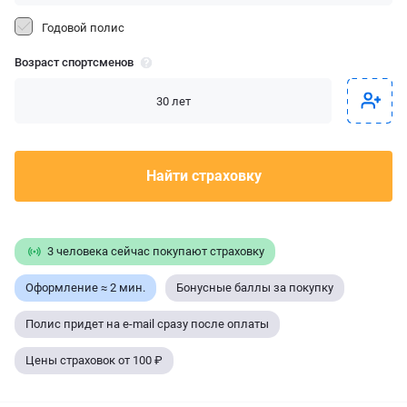
Годовой полис
Возраст спортсменов
Найти страховку
3 человека сейчас покупают страховку
Оформление ≈ 2 мин.
Бонусные баллы за покупку
Полис придет на e-mail сразу после оплаты
Цены страховок от 100 ₽