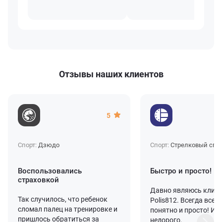
Отзывы наших клиентов
5
Спорт:
Дзюдо
Спорт:
Стрелковый спо
Воспользовались
Быстро и просто!
страховкой
Давно являюсь клие
Так случилось, что ребенок
Polis812. Всегда все 
сломал палец на тренировке и
понятно и просто! И, 
пришлось обратиться за
недорого.