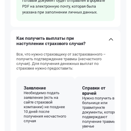
Готовый документ будет отправлен в формате
PDF на электронную почту, которая была
указана при заполнении личных данных.
Как получить выплаты при
наступлении страхового случая?
Все, что нужно страховщику от застрахованного –
получить подтверждение травмы (несчастного
случая). Для получения денежных выплат по
страховке нужно предоставить:
Заявление
Справки от
Необходимо подать
врачей
заявление (есть на
Нужно получить в
сайте страховой
больнице или
компании) не позднее
травмпункте
10 дней после
документы, которые
получения несчастного
подверждают
случая
получение травмы или
увечье