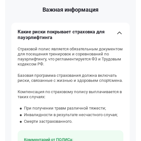
Важная информация
Какие риски покрывает страховка для
пауэрлифтинга
Страховой полис является обязательным документом
для посещения тренировок и соревнований по
пауэрлифтингу, что регламентируется ФЗ и Трудовым
кодексом РФ.
Базовая программа страхования должна включать
риски, связанные с жизнью и здоровьем спортсмена.
Компенсация по страховому полису выплачивается в
таких случаях:
При получении травм различной тяжести;
Инвалидности в результате несчастного случая;
Смерти застрахованного.
Комментарий от ПОЛИСа: