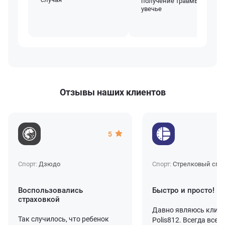
получение травмы или
увечье
Отзывы наших клиентов
5
Спорт:
Дзюдо
Спорт:
Стрелковый спо
Воспользовались
Быстро и просто!
страховкой
Давно являюсь клие
Так случилось, что ребенок
Polis812. Всегда все 