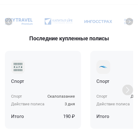
Последние купленные полисы
Спорт
Спорт
Спорт
Скалолазание
Спорт
Дет
Действие полиса
3 дня
Действие полиса
Итого
190 ₽
Итого