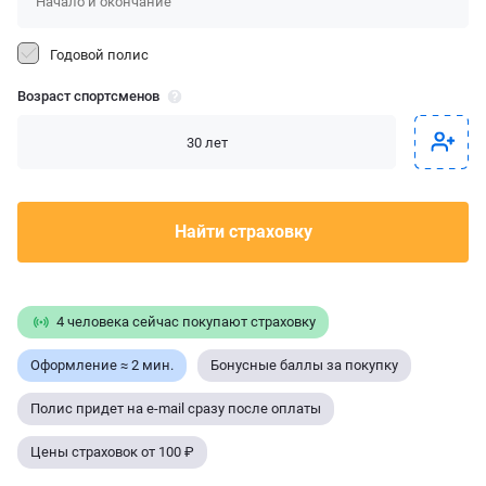
Годовой полис
Возраст спортсменов
Найти страховку
4 человека сейчас покупают страховку
Оформление ≈ 2 мин.
Бонусные баллы за покупку
Полис придет на e-mail сразу после оплаты
Цены страховок от 100 ₽