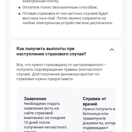
электронная почта);
Оплатите полис безналичным способом;
Готовая страховка от несчастных случаев будет
выслана на e-mail. Полис можно сохранить на
любом электронном устройстве или распечатать.
Как получить выплаты при
наступлении страхового случая?
Все, что нужно страховщику от застрахованного –
получить подтверждение травмы (несчастного
случая). Для получения денежных выплат по
страховке нужно предоставить:
Заявление
Справки от
Необходимо подать
врачей
заявление (есть на
Нужно получить в
сайте страховой
больнице или
компании) не позднее
травмпункте
10 дней после
документы, которые
получения несчастного
подверждают
случая