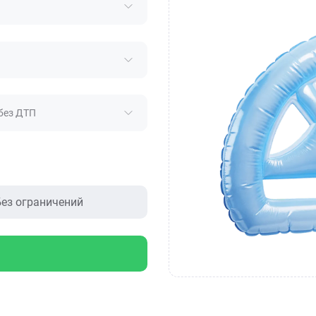
без ДТП
ез ограничений