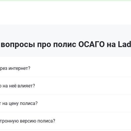
вопросы про полис ОСАГО на Lad
рез интернет?
 на неё влияет?
т на цену полиса?
ктронную версию полиса?