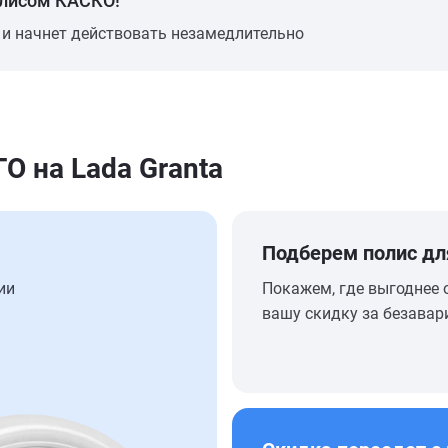
олисом КАСКО!
 и начнет действовать незамедлительно
 на Lada Granta
Подберем полис дл
ии
Покажем, где выгоднее 
вашу скидку за безавар