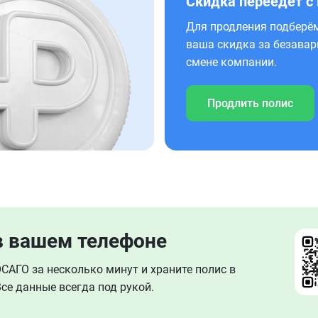
Скидка переедет с
Для продления подберём
ваша скидка за безавар
смене компании.
Продлить полис
в вашем телефоне
АГО за несколько минут и храните полис в
се данные всегда под рукой.