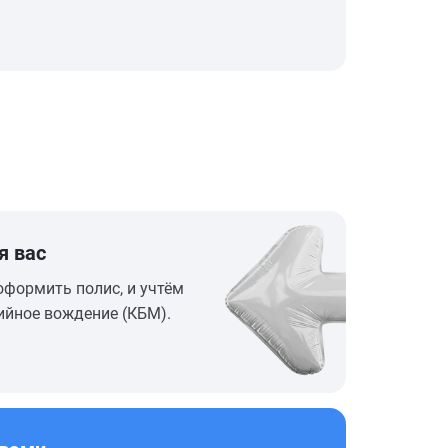
я вас
оформить полис, и учтём
ийное вождение (КБМ).