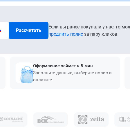
Если вы ранее покупали у нас, то мо
Рассчитать
продлить полис
за пару кликов
Оформление займет ≈ 5 мин
Заполните данные, выберите полис и
оплатите.