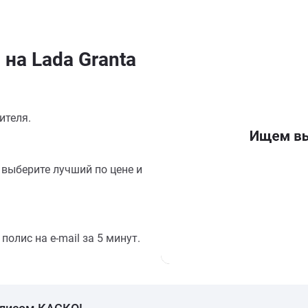
на Lada Granta
ителя.
выберите лучший по цене и
олис на e-mail за 5 минут.