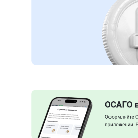
ОСАГО 
Оформляйте ОС
приложении. В