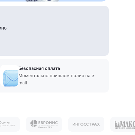
жно
Безопасная оплата
Моментально пришлем полис на e-
mail