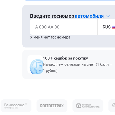
Введите госномер
автомобиля
А 000 АА 00
RUS
У меня нет госномера
100% кешбэк за покупку
Начисляем баллами на счет (1 балл =
1 рубль)