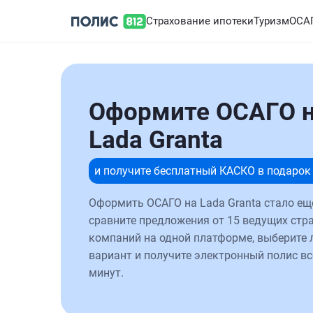
Страхование ипотеки
Туризм
ОСА
Оформите ОСАГО 
Lada Granta
и получите бесплатный КАСКО в подарок
Оформить ОСАГО на Lada Granta стало ещ
сравните предложения от 15 ведущих стр
компаний на одной платформе, выберите
вариант и получите электронный полис вс
минут.