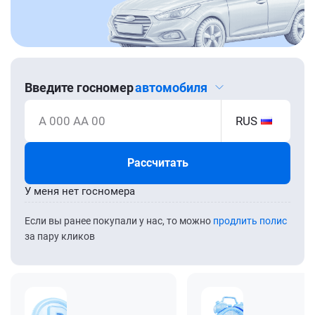
Введите госномер
автомобиля
А 000 АА 00
RUS
Рассчитать
У меня нет госномера
Если вы ранее покупали у нас, то можно
продлить полис
за пару кликов