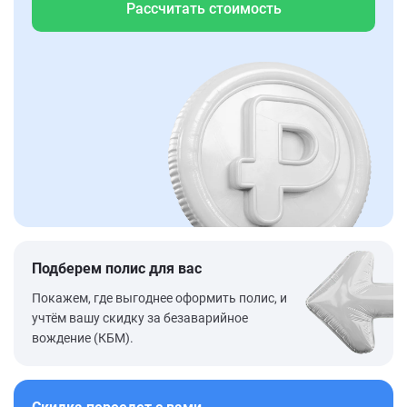
Рассчитать стоимость
Подберем полис для вас
Покажем, где выгоднее оформить полис, и
учтём вашу скидку за безаварийное
вождение (КБМ).