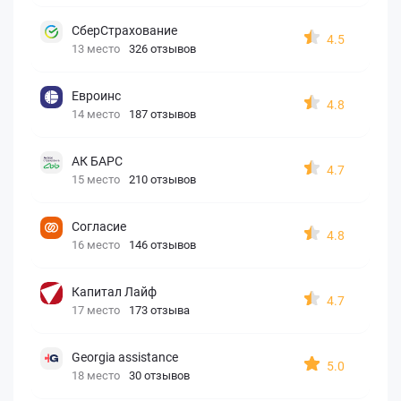
СберСтрахование
4.5
13 место
326 отзывов
Евроинс
4.8
14 место
187 отзывов
АК БАРС
4.7
15 место
210 отзывов
Согласие
4.8
16 место
146 отзывов
Капитал Лайф
4.7
17 место
173 отзыва
Georgia assistance
5.0
18 место
30 отзывов