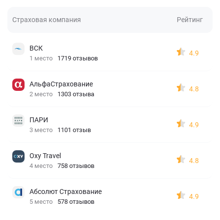
Страховая компания
Рейтинг
ВСК
4.9
1 место
1719 отзывов
АльфаСтрахование
4.8
2 место
1303 отзыва
ПАРИ
4.9
3 место
1101 отзыв
Oxy Travel
4.8
4 место
758 отзывов
Абсолют Страхование
4.9
5 место
578 отзывов