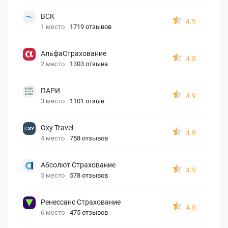
ВСК
4.9
1 место
1719 отзывов
АльфаСтрахование
4.8
2 место
1303 отзыва
ПАРИ
4.9
3 место
1101 отзыв
Oxy Travel
4.8
4 место
758 отзывов
Абсолют Страхование
4.9
5 место
578 отзывов
Ренессанс Страхование
4.8
6 место
475 отзывов