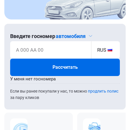
Введите госномер
автомобиля
А 000 АА 00
RUS
Рассчитать
У меня нет госномера
Если вы ранее покупали у нас, то можно
продлить полис
за пару кликов