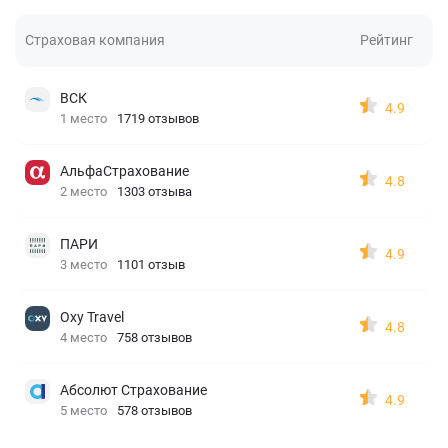
Страховая компания
Рейтинг
ВСК
4.9
1 место
1719 отзывов
АльфаСтрахование
4.8
2 место
1303 отзыва
ПАРИ
4.9
3 место
1101 отзыв
Oxy Travel
4.8
4 место
758 отзывов
Абсолют Страхование
4.9
5 место
578 отзывов