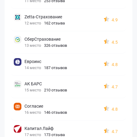
11 место
253 отзыва
Zetta-Страхование
4.9
12 место
162 отзыва
СберСтрахование
4.5
13 место
326 отзывов
Евроинс
4.8
14 место
187 отзывов
АК БАРС
4.7
15 место
210 отзывов
Согласие
4.8
16 место
146 отзывов
Капитал Лайф
4.7
17 место
173 отзыва