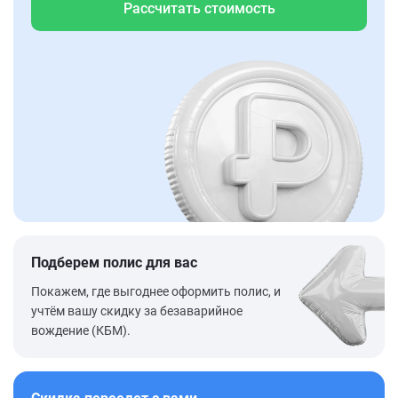
Рассчитать стоимость
Подберем полис для вас
Покажем, где выгоднее оформить полис, и
учтём вашу скидку за безаварийное
вождение (КБМ).