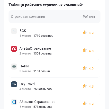
Таблица рейтинга страховых компаний:
Страховая компания
Рейтинг
ВСК
4.9
1 место
1719 отзывов
АльфаСтрахование
4.8
2 место
1303 отзыва
ПАРИ
4.9
3 место
1101 отзыв
Oxy Travel
4.8
4 место
758 отзывов
Абсолют Страхование
4.9
5 место
578 отзывов