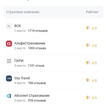
Страховая компания
Рейтинг
ВСК
4.9
1 место
1719 отзывов
АльфаСтрахование
4.8
2 место
1303 отзыва
ПАРИ
4.9
3 место
1101 отзыв
Oxy Travel
4.8
4 место
758 отзывов
Абсолют Страхование
4.9
5 место
578 отзывов