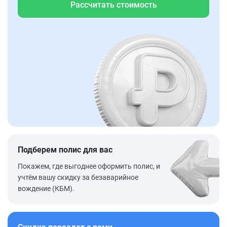
Рассчитать стоимость
Подберем полис для вас
Покажем, где выгоднее оформить полис, и
учтём вашу скидку за безаварийное
вождение (КБМ).