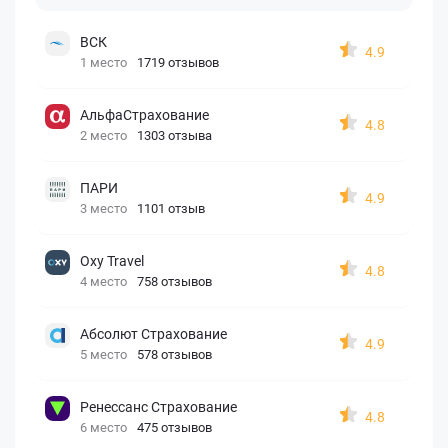
ВСК
4.9
1 место
1719 отзывов
АльфаСтрахование
4.8
2 место
1303 отзыва
ПАРИ
4.9
3 место
1101 отзыв
Oxy Travel
4.8
4 место
758 отзывов
Абсолют Страхование
4.9
5 место
578 отзывов
Ренессанс Страхование
4.8
6 место
475 отзывов