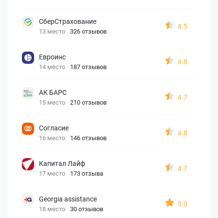
СберСтрахование
4.5
13 место
326 отзывов
Евроинс
4.8
14 место
187 отзывов
АК БАРС
4.7
15 место
210 отзывов
Согласие
4.8
16 место
146 отзывов
Капитал Лайф
4.7
17 место
173 отзыва
Georgia assistance
5.0
18 место
30 отзывов