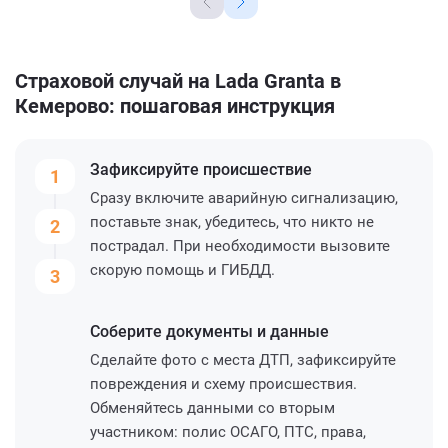
Страховой случай на Lada Granta в
Кемерово: пошаговая инструкция
Зафиксируйте
происшествие
1
Сразу включите аварийную сигнализацию,
поставьте знак, убедитесь, что никто не
2
пострадал. При необходимости вызовите
скорую помощь и ГИБДД.
3
Соберите
документы и данные
Сделайте фото с места ДТП, зафиксируйте
повреждения и схему происшествия.
Обменяйтесь данными со вторым
участником: полис ОСАГО, ПТС, права,