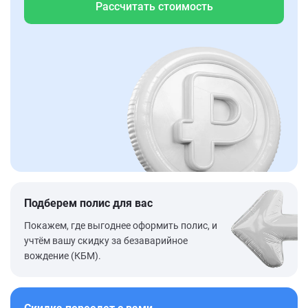
Рассчитать стоимость
Подберем полис для вас
Покажем, где выгоднее оформить полис, и
учтём вашу скидку за безаварийное
вождение (КБМ).