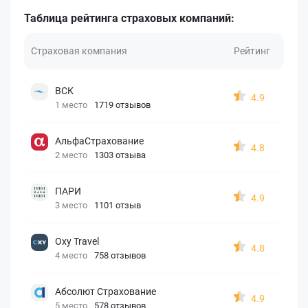
Таблица рейтинга страховых компаний:
Страховая компания
Рейтинг
ВСК
4.9
1 место
1719 отзывов
АльфаСтрахование
4.8
2 место
1303 отзыва
ПАРИ
4.9
3 место
1101 отзыв
Oxy Travel
4.8
4 место
758 отзывов
Абсолют Страхование
4.9
5 место
578 отзывов