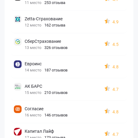
11 место
253 отзыва
Zetta-Страхование
4.9
12 место
162 отзыва
СберСтрахование
4.5
13 место
326 отзывов
Евроинс
4.8
14 место
187 отзывов
АК БАРС
4.7
15 место
210 отзывов
Согласие
4.8
16 место
146 отзывов
Капитал Лайф
4.7
17 место
173 отзыва