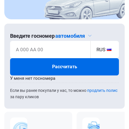
Введите госномер
автомобиля
А 000 АА 00
RUS
Рассчитать
У меня нет госномера
Если вы ранее покупали у нас, то можно
продлить полис
за пару кликов