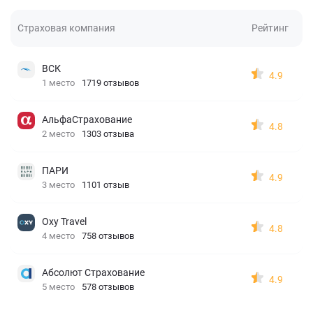
Страховая компания
Рейтинг
ВСК
4.9
1 место
1719 отзывов
АльфаСтрахование
4.8
2 место
1303 отзыва
ПАРИ
4.9
3 место
1101 отзыв
Oxy Travel
4.8
4 место
758 отзывов
Абсолют Страхование
4.9
5 место
578 отзывов