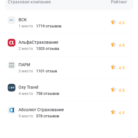
Страховая компания
Рейтинг
ВСК
4.9
1 место
1719 отзывов
АльфаСтрахование
4.8
2 место
1303 отзыва
ПАРИ
4.9
3 место
1101 отзыв
Oxy Travel
4.8
4 место
758 отзывов
Абсолют Страхование
4.9
5 место
578 отзывов