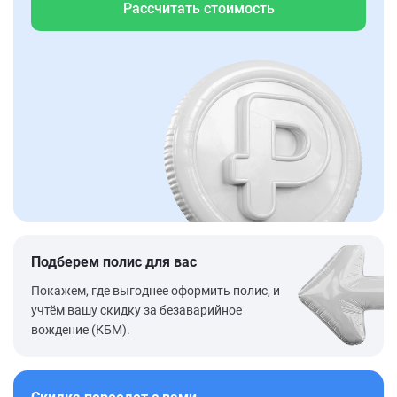
Рассчитать стоимость
Подберем полис для вас
Покажем, где выгоднее оформить полис, и
учтём вашу скидку за безаварийное
вождение (КБМ).