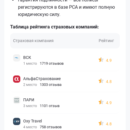
регистрируются в базе РСА и имеют полную
юридическую силу.
Таблица рейтинга страховых компаний:
Страховая компания
Рейтинг
ВСК
4.9
1 место
1719 отзывов
АльфаСтрахование
4.8
2 место
1303 отзыва
ПАРИ
4.9
3 место
1101 отзыв
Oxy Travel
4.8
4 место
758 отзывов