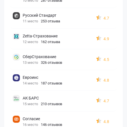
10 место
287 отзывов
Русский Стандарт
4.7
11 место
253 отзыва
Zetta-Страхование
4.9
12 место
162 отзыва
СберСтрахование
4.5
13 место
326 отзывов
Евроинс
4.8
14 место
187 отзывов
АК БАРС
4.7
15 место
210 отзывов
Согласие
4.8
16 место
146 отзывов