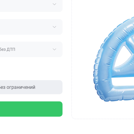
без ДТП
ез ограничений