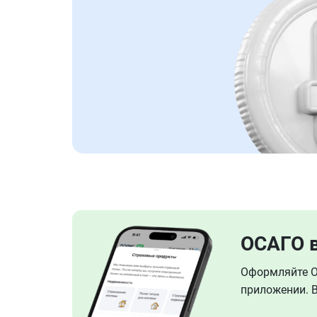
ОСАГО 
Оформляйте ОС
приложении. В