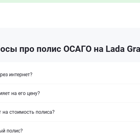
осы про полис ОСАГО на Lada Gra
рез интернет?
ияет на его цену?
т на стоимость полиса?
ый полис?