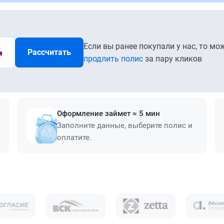
Если вы ранее покупали у нас, то мо
Рассчитать
продлить полис
за пару кликов
Оформление займет ≈ 5 мин
Заполните данные, выберите полис и
оплатите.