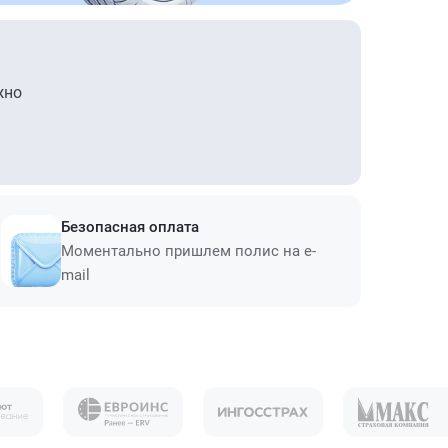
жно
Безопасная оплата
Моментально пришлем полис на e-
mail