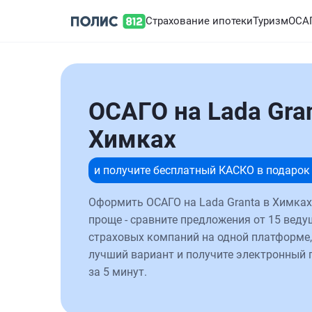
Страхование ипотеки
Туризм
ОСА
ОСАГО на Lada Gran
Химках
и получите бесплатный КАСКО в подарок
Оформить ОСАГО на Lada Granta в Химках
проще - сравните предложения от 15 веду
страховых компаний на одной платформе,
лучший вариант и получите электронный 
за 5 минут.