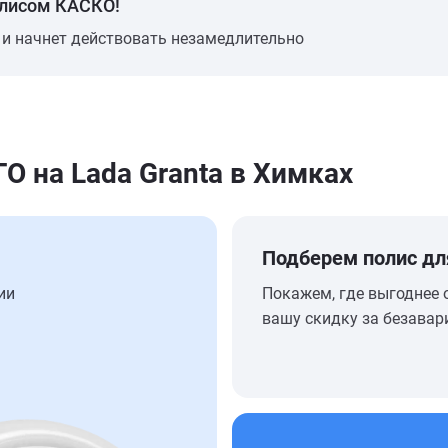
олисом КАСКО!
 и начнет действовать незамедлительно
 на Lada Granta в Химках
Подберем полис дл
ии
Покажем, где выгоднее 
вашу скидку за безавар