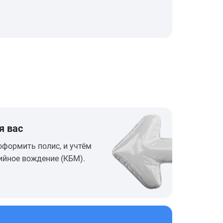
я вас
оформить полис, и учтём
ийное вождение (КБМ).