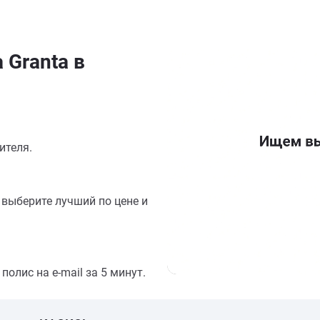
 Granta в
ителя.
выберите лучший по цене и
олис на e-mail за 5 минут.