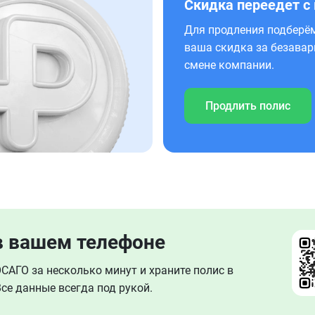
Скидка переедет с
Для продления подберём
ваша скидка за безавар
смене компании.
Продлить полис
в вашем телефоне
АГО за несколько минут и храните полис в
се данные всегда под рукой.