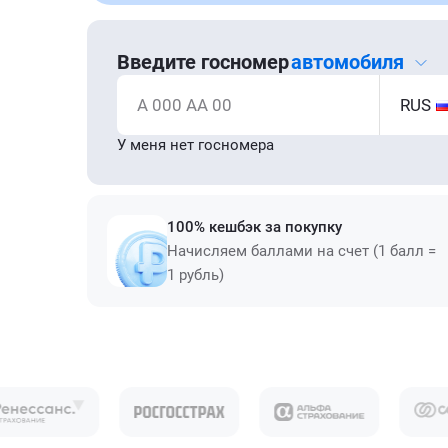
Введите госномер
автомобиля
А 000 АА 00
RUS
У меня нет госномера
100% кешбэк за покупку
Начисляем баллами на счет (1 балл =
1 рубль)