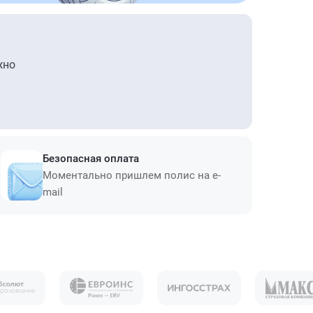
жно
Безопасная оплата
Моментально пришлем полис на e-
mail