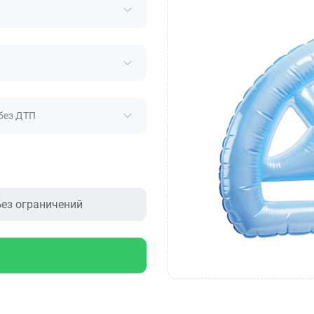
без ДТП
ез ограничений