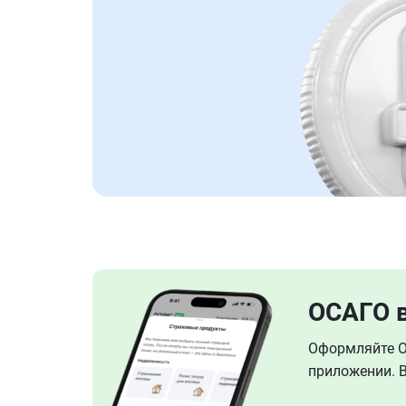
ОСАГО 
Оформляйте ОС
приложении. В