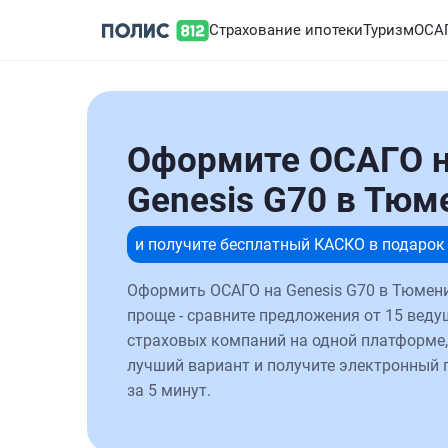
Страхование ипотеки
Туризм
ОСА
Оформите ОСАГО 
Genesis G70 в Тюм
и получите бесплатный КАСКО в подарок
Оформить ОСАГО на Genesis G70 в Тюмени
проще - сравните предложения от 15 веду
страховых компаний на одной платформе,
лучший вариант и получите электронный 
за 5 минут.