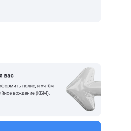
я вас
оформить полис, и учтём
ийное вождение (КБМ).