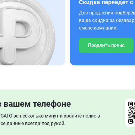
Скидка переедет с
Для продления подберём
ваша скидка за безавар
смене компании.
Продлить полис
в вашем телефоне
АГО за несколько минут и храните полис в
се данные всегда под рукой.