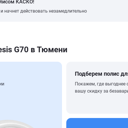
олисом КАСКО!
 и начнет действовать незамедлительно
sis G70 в Тюмени
Подберем полис дл
ии
Покажем, где выгоднее 
вашу скидку за безавар