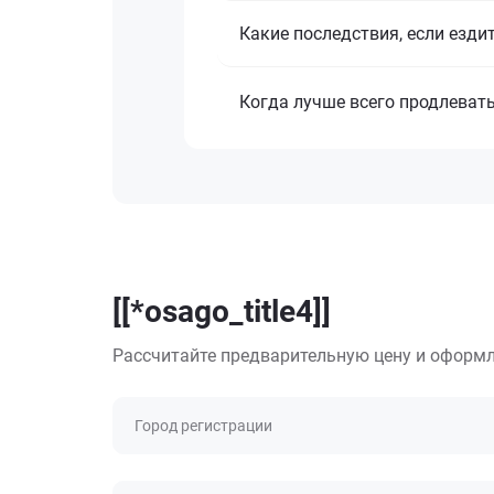
Какие последствия, если езди
Когда лучше всего продлеват
[[*osago_title4]]
Рассчитайте предварительную цену и оформл
Город регистрации