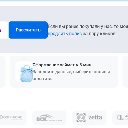
Если вы ранее покупали у нас, то мо
Рассчитать
продлить полис
за пару кликов
Оформление займет ≈ 5 мин
Заполните данные, выберите полис и
оплатите.