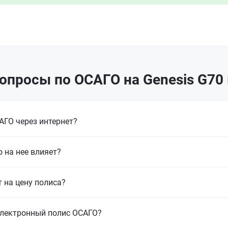
опросы по ОСАГО на Genesis G70
ГО через интернет?
 на нее влияет?
т на цену полиса?
электронный полис ОСАГО?