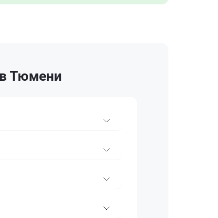
 в Тюмени