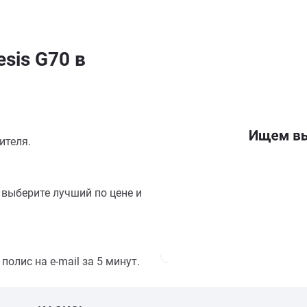
sis G70 в
ителя.
выберите лучший по цене и
олис на e-mail за 5 минут.