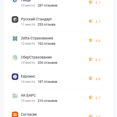
4.7
10 место
287 отзывов
Русский Стандарт
4.7
11 место
253 отзыва
Zetta-Страхование
4.9
12 место
162 отзыва
СберСтрахование
4.5
13 место
326 отзывов
Евроинс
4.8
14 место
187 отзывов
АК БАРС
4.7
15 место
210 отзывов
Согласие
4.8