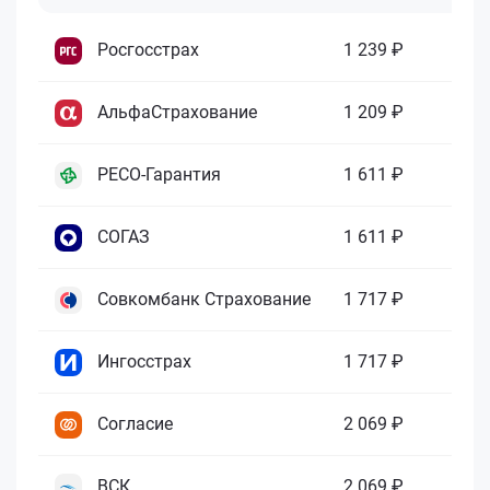
Росгосстрах
1 239 ₽
АльфаСтрахование
1 209 ₽
РЕСО-Гарантия
1 611 ₽
СОГАЗ
1 611 ₽
Совкомбанк Страхование
1 717 ₽
Ингосстрах
1 717 ₽
Согласие
2 069 ₽
ВСК
2 069 ₽