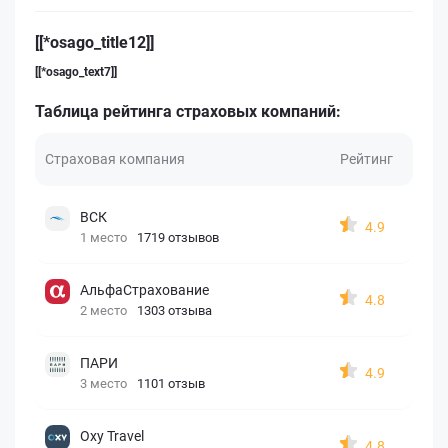
[[*osago_title12]]
[[*osago_text7]]
Таблица рейтинга страховых компаний:
Страховая компания
Рейтинг
ВСК
4.9
1 место
1719 отзывов
АльфаСтрахование
4.8
2 место
1303 отзыва
ПАРИ
4.9
3 место
1101 отзыв
Oxy Travel
4.8