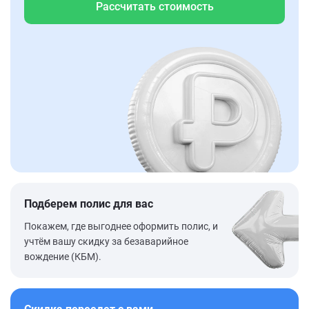
Рассчитать стоимость
Подберем полис для вас
Покажем, где выгоднее оформить полис, и
учтём вашу скидку за безаварийное
вождение (КБМ).