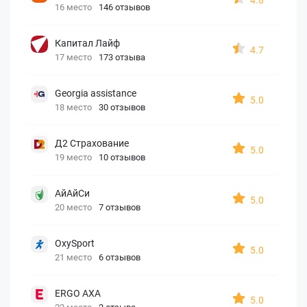
16 место
146 отзывов
Капитал Лайф
4.7
17 место
173 отзыва
Georgia assistance
5.0
18 место
30 отзывов
Д2 Страхование
5.0
19 место
10 отзывов
АйАйСи
5.0
20 место
7 отзывов
OxySport
5.0
21 место
6 отзывов
ERGO AXA
5.0