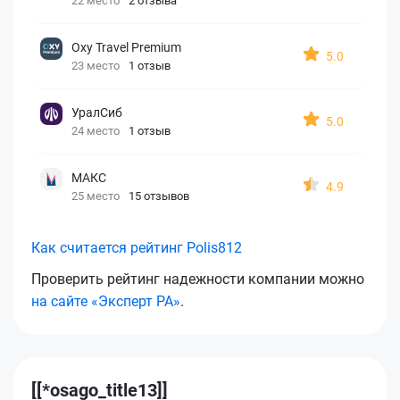
22 место
2 отзыва
Oxy Travel Premium
5.0
23 место
1 отзыв
УралСиб
5.0
24 место
1 отзыв
МАКС
4.9
25 место
15 отзывов
Как считается рейтинг Polis812
Проверить рейтинг надежности компании можно
на сайте «Эксперт РА»
.
[[*osago_title13]]