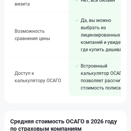
Нет, всё онлайн
визита
Да, вы можно
выбрать из
Возможность
лицензированных 15+
сравнения цены
компаний и увидеть,
где купить дешевле
Встроенный
Доступ к
калькулятор ОСАГО
калькулятору ОСАГО
позволяет рассчитать
стоимость полиса
Средняя стоимость ОСАГО в 2026 году
по страховым компаниям