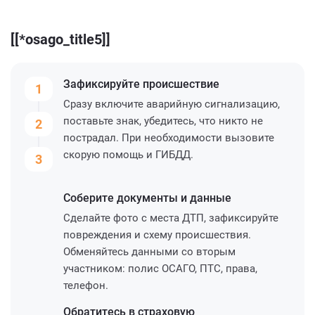
[[*osago_title5]]
Зафиксируйте
происшествие
1
Сразу включите аварийную сигнализацию,
поставьте знак, убедитесь, что никто не
2
пострадал. При необходимости вызовите
скорую помощь и ГИБДД.
3
Соберите
документы и данные
Сделайте фото с места ДТП, зафиксируйте
повреждения и схему происшествия.
Обменяйтесь данными со вторым
участником: полис ОСАГО, ПТС, права,
телефон.
Обратитесь
в страховую