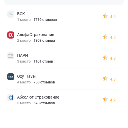
ВСК
4.9
1 место
1719 отзывов
АльфаСтрахование
4.8
2 место
1303 отзыва
ПАРИ
4.9
3 место
1101 отзыв
Oxy Travel
4.8
4 место
758 отзывов
Абсолют Страхование
4.9
5 место
578 отзывов