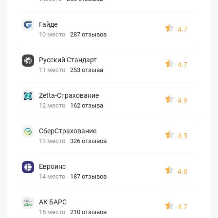
Гайде
4.7
10 место
287 отзывов
Русский Стандарт
4.7
11 место
253 отзыва
Zetta-Страхование
4.9
12 место
162 отзыва
СберСтрахование
4.5
13 место
326 отзывов
Евроинс
4.8
14 место
187 отзывов
АК БАРС
4.7
15 место
210 отзывов