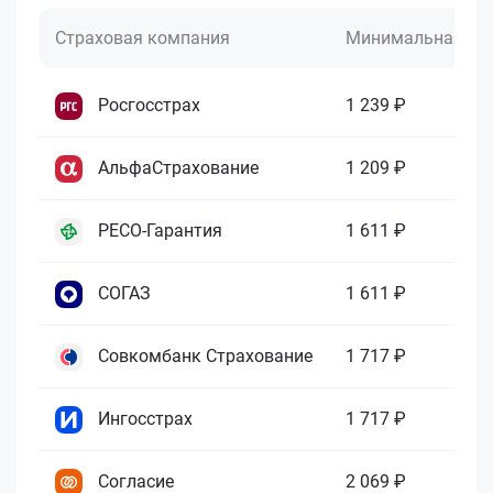
Страховая компания
Минимальная це
Росгосстрах
1 239 ₽
АльфаСтрахование
1 209 ₽
РЕСО-Гарантия
1 611 ₽
СОГАЗ
1 611 ₽
Совкомбанк Страхование
1 717 ₽
Ингосстрах
1 717 ₽
Согласие
2 069 ₽