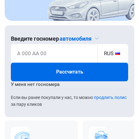
Введите госномер
автомобиля
А 000 АА 00
RUS
Рассчитать
У меня нет госномера
Если вы ранее покупали у нас, то можно
продлить полис
за пару кликов