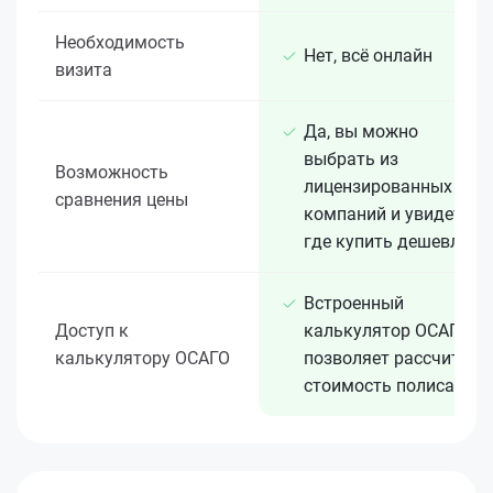
Необходимость
Нет, всё онлайн
визита
Да, вы можно
выбрать из
Возможность
лицензированных 15+
сравнения цены
компаний и увидеть,
где купить дешевле
Встроенный
Доступ к
калькулятор ОСАГО
калькулятору ОСАГО
позволяет рассчитать
стоимость полиса