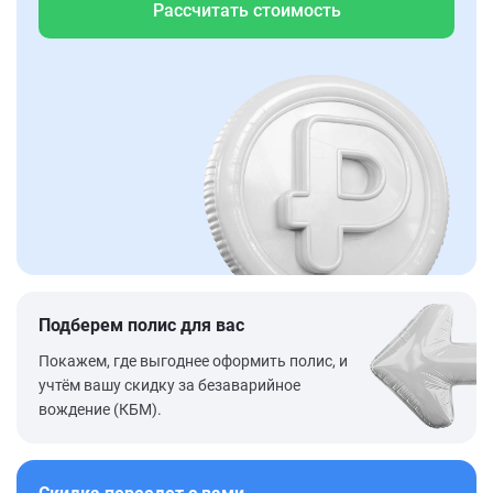
Рассчитать стоимость
Подберем полис для вас
Покажем, где выгоднее оформить полис, и
учтём вашу скидку за безаварийное
вождение (КБМ).