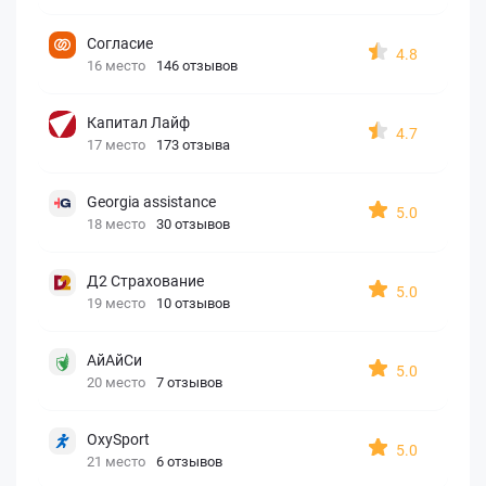
Согласие
4.8
16 место
146 отзывов
Капитал Лайф
4.7
17 место
173 отзыва
Georgia assistance
5.0
18 место
30 отзывов
Д2 Страхование
5.0
19 место
10 отзывов
АйАйСи
5.0
20 место
7 отзывов
OxySport
5.0
21 место
6 отзывов