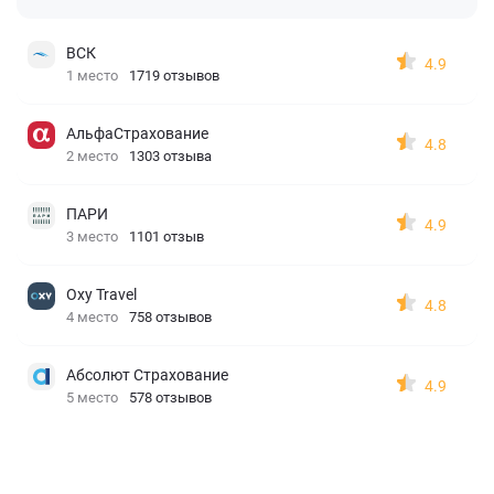
ВСК
4.9
1 место
1719 отзывов
АльфаСтрахование
4.8
2 место
1303 отзыва
ПАРИ
4.9
3 место
1101 отзыв
Oxy Travel
4.8
4 место
758 отзывов
Абсолют Страхование
4.9
5 место
578 отзывов