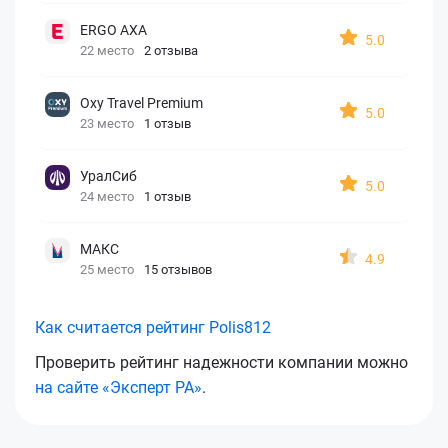
ERGO AXA
5.0
22 место
2 отзыва
Oxy Travel Premium
5.0
23 место
1 отзыв
УралСиб
5.0
24 место
1 отзыв
МАКС
4.9
25 место
15 отзывов
Как считается рейтинг Polis812
Проверить рейтинг надежности компании можно
на сайте «Эксперт РА»
.