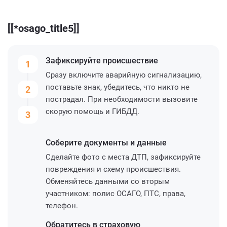
[[*osago_title5]]
Зафиксируйте
происшествие
1
Сразу включите аварийную сигнализацию,
поставьте знак, убедитесь, что никто не
2
пострадал. При необходимости вызовите
скорую помощь и ГИБДД.
3
Соберите
документы и данные
Сделайте фото с места ДТП, зафиксируйте
повреждения и схему происшествия.
Обменяйтесь данными со вторым
участником: полис ОСАГО, ПТС, права,
телефон.
Обратитесь
в страховую