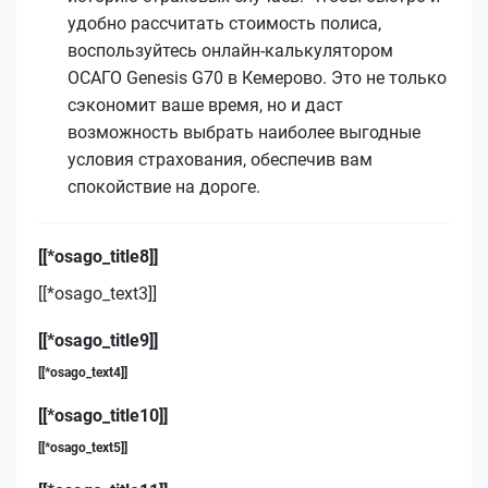
удобно рассчитать стоимость полиса,
воспользуйтесь онлайн-калькулятором
ОСАГО Genesis G70 в Кемерово. Это не только
сэкономит ваше время, но и даст
возможность выбрать наиболее выгодные
условия страхования, обеспечив вам
спокойствие на дороге.
[[*osago_title8]]
[[*osago_text3]]
[[*osago_title9]]
[[*osago_text4]]
[[*osago_title10]]
[[*osago_text5]]