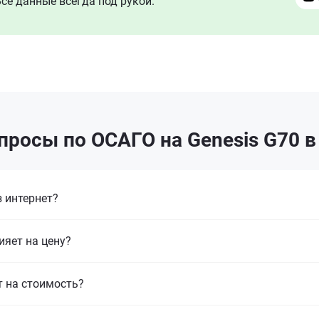
се данные всегда под рукой.
просы по ОСАГО на Genesis G70 в
 интернет?
ияет на цену?
т на стоимость?