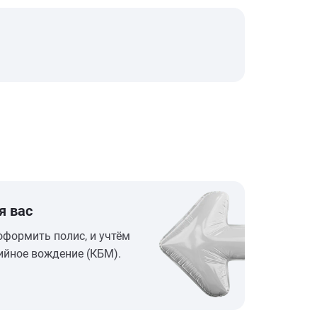
я вас
оформить полис, и учтём
ийное вождение (КБМ).