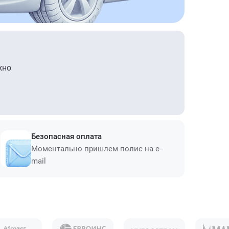
жно
Безопасная оплата
Моментально пришлем полис на e-
mail