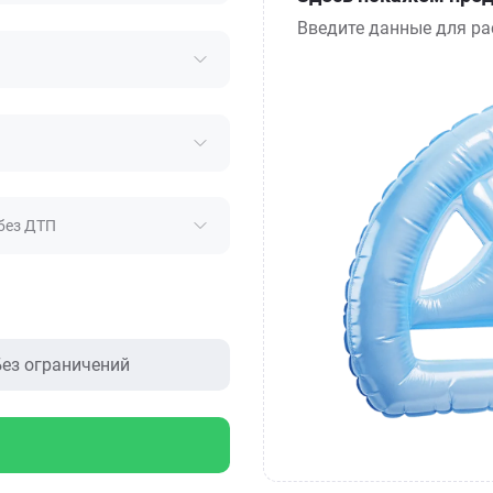
Введите данные для ра
без ДТП
ез ограничений