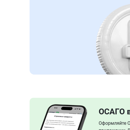
ОСАГО 
Оформляйте ОС