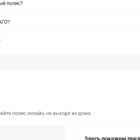
ый полис?
САГО?
?
яйте полис онлайн, не выходя из дома
Здесь покажем пред