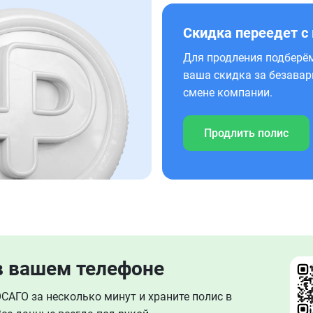
Скидка переедет с
Для продления подберём
ваша скидка за безавар
смене компании.
Продлить полис
в вашем телефоне
АГО за несколько минут и храните полис в