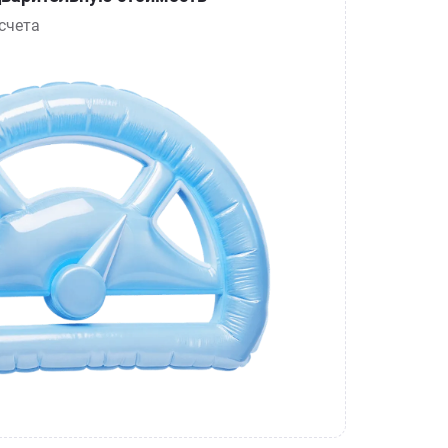
счета