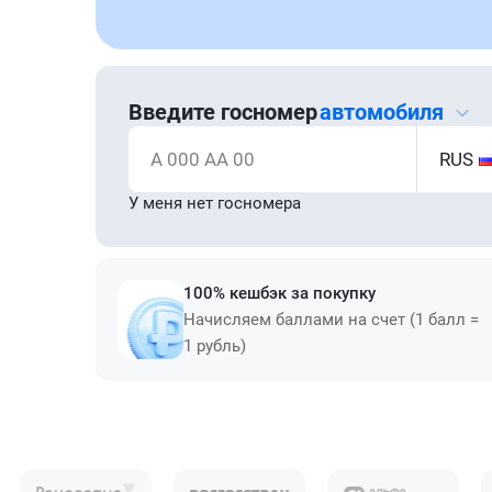
Введите госномер
автомобиля
А 000 АА 00
RUS
У меня нет госномера
100% кешбэк за покупку
Начисляем баллами на счет (1 балл =
1 рубль)