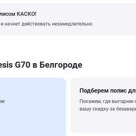
олисом КАСКО!
 и начнет действовать незамедлительно
sis G70 в Белгороде
Подберем полис дл
ии
Покажем, где выгоднее 
вашу скидку за безавар