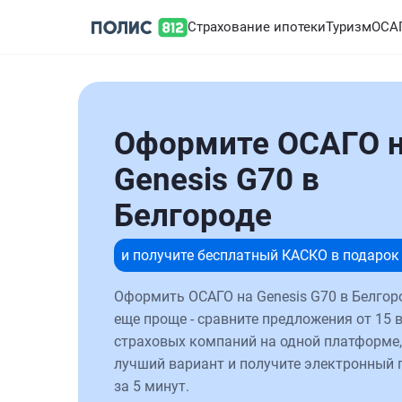
Страхование ипотеки
Туризм
ОСА
Оформите ОСАГО 
Genesis G70 в
Белгороде
и получите бесплатный КАСКО в подарок
Оформить ОСАГО на Genesis G70 в Белгор
еще проще - сравните предложения от 15 
страховых компаний на одной платформе,
лучший вариант и получите электронный 
за 5 минут.