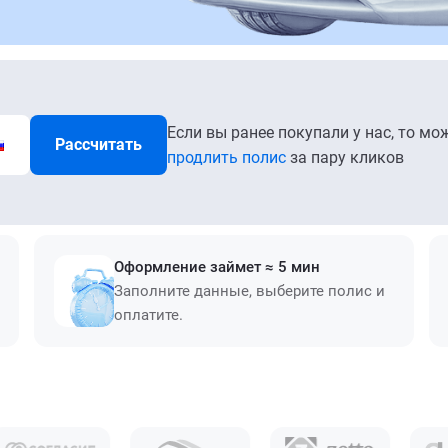
Если вы ранее покупали у нас, то мо
Рассчитать
продлить полис
за пару кликов
Оформление займет ≈ 5 мин
Заполните данные, выберите полис и
оплатите.