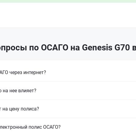
просы по ОСАГО на Genesis G70 
ГО через интернет?
 на нее влияет?
т на цену полиса?
электронный полис ОСАГО?