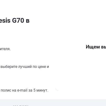
sis G70 в
ителя.
выберите лучший по цене и
олис на e-mail за 5 минут.