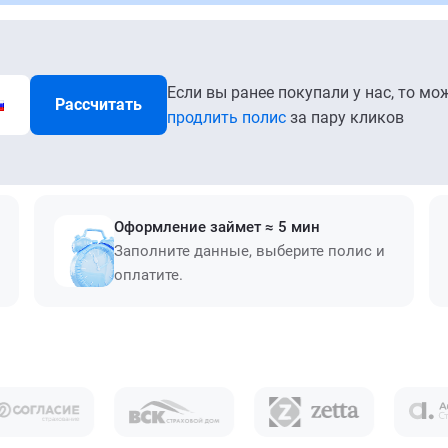
Если вы ранее покупали у нас, то мо
Рассчитать
продлить полис
за пару кликов
Оформление займет ≈ 5 мин
Заполните данные, выберите полис и
оплатите.