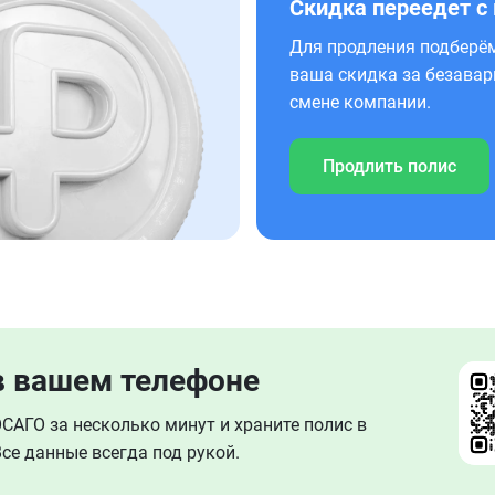
Скидка переедет с
Для продления подберём
ваша скидка за безавар
смене компании.
Продлить полис
в вашем телефоне
АГО за несколько минут и храните полис в
се данные всегда под рукой.