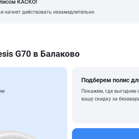
олисом КАСКО!
 и начнет действовать незамедлительно
sis G70 в Балаково
Подберем полис дл
ии
Покажем, где выгоднее 
вашу скидку за безавар