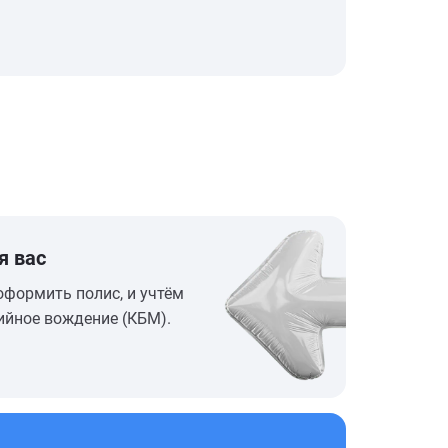
я вас
оформить полис, и учтём
ийное вождение (КБМ).