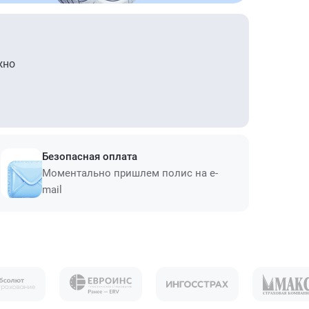
жно
Безопасная оплата
Моментально пришлем полис на e-
mail