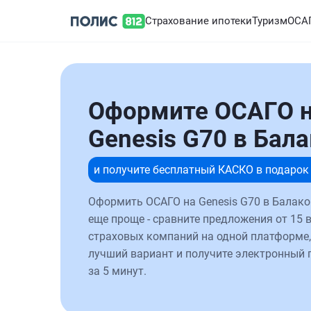
Страхование ипотеки
Туризм
ОСА
Оформите ОСАГО 
Genesis G70 в Бал
и получите бесплатный КАСКО в подарок
Оформить ОСАГО на Genesis G70 в Балако
еще проще - сравните предложения от 15 
страховых компаний на одной платформе,
лучший вариант и получите электронный 
за 5 минут.