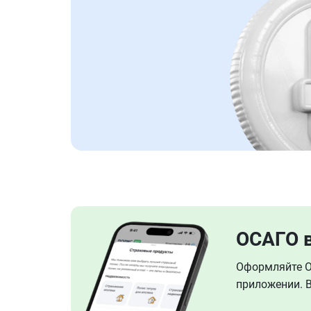
ОСАГО 
Оформляйте ОС
приложении. В