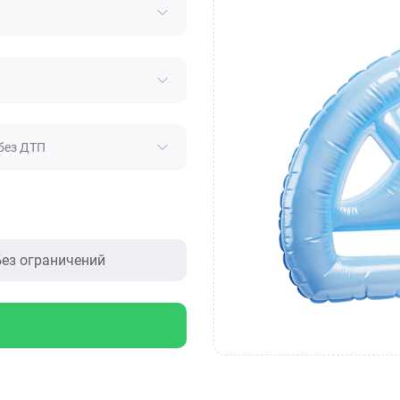
без ДТП
ез ограничений