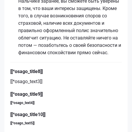
Нальчике заранее, вы сможете быть уверены
в том, что ваши интересы защищены. Кроме
того, в случае возникновения споров со
страховой, наличие всех документов и
правильно оформленный полис значительно
облегчит ситуацию. Не оставляйте ничего на
потом — позаботьтесь о своей безопасности и
финансовом спокойствии прямо сейчас.
[[*osago_title8]]
[[*osago_text3]]
[[*osago_title9]]
[[*osago_text4]]
[[*osago_title10]]
[[*osago_text5]]