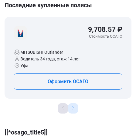
Последние купленные полисы
9,708.57 ₽
Стоимость ОСАГО
MITSUBISHI Outlander
Водитель 34 года, стаж 14 лет
Уфа
Оформить ОСАГО
[[*osago_title5]]