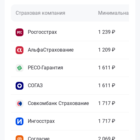
Страховая компания
Минимальная це
Росгосстрах
1 239 ₽
АльфаСтрахование
1 209 ₽
РЕСО-Гарантия
1 611 ₽
СОГАЗ
1 611 ₽
Совкомбанк Страхование
1 717 ₽
Ингосстрах
1 717 ₽
Согласие
2 069 ₽