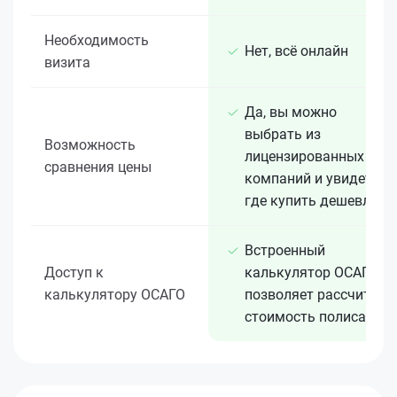
Необходимость
Нет, всё онлайн
визита
Да, вы можно
выбрать из
Возможность
лицензированных 15+
сравнения цены
компаний и увидеть,
где купить дешевле
Встроенный
Доступ к
калькулятор ОСАГО
калькулятору ОСАГО
позволяет рассчитать
стоимость полиса