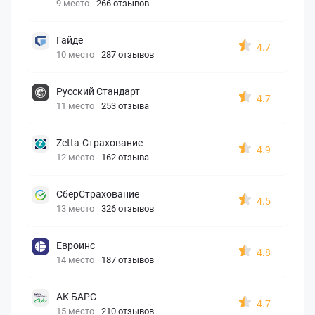
9 место
266 отзывов
Гайде
4.7
10 место
287 отзывов
Русский Стандарт
4.7
11 место
253 отзыва
Zetta-Страхование
4.9
12 место
162 отзыва
СберСтрахование
4.5
13 место
326 отзывов
Евроинс
4.8
14 место
187 отзывов
АК БАРС
4.7
15 место
210 отзывов