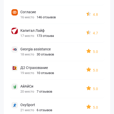
Согласие
4.8
16 место
146 отзывов
Капитал Лайф
4.7
17 место
173 отзыва
Georgia assistance
5.0
18 место
30 отзывов
Д2 Страхование
5.0
19 место
10 отзывов
АйАйСи
5.0
20 место
7 отзывов
OxySport
5.0
21 место
6 отзывов