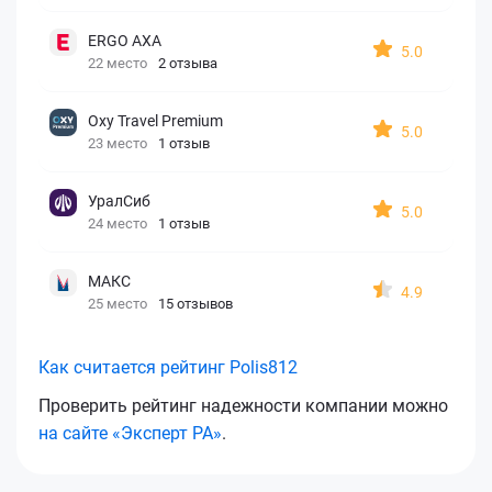
ERGO AXA
5.0
22 место
2 отзыва
Oxy Travel Premium
5.0
23 место
1 отзыв
УралСиб
5.0
24 место
1 отзыв
МАКС
4.9
25 место
15 отзывов
Как считается рейтинг Polis812
Проверить рейтинг надежности компании можно
на сайте «Эксперт РА»
.