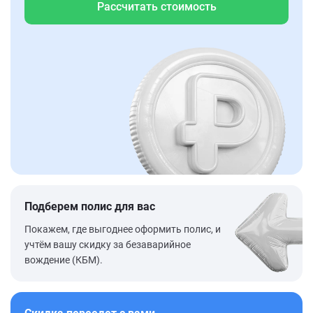
Рассчитать стоимость
Подберем полис для вас
Покажем, где выгоднее оформить полис, и
учтём вашу скидку за безаварийное
вождение (КБМ).