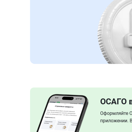
ОСАГО 
Оформляйте ОС
приложении. В