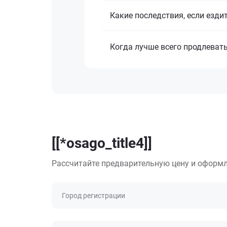
Какие последствия, если езди
Когда лучше всего продлеват
[[*osago_title4]]
Рассчитайте предварительную цену и оформл
Город регистрации