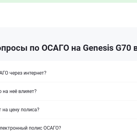
просы по ОСАГО на Genesis G70 
ГО через интернет?
 на неё влияет?
т на цену полиса?
электронный полис ОСАГО?