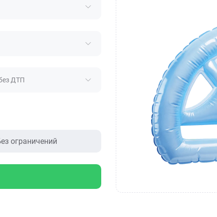
без ДТП
ез ограничений