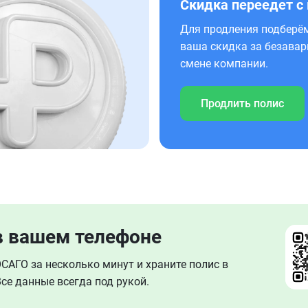
Скидка переедет с
Для продления подберём
ваша скидка за безавар
смене компании.
Продлить полис
в вашем телефоне
АГО за несколько минут и храните полис в
се данные всегда под рукой.