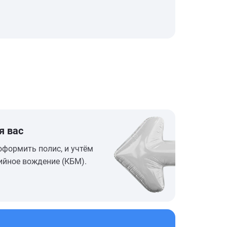
я вас
оформить полис, и учтём
ийное вождение (КБМ).