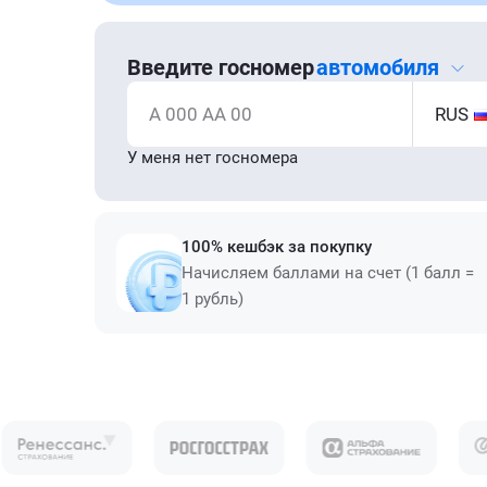
Введите госномер
автомобиля
А 000 АА 00
RUS
У меня нет госномера
100% кешбэк за покупку
Начисляем баллами на счет (1 балл =
1 рубль)