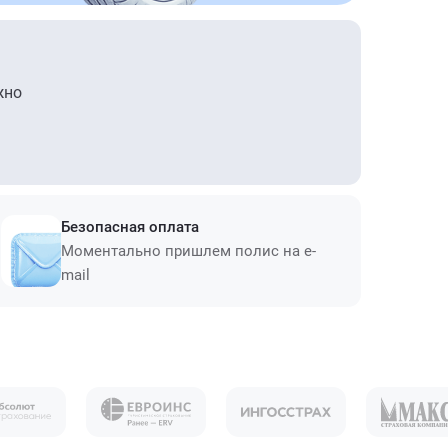
жно
Безопасная оплата
Моментально пришлем полис на e-
mail