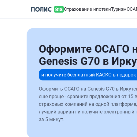
Страхование ипотеки
Туризм
ОСА
Оформите ОСАГО 
Genesis G70 в Ирк
и получите бесплатный КАСКО в подарок
Оформить ОСАГО на Genesis G70 в Иркутс
еще проще - сравните предложения от 15 
страховых компаний на одной платформе,
лучший вариант и получите электронный 
за 5 минут.