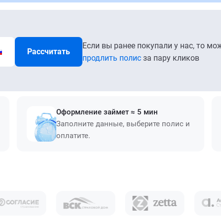
Если вы ранее покупали у нас, то мо
Рассчитать
продлить полис
за пару кликов
Оформление займет ≈ 5 мин
Заполните данные, выберите полис и
оплатите.