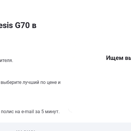
sis G70 в
ителя.
выберите лучший по цене и
олис на e-mail за 5 минут.