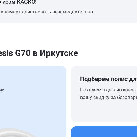
олисом КАСКО!
 и начнет действовать незамедлительно
sis G70 в Иркутске
Подберем полис дл
ии
Покажем, где выгоднее 
вашу скидку за безавар