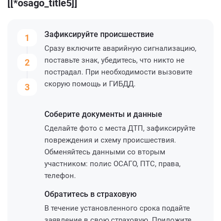
[[*osago_title5]]
Зафиксируйте
происшествие
1
Сразу включите аварийную сигнализацию,
поставьте знак, убедитесь, что никто не
2
пострадал. При необходимости вызовите
скорую помощь и ГИБДД.
3
Соберите
документы и данные
Сделайте фото с места ДТП, зафиксируйте
повреждения и схему происшествия.
Обменяйтесь данными со вторым
участником: полис ОСАГО, ПТС, права,
телефон.
Обратитесь
в страховую
В течение установленного срока подайте
заявление в свою страховую. Приложите