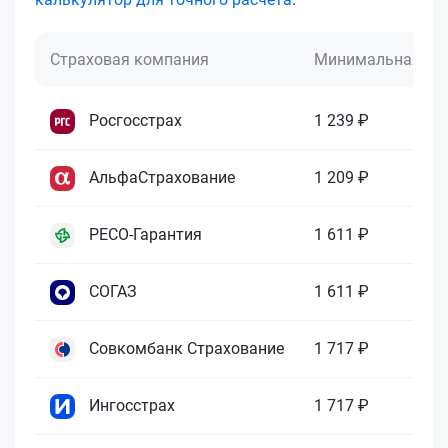
Страховая компания
Минимальная це
Росгосстрах
1 239 ₽
АльфаСтрахование
1 209 ₽
РЕСО-Гарантия
1 611 ₽
СОГАЗ
1 611 ₽
Совкомбанк Страхование
1 717 ₽
Ингосстрах
1 717 ₽