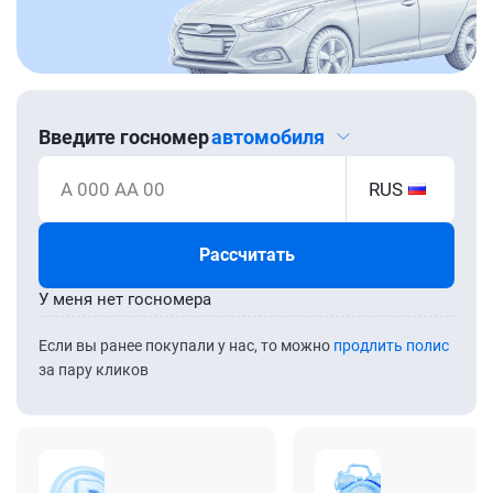
Введите госномер
автомобиля
А 000 АА 00
RUS
Рассчитать
У меня нет госномера
Если вы ранее покупали у нас, то можно
продлить полис
за пару кликов