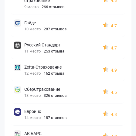
4.8
страхование
9 место
266 отзывов
Гайде
4.7
10 место
287 отзывов
Русский Стандарт
4.7
11 место
253 отзыва
Zetta-Страхование
4.9
12 место
162 отзыва
СберСтрахование
4.5
13 место
326 отзывов
Евроинс
4.8
14 место
187 отзывов
АК БАРС