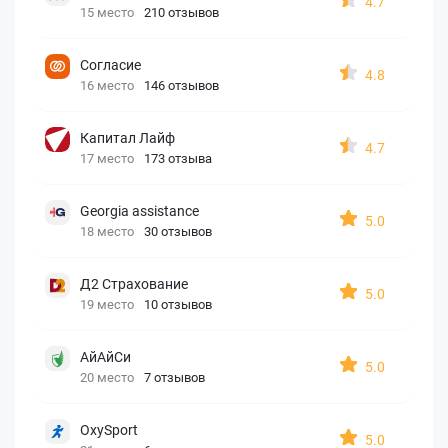
4.7
15 место
210 отзывов
Согласие
4.8
16 место
146 отзывов
Капитал Лайф
4.7
17 место
173 отзыва
Georgia assistance
5.0
18 место
30 отзывов
Д2 Страхование
5.0
19 место
10 отзывов
АйАйСи
5.0
20 место
7 отзывов
OxySport
5.0