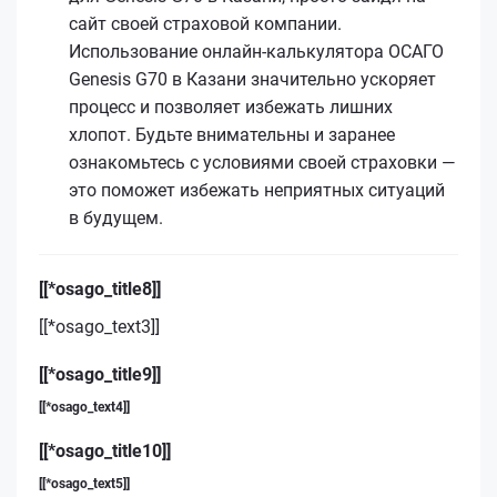
сайт своей страховой компании.
Использование онлайн-калькулятора ОСАГО
Genesis G70 в Казани значительно ускоряет
процесс и позволяет избежать лишних
хлопот. Будьте внимательны и заранее
ознакомьтесь с условиями своей страховки —
это поможет избежать неприятных ситуаций
в будущем.
[[*osago_title8]]
[[*osago_text3]]
[[*osago_title9]]
[[*osago_text4]]
[[*osago_title10]]
[[*osago_text5]]