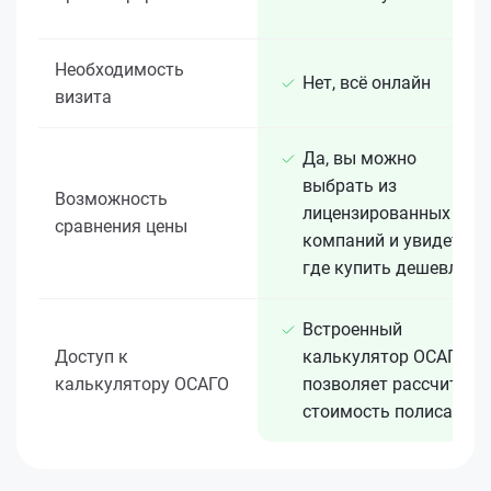
Необходимость
Нет, всё онлайн
визита
Да, вы можно
выбрать из
Возможность
лицензированных 15+
сравнения цены
компаний и увидеть,
где купить дешевле
Встроенный
Доступ к
калькулятор ОСАГО
калькулятору ОСАГО
позволяет рассчитать
стоимость полиса