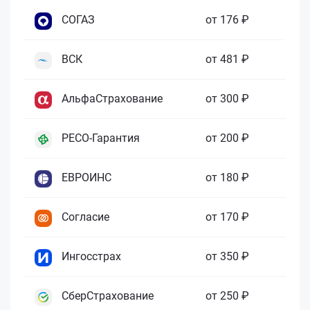
СОГАЗ
от 176 ₽
ВСК
от 481 ₽
АльфаСтрахование
от 300 ₽
РЕСО-Гарантия
от 200 ₽
ЕВРОИНС
от 180 ₽
Согласие
от 170 ₽
Ингосстрах
от 350 ₽
СберСтрахование
от 250 ₽