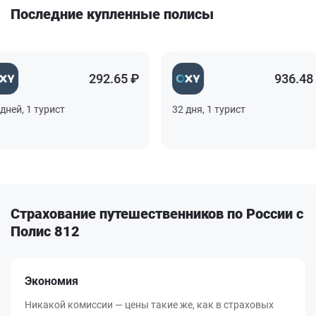
Последние купленные полисы
292.65 ₽
936.48 ₽
й, 1 турист
32 дня, 1 турист
Страхование путешественников по России с
Полис 812
Экономия
Никакой комиссии — цены такие же, как в страховых