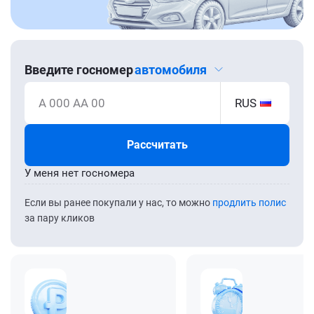
Введите госномер
автомобиля
А 000 АА 00
RUS
Рассчитать
У меня нет госномера
Если вы ранее покупали у нас, то можно
продлить полис
за пару кликов