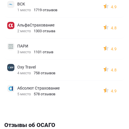
ВСК
4.9
1 место
1719 отзывов
АльфаСтрахование
4.8
2 место
1303 отзыва
ПАРИ
4.9
3 место
1101 отзыв
Oxy Travel
4.8
4 место
758 отзывов
Абсолют Страхование
4.9
5 место
578 отзывов
Отзывы об ОСАГО