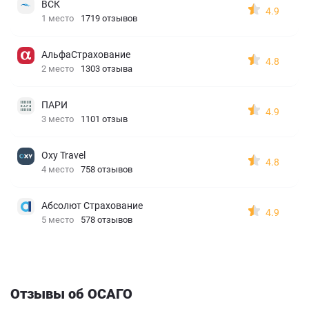
ВСК
4.9
1 место
1719 отзывов
АльфаСтрахование
4.8
2 место
1303 отзыва
ПАРИ
4.9
3 место
1101 отзыв
Oxy Travel
4.8
4 место
758 отзывов
Абсолют Страхование
4.9
5 место
578 отзывов
Отзывы об ОСАГО