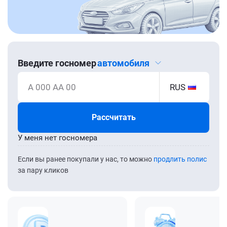
Введите госномер
автомобиля
А 000 АА 00
RUS
Рассчитать
У меня нет госномера
Если вы ранее покупали у нас, то можно
продлить полис
за пару кликов