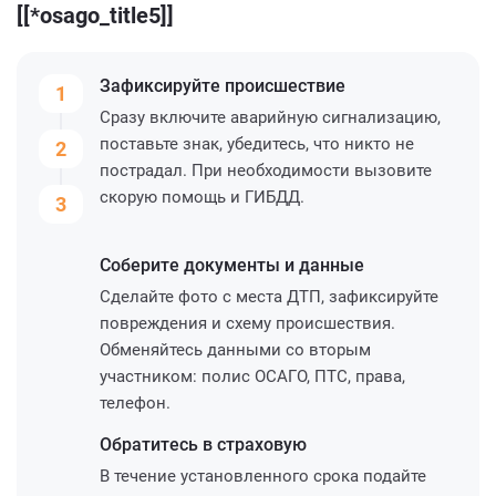
[[*osago_title5]]
Зафиксируйте
происшествие
1
Сразу включите аварийную сигнализацию,
поставьте знак, убедитесь, что никто не
2
пострадал. При необходимости вызовите
скорую помощь и ГИБДД.
3
Соберите
документы и данные
Сделайте фото с места ДТП, зафиксируйте
повреждения и схему происшествия.
Обменяйтесь данными со вторым
участником: полис ОСАГО, ПТС, права,
телефон.
Обратитесь
в страховую
В течение установленного срока подайте