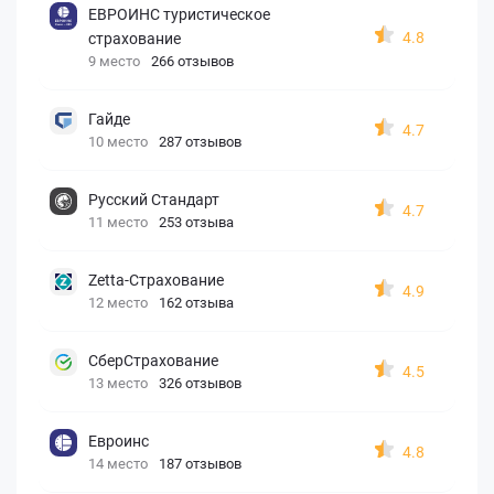
ЕВРОИНС туристическое
4.8
страхование
9 место
266 отзывов
Гайде
4.7
10 место
287 отзывов
Русский Стандарт
4.7
11 место
253 отзыва
Zetta-Страхование
4.9
12 место
162 отзыва
СберСтрахование
4.5
13 место
326 отзывов
Евроинс
4.8
14 место
187 отзывов