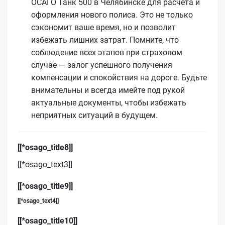
ОСАГО Танк 500 в Челябинске для расчета и
оформления нового полиса. Это не только
сэкономит ваше время, но и позволит
избежать лишних затрат. Помните, что
соблюдение всех этапов при страховом
случае — залог успешного получения
компенсации и спокойствия на дороге. Будьте
внимательны и всегда имейте под рукой
актуальные документы, чтобы избежать
неприятных ситуаций в будущем.
[[*osago_title8]]
[[*osago_text3]]
[[*osago_title9]]
[[*osago_text4]]
[[*osago_title10]]