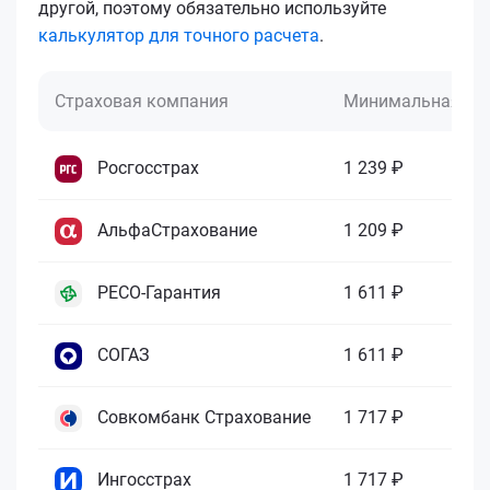
другой, поэтому обязательно используйте
калькулятор для точного расчета
.
Страховая компания
Минимальная це
Росгосстрах
1 239 ₽
АльфаСтрахование
1 209 ₽
РЕСО-Гарантия
1 611 ₽
СОГАЗ
1 611 ₽
Совкомбанк Страхование
1 717 ₽
Ингосстрах
1 717 ₽