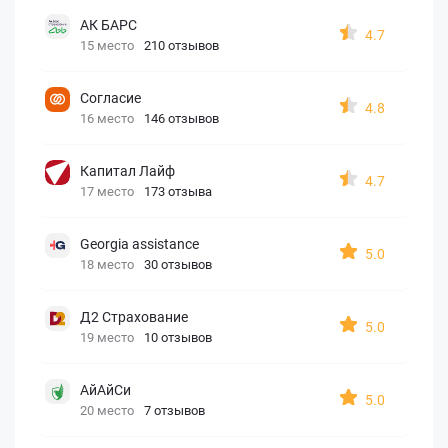
АК БАРС
4.7
15 место
210 отзывов
Согласие
4.8
16 место
146 отзывов
Капитал Лайф
4.7
17 место
173 отзыва
Georgia assistance
5.0
18 место
30 отзывов
Д2 Страхование
5.0
19 место
10 отзывов
АйАйСи
5.0
20 место
7 отзывов