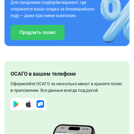
Для продления подберём вариант, где
сохранится ваша скидка за безаварийную
езду — даже при смене компании.
Продлить полис
ОСАГО в вашем телефоне
Оформляйте ОСАГО за несколько минут и храните полис
в приложении. Все данные всегда под рукой.