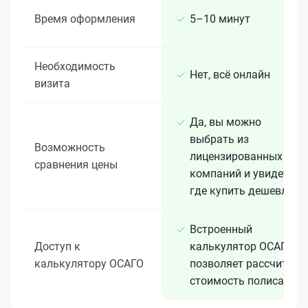
Время оформления
5–10 минут
Необходимость
Нет, всё онлайн
визита
Да, вы можно
выбрать из
Возможность
лицензированных 15+
сравнения цены
компаний и увидеть,
где купить дешевле
Встроенный
Доступ к
калькулятор ОСАГО
калькулятору ОСАГО
позволяет рассчитать
стоимость полиса