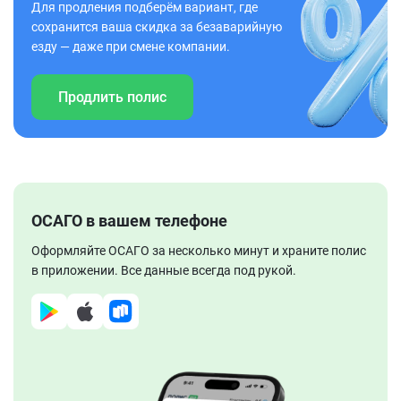
Для продления подберём вариант, где
сохранится ваша скидка за безаварийную
езду — даже при смене компании.
Продлить полис
ОСАГО в вашем телефоне
Оформляйте ОСАГО за несколько минут и храните полис
в приложении. Все данные всегда под рукой.