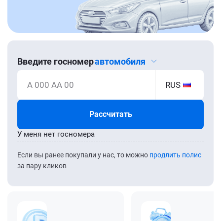
Введите госномер
автомобиля
А 000 АА 00
RUS
Рассчитать
У меня нет госномера
Если вы ранее покупали у нас, то можно
продлить полис
за пару кликов