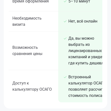
Время оформления
5–10 минут
Необходимость
Нет, всё онлайн
визита
Да, вы можно
выбрать из
Возможность
лицензированных 15+
сравнения цены
компаний и увидеть,
где купить дешевле
Встроенный
Доступ к
калькулятор ОСАГО
калькулятору ОСАГО
позволяет рассчитать
стоимость полиса