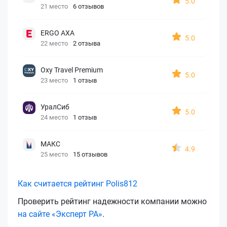
5.0
21 место
6 отзывов
ERGO AXA
5.0
22 место
2 отзыва
Oxy Travel Premium
5.0
23 место
1 отзыв
УралСиб
5.0
24 место
1 отзыв
МАКС
4.9
25 место
15 отзывов
Как считается рейтинг Polis812
Проверить рейтинг надежности компании можно
на сайте «Эксперт РА»
.