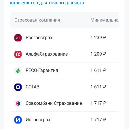
калькулятор для точного расчета
.
Страховая компания
Минимальная це
Росгосстрах
1 239 ₽
АльфаСтрахование
1 209 ₽
РЕСО-Гарантия
1 611 ₽
СОГАЗ
1 611 ₽
Совкомбанк Страхование
1 717 ₽
Ингосстрах
1 717 ₽