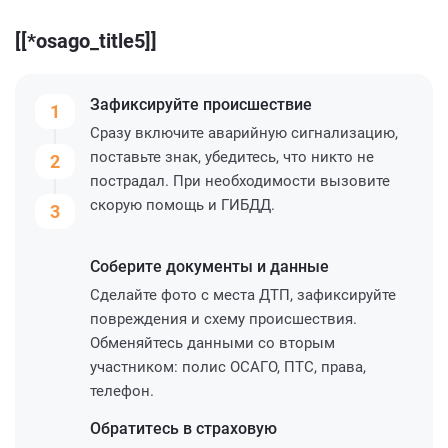
[[*osago_title5]]
Зафиксируйте
происшествие
1
Сразу включите аварийную сигнализацию,
поставьте знак, убедитесь, что никто не
2
пострадал. При необходимости вызовите
скорую помощь и ГИБДД.
3
Соберите
документы и данные
Сделайте фото с места ДТП, зафиксируйте
повреждения и схему происшествия.
Обменяйтесь данными со вторым
участником: полис ОСАГО, ПТС, права,
телефон.
Обратитесь
в страховую