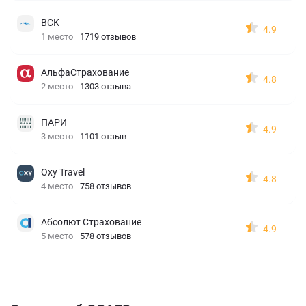
ВСК
4.9
1 место
1719 отзывов
АльфаСтрахование
4.8
2 место
1303 отзыва
ПАРИ
4.9
3 место
1101 отзыв
Oxy Travel
4.8
4 место
758 отзывов
Абсолют Страхование
4.9
5 место
578 отзывов