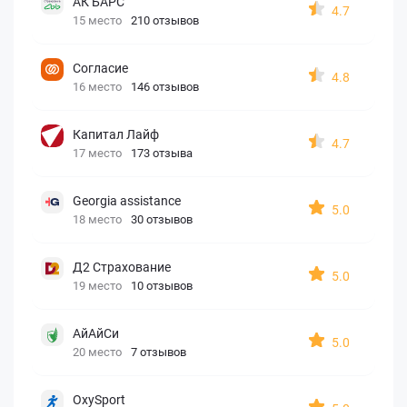
АК БАРС
4.7
15 место
210 отзывов
Согласие
4.8
16 место
146 отзывов
Капитал Лайф
4.7
17 место
173 отзыва
Georgia assistance
5.0
18 место
30 отзывов
Д2 Страхование
5.0
19 место
10 отзывов
АйАйСи
5.0
20 место
7 отзывов
OxySport