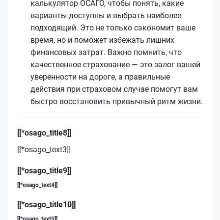
калькулятор ОСАГО, чтобы понять, какие
варианты доступны и выбрать наиболее
подходящий. Это не только сэкономит ваше
время, но и поможет избежать лишних
финансовых затрат. Важно помнить, что
качественное страхование — это залог вашей
уверенности на дороге, а правильные
действия при страховом случае помогут вам
быстро восстановить привычный ритм жизни.
[[*osago_title8]]
[[*osago_text3]]
[[*osago_title9]]
[[*osago_text4]]
[[*osago_title10]]
[[*osago_text5]]