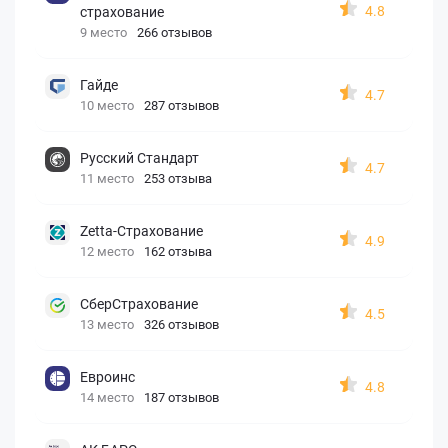
4.8
страхование
9 место
266 отзывов
Гайде
4.7
10 место
287 отзывов
Русский Стандарт
4.7
11 место
253 отзыва
Zetta-Страхование
4.9
12 место
162 отзыва
СберСтрахование
4.5
13 место
326 отзывов
Евроинс
4.8
14 место
187 отзывов