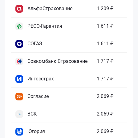
АльфаСтрахование
1 209 ₽
РЕСО-Гарантия
1 611 ₽
СОГАЗ
1 611 ₽
Совкомбанк Страхование
1 717 ₽
Ингосстрах
1 717 ₽
Согласие
2 069 ₽
ВСК
2 069 ₽
Югория
2 069 ₽