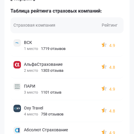
Таблица рейтинга страховых компаний:
Страховая компания
Рейтинг
ВСК
4.9
1 место
1719 отзывов
АльфаСтрахование
4.8
2 место
1303 отзыва
ПАРИ
4.9
3 место
1101 отзыв
Oxy Travel
4.8
4 место
758 отзывов
Абсолют Страхование
4.9