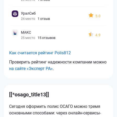
УралСиб
5.0
24 место
1 отзыв
МАКС
4.9
25 место
15 отзывов
Как считается рейтинг Polis812
Проверить рейтинг надежности компании можно
на сайте «Эксперт РА»
.
[[*osago_title13]]
Сегодня оформить полис ОСАГО можно тремя
основными способами: через онлайн-сервисы-