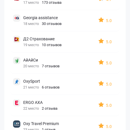
17 место
173 отзыва
Georgia assistance
5.0
18 место
30 отзывов
Д2 Страхование
5.0
19 место
10 отзывов
АйАйСи
5.0
20 место
7 отзывов
OxySport
5.0
21 место
6 отзывов
ERGO AXA
5.0
22 место
2 отзыва
Oxy Travel Premium
5.0
23 место
1 отзыв