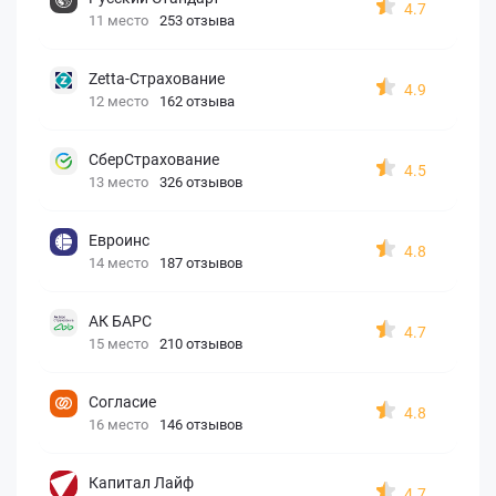
4.7
11 место
253 отзыва
Zetta-Страхование
4.9
12 место
162 отзыва
СберСтрахование
4.5
13 место
326 отзывов
Евроинс
4.8
14 место
187 отзывов
АК БАРС
4.7
15 место
210 отзывов
Согласие
4.8
16 место
146 отзывов
Капитал Лайф
4.7