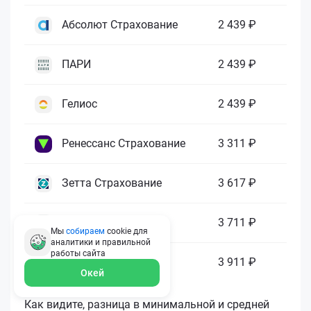
Абсолют Страхование
2 439 ₽
ПАРИ
2 439 ₽
Гелиос
2 439 ₽
Ренессанс Страхование
3 311 ₽
Зетта Страхование
3 617 ₽
ГАЙДЕ
3 711 ₽
Мы
собираем
cookie для
аналитики и правильной
работы
сайта
МАКС
3 911 ₽
Окей
Как видите, разница в минимальной и средней