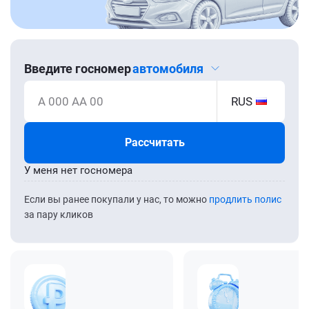
Введите госномер
автомобиля
А 000 АА 00
RUS
Рассчитать
У меня нет госномера
Если вы ранее покупали у нас, то можно
продлить полис
за пару кликов