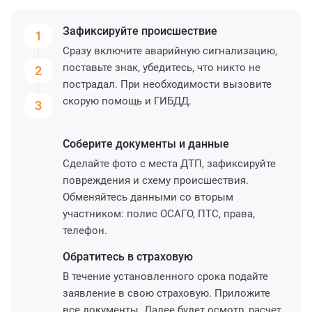
Зафиксируйте
происшествие
1
Сразу включите аварийную сигнализацию,
поставьте знак, убедитесь, что никто не
2
пострадал. При необходимости вызовите
скорую помощь и ГИБДД.
3
Соберите
документы и данные
Сделайте фото с места ДТП, зафиксируйте
повреждения и схему происшествия.
Обменяйтесь данными со вторым
участником: полис ОСАГО, ПТС, права,
телефон.
Обратитесь
в страховую
В течение установленного срока подайте
заявление в свою страховую. Приложите
все документы. Далее будет осмотр, расчет