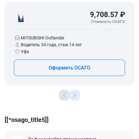
9,708.57 ₽
Стоимость ОСАГО
MITSUBISHI Outlander
Водитель 34 года, стаж 14 лет
Уфа
Оформить ОСАГО
[[*osago_title5]]