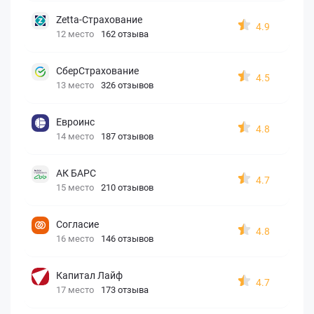
Zetta-Страхование
4.9
12 место
162 отзыва
СберСтрахование
4.5
13 место
326 отзывов
Евроинс
4.8
14 место
187 отзывов
АК БАРС
4.7
15 место
210 отзывов
Согласие
4.8
16 место
146 отзывов
Капитал Лайф
4.7
17 место
173 отзыва