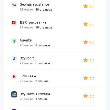
Georgia assistance
5.0
18 место
30 отзывов
Д2 Страхование
5.0
19 место
10 отзывов
АйАйСи
5.0
20 место
7 отзывов
OxySport
5.0
21 место
6 отзывов
ERGO AXA
5.0
22 место
2 отзыва
Oxy Travel Premium
5.0
23 место
1 отзыв