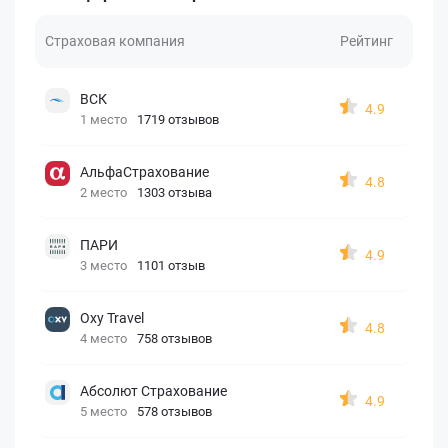
Страховая компания
Рейтинг
ВСК
4.9
1 место
1719 отзывов
АльфаСтрахование
4.8
2 место
1303 отзыва
ПАРИ
4.9
3 место
1101 отзыв
Oxy Travel
4.8
4 место
758 отзывов
Абсолют Страхование
4.9
5 место
578 отзывов