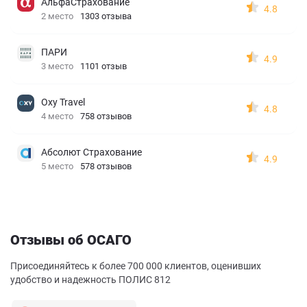
АльфаСтрахование
4.8
2 место
1303 отзыва
ПАРИ
4.9
3 место
1101 отзыв
Oxy Travel
4.8
4 место
758 отзывов
Абсолют Страхование
4.9
5 место
578 отзывов
Отзывы об ОСАГО
Присоединяйтесь к более 700 000 клиентов, оценивших
удобство и надежность ПОЛИС 812