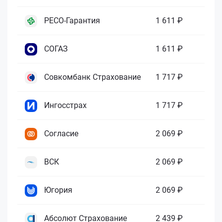
РЕСО-Гарантия
1 611 ₽
СОГАЗ
1 611 ₽
Совкомбанк Страхование
1 717 ₽
Ингосстрах
1 717 ₽
Согласие
2 069 ₽
ВСК
2 069 ₽
Югория
2 069 ₽
Абсолют Страхование
2 439 ₽