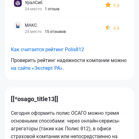
УралСиб
5.0
24 место
1 отзыв
МАКС
4.9
25 место
15 отзывов
Как считается рейтинг Polis812
Проверить рейтинг надежности компании можно
на сайте «Эксперт РА»
.
[[*osago_title13]]
Сегодня оформить полис ОСАГО можно тремя
основными способами: через онлайн-сервисы-
агрегаторы (такие как Полис 812), в офисе
страховой компании или непосредственно на