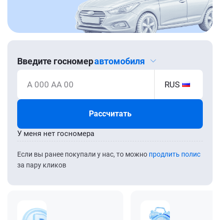
Введите госномер
автомобиля
А 000 АА 00
RUS
Рассчитать
У меня нет госномера
Если вы ранее покупали у нас, то можно
продлить полис
за пару кликов