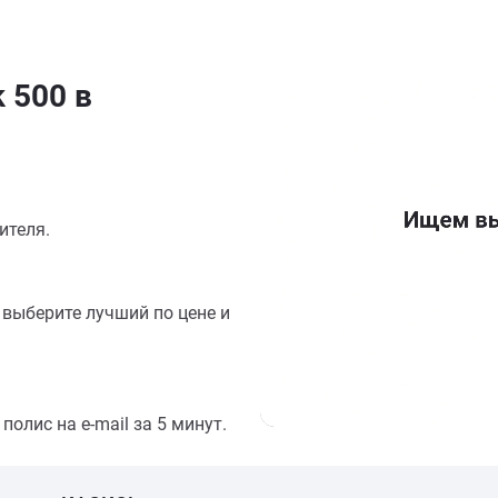
 500 в
ителя.
выберите лучший по цене и
олис на e-mail за 5 минут.