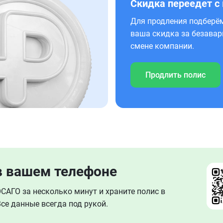
Скидка переедет с
Для продления подберём
ваша скидка за безавар
смене компании.
Продлить полис
в вашем телефоне
АГО за несколько минут и храните полис в
се данные всегда под рукой.