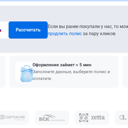
Если вы ранее покупали у нас, то мо
Рассчитать
продлить полис
за пару кликов
Оформление займет ≈ 5 мин
Заполните данные, выберите полис и
оплатите.