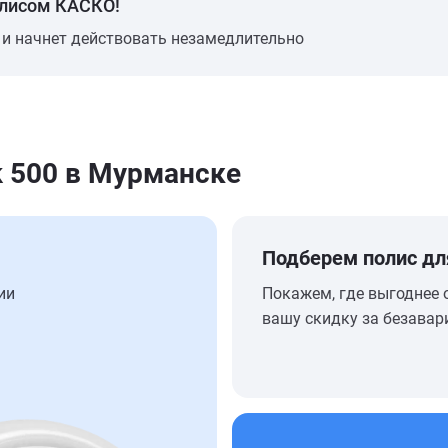
олисом КАСКО!
 и начнет действовать незамедлительно
k 500 в Мурманске
Подберем полис дл
ии
Покажем, где выгоднее 
вашу скидку за безавар