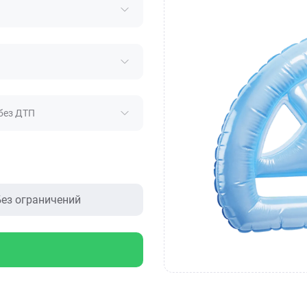
без ДТП
ез ограничений