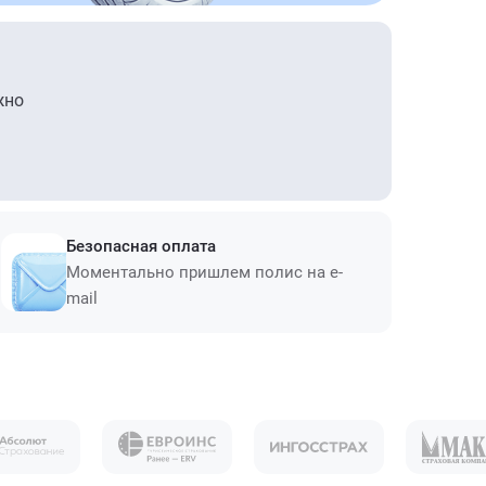
жно
Безопасная оплата
Моментально пришлем полис на e-
mail