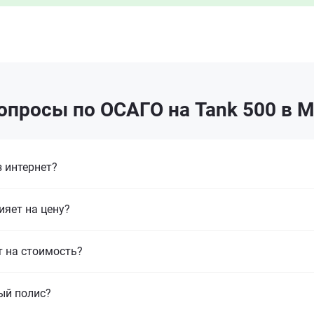
опросы по ОСАГО на Tank 500 в 
 интернет?
ияет на цену?
т на стоимость?
ый полис?