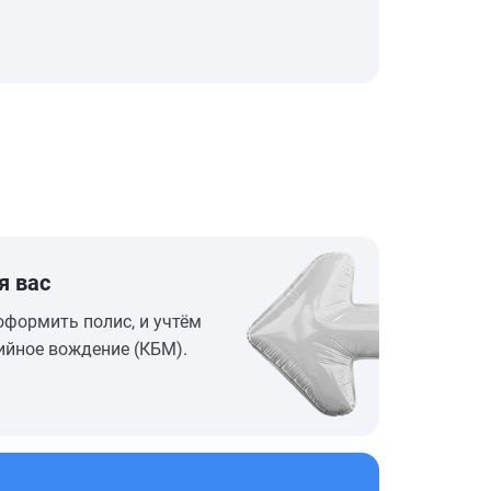
я вас
оформить полис, и учтём
ийное вождение (КБМ).