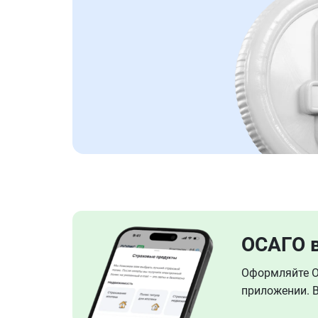
ОСАГО 
Оформляйте ОС
приложении. В