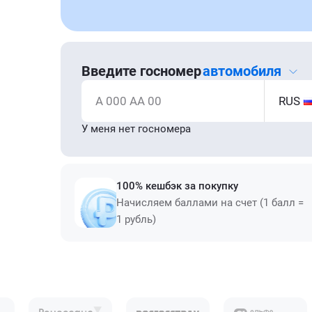
Введите госномер
автомобиля
А 000 АА 00
RUS
У меня нет госномера
100% кешбэк за покупку
Начисляем баллами на счет (1 балл =
1 рубль)