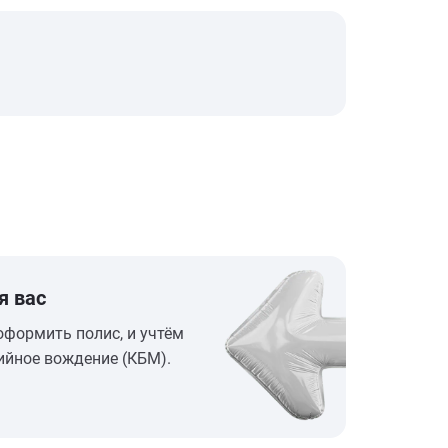
я вас
оформить полис, и учтём
ийное вождение (КБМ).