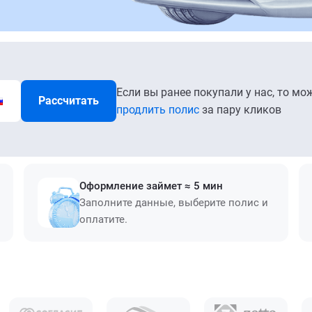
Если вы ранее покупали у нас, то мо
Рассчитать
продлить полис
за пару кликов
Оформление займет ≈ 5 мин
Заполните данные, выберите полис и
оплатите.