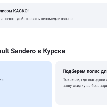
олисом КАСКО!
 и начнет действовать незамедлительно
lt Sandero в Курске
Подберем полис дл
ии
Покажем, где выгоднее 
вашу скидку за безавар