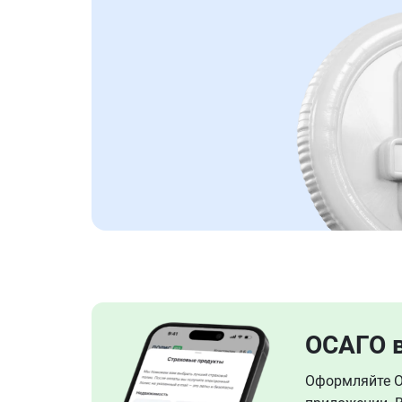
ОСАГО 
Оформляйте ОС