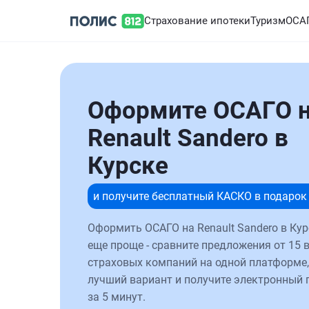
Страхование ипотеки
Туризм
ОСА
Оформите ОСАГО 
Renault Sandero в
Курске
и получите бесплатный КАСКО в подарок
Оформить ОСАГО на Renault Sandero в Кур
еще проще - сравните предложения от 15 
страховых компаний на одной платформе,
лучший вариант и получите электронный 
за 5 минут.