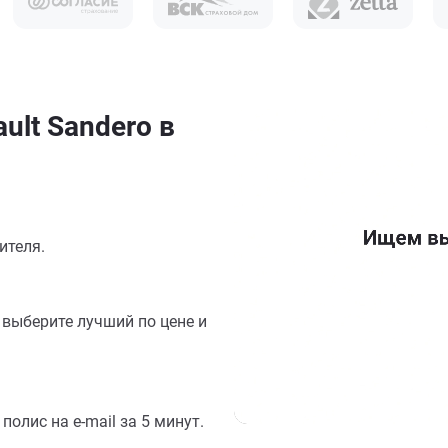
ult Sandero в
ителя.
выберите лучший по цене и
олис на e-mail за 5 минут.