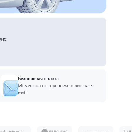
жно
Безопасная оплата
Моментально пришлем полис на e-
mail