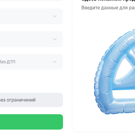
Введите данные для ра
без ДТП
ез ограничений