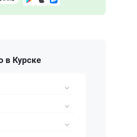
o в Курске