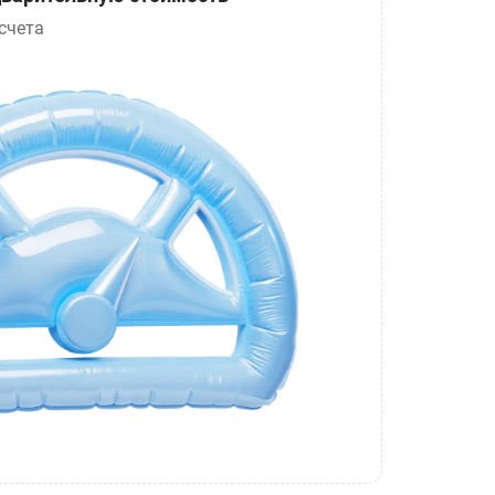
счета