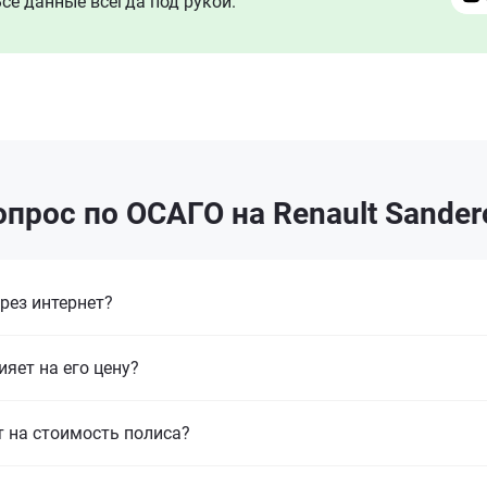
се данные всегда под рукой.
прос по ОСАГО на Renault Sander
рез интернет?
ияет на его цену?
т на стоимость полиса?