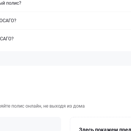
ый полис?
з ОСАГО?
ОСАГО?
яйте полис онлайн, не выходя из дома
Здесь покажем пред