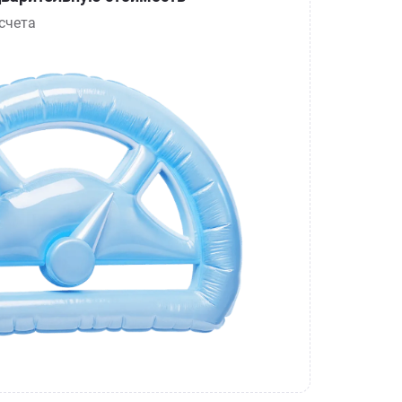
счета