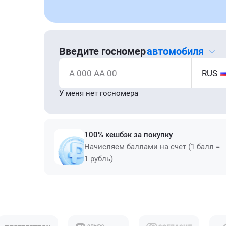
Введите госномер
автомобиля
А 000 АА 00
RUS
У меня нет госномера
100% кешбэк за покупку
Начисляем баллами на счет (1 балл =
1 рубль)