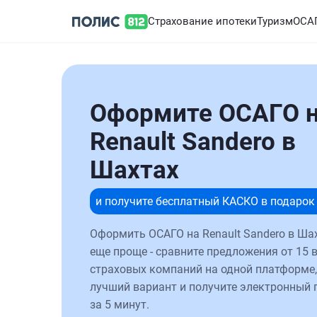
Страхование ипотеки
Туризм
ОСА
Оформите ОСАГО 
Renault Sandero в
Шахтах
и получите бесплатный КАСКО в подарок
Оформить ОСАГО на Renault Sandero в Ша
еще проще - сравните предложения от 15 
страховых компаний на одной платформе,
лучший вариант и получите электронный 
за 5 минут.