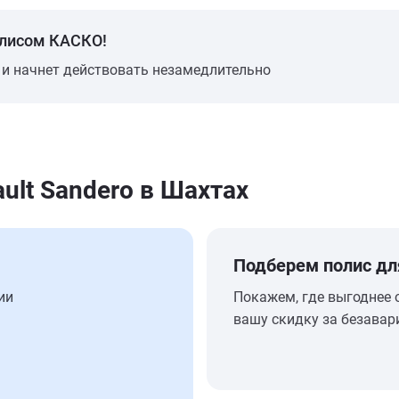
олисом КАСКО!
 и начнет действовать незамедлительно
ult Sandero в Шахтах
Подберем полис дл
ии
Покажем, где выгоднее 
вашу скидку за безавар