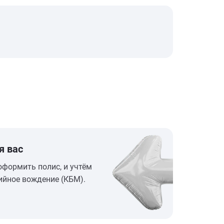
я вас
оформить полис, и учтём
ийное вождение (КБМ).