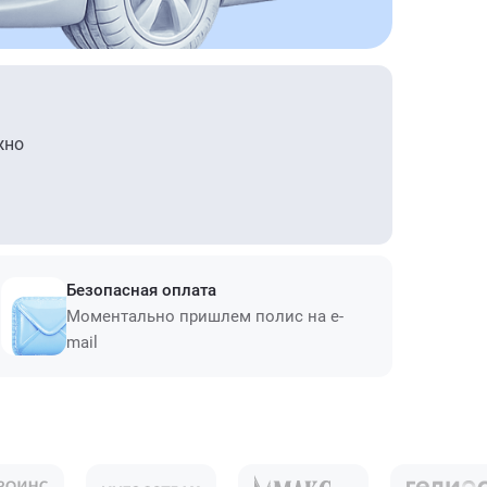
жно
Безопасная оплата
Моментально пришлем полис на e-
mail