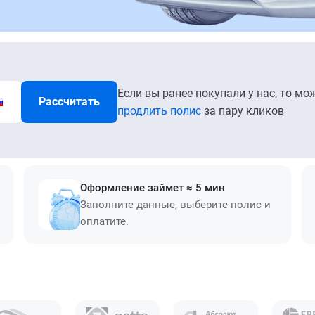
Если вы ранее покупали у нас, то мо
Рассчитать
продлить полис
за пару кликов
Оформление займет ≈ 5 мин
Заполните данные, выберите полис и
оплатите.