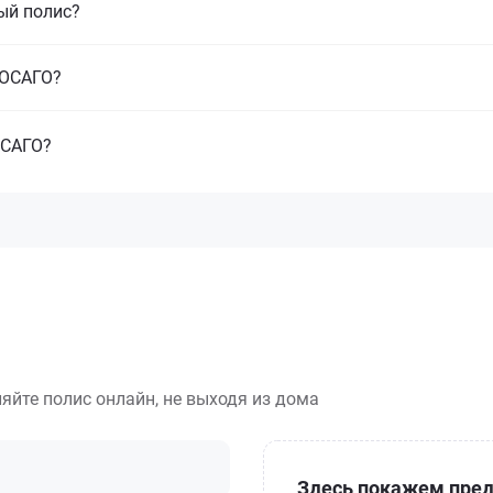
ый полис?
з ОСАГО?
ОСАГО?
яйте полис онлайн, не выходя из дома
Здесь покажем пред