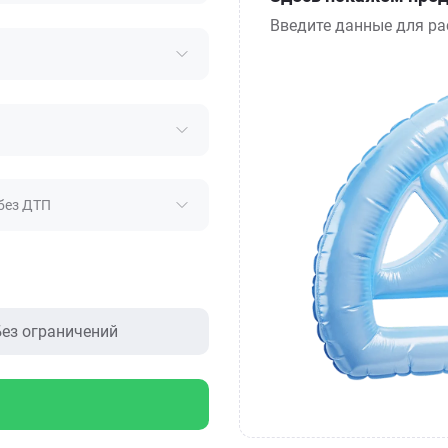
Введите данные для ра
без ДТП
ез ограничений