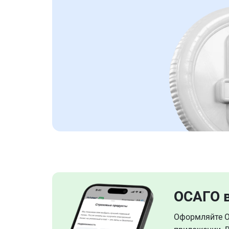
ОСАГО 
Оформляйте ОС