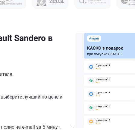
ult Sandero в
ителя.
выберите лучший по цене и
олис на e-mail за 5 минут.