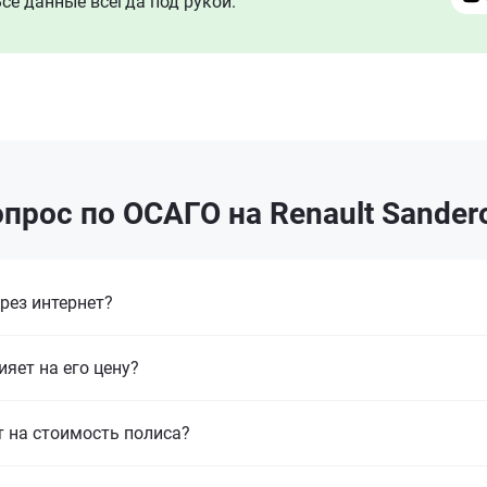
се данные всегда под рукой.
прос по ОСАГО на Renault Sander
рез интернет?
ияет на его цену?
т на стоимость полиса?