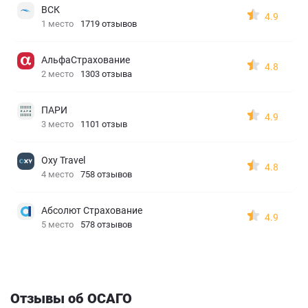
ВСК
4.9
1 место
1719 отзывов
АльфаСтрахование
4.8
2 место
1303 отзыва
ПАРИ
4.9
3 место
1101 отзыв
Oxy Travel
4.8
4 место
758 отзывов
Абсолют Страхование
4.9
5 место
578 отзывов
Отзывы об ОСАГО