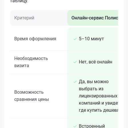
таблицу.
Критерий
Онлайн-сервис Полис 812
Время оформления
5–10 минут
Необходимость
Нет, всё онлайн
визита
Да, вы можно
выбрать из
Возможность
лицензированных 15+
сравнения цены
компаний и увидеть,
где купить дешевле
Встроенный