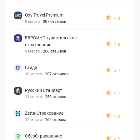
Oxy Travel Premium
4.8
8 место
307 отзывов
ЕВРОИНС туристическое
4.8
страхование
9 место
266 отзывов
Гайде
4.7
10 место
287 отзывов
Русский Стандарт
4.7
11 место
253 отзыва
Zetta-Страхование
4.9
12 место
162 отзыва
СберСтрахование
4.5