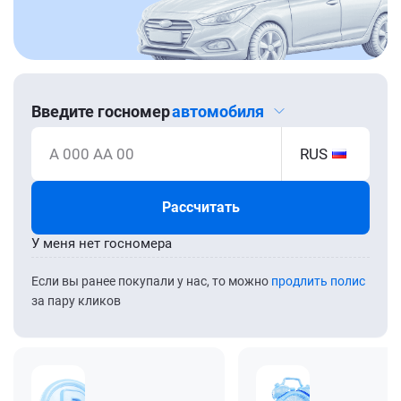
Введите госномер
автомобиля
А 000 АА 00
RUS
Рассчитать
У меня нет госномера
Если вы ранее покупали у нас, то можно
продлить полис
за пару кликов