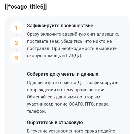
[[*osago_title5]]
Зафиксируйте
происшествие
1
Сразу включите аварийную сигнализацию,
поставьте знак, убедитесь, что никто не
2
пострадал. При необходимости вызовите
скорую помощь и ГИБДД.
3
Соберите
документы и данные
Сделайте фото с места ДТП, зафиксируйте
повреждения и схему происшествия.
Обменяйтесь данными со вторым
участником: полис ОСАГО, ПТС, права,
телефон.
Обратитесь
в страховую
В течение установленного срока подайте