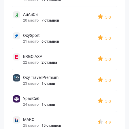
АйАйСи
5.0
20 место
7 отзывов
OxySport
5.0
21 место
6 отзывов
ERGO AXA
5.0
22 место
2 отзыва
Oxy Travel Premium
5.0
23 место
1 отзыв
УралСиб
5.0
24 место
1 отзыв
МАКС
4.9
25 место
15 отзывов