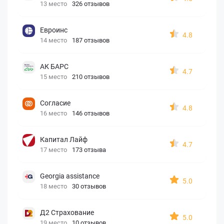
13 место
326 отзывов
Евроинс
4.8
14 место
187 отзывов
АК БАРС
4.7
15 место
210 отзывов
Согласие
4.8
16 место
146 отзывов
Капитал Лайф
4.7
17 место
173 отзыва
Georgia assistance
5.0
18 место
30 отзывов
Д2 Страхование
5.0
19 место
10 отзывов