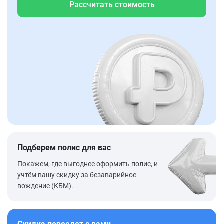
Рассчитать стоимость
Подберем полис для вас
Покажем, где выгоднее оформить полис, и
учтём вашу скидку за безаварийное
вождение (КБМ).