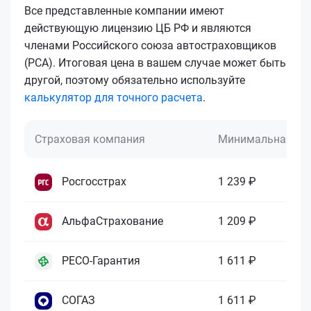
Все представленные компании имеют
действующую лицензию ЦБ РФ и являются
членами Российского союза автостраховщиков
(РСА). Итоговая цена в вашем случае может быть
другой, поэтому обязательно используйте
калькулятор для точного расчета
.
Страховая компания
Минимальная це
Росгосстрах
1 239 ₽
АльфаСтрахование
1 209 ₽
РЕСО-Гарантия
1 611 ₽
СОГАЗ
1 611 ₽