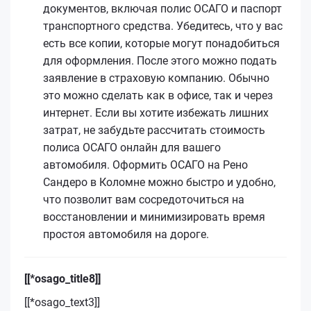
документов, включая полис ОСАГО и паспорт
транспортного средства. Убедитесь, что у вас
есть все копии, которые могут понадобиться
для оформления. После этого можно подать
заявление в страховую компанию. Обычно
это можно сделать как в офисе, так и через
интернет. Если вы хотите избежать лишних
затрат, не забудьте рассчитать стоимость
полиса ОСАГО онлайн для вашего
автомобиля. Оформить ОСАГО на Рено
Сандеро в Коломне можно быстро и удобно,
что позволит вам сосредоточиться на
восстановлении и минимизировать время
простоя автомобиля на дороге.
[[*osago_title8]]
[[*osago_text3]]