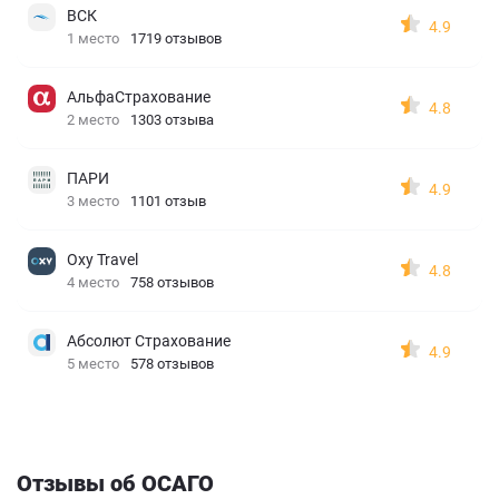
ВСК
4.9
1 место
1719 отзывов
АльфаСтрахование
4.8
2 место
1303 отзыва
ПАРИ
4.9
3 место
1101 отзыв
Oxy Travel
4.8
4 место
758 отзывов
Абсолют Страхование
4.9
5 место
578 отзывов
Отзывы об ОСАГО