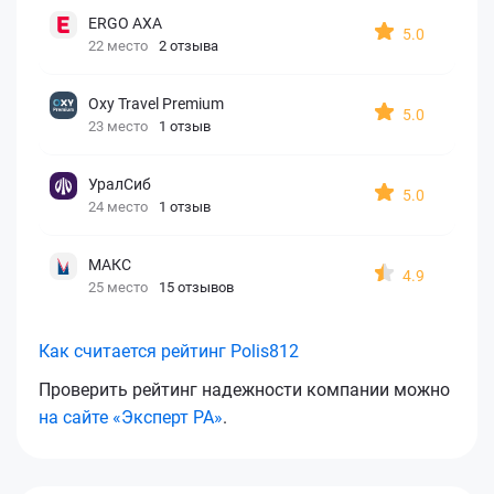
ERGO AXA
5.0
22 место
2 отзыва
Oxy Travel Premium
5.0
23 место
1 отзыв
УралСиб
5.0
24 место
1 отзыв
МАКС
4.9
25 место
15 отзывов
Как считается рейтинг Polis812
Проверить рейтинг надежности компании можно
на сайте «Эксперт РА»
.