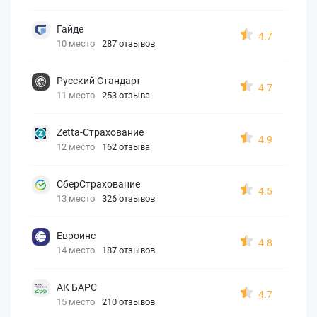
Гайде
4.7
10 место
287 отзывов
Русский Стандарт
4.7
11 место
253 отзыва
Zetta-Страхование
4.9
12 место
162 отзыва
СберСтрахование
4.5
13 место
326 отзывов
Евроинс
4.8
14 место
187 отзывов
АК БАРС
4.7
15 место
210 отзывов