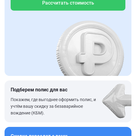
Рассчитать стоимость
Подберем полис для вас
Покажем, где выгоднее оформить полис, и
учтём вашу скидку за безаварийное
вождение (КБМ).