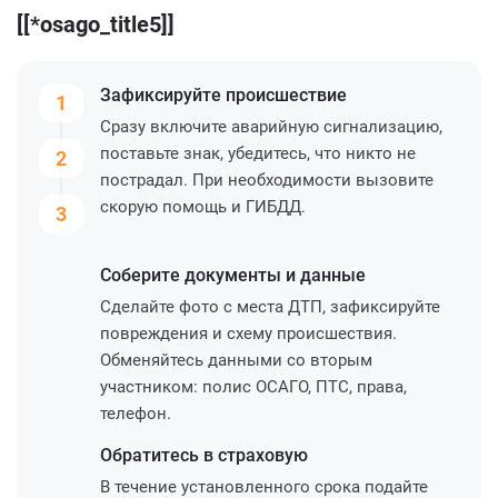
[[*osago_title5]]
Зафиксируйте
происшествие
1
Сразу включите аварийную сигнализацию,
поставьте знак, убедитесь, что никто не
2
пострадал. При необходимости вызовите
скорую помощь и ГИБДД.
3
Соберите
документы и данные
Сделайте фото с места ДТП, зафиксируйте
повреждения и схему происшествия.
Обменяйтесь данными со вторым
участником: полис ОСАГО, ПТС, права,
телефон.
Обратитесь
в страховую
В течение установленного срока подайте