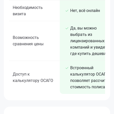
Необходимость
Нет, всё онлайн
визита
Да, вы можно
выбрать из
Возможность
лицензированных 15+
сравнения цены
компаний и увидеть,
где купить дешевле
Встроенный
Доступ к
калькулятор ОСАГО
калькулятору ОСАГО
позволяет рассчитать
стоимость полиса