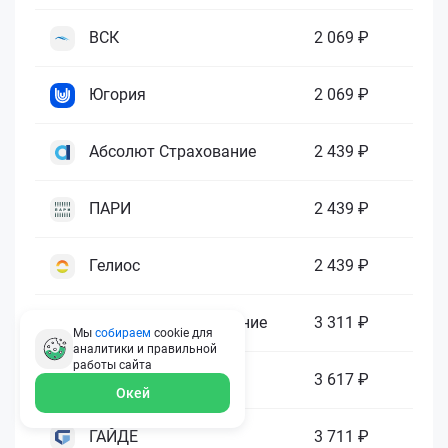
ВСК
2 069 ₽
Югория
2 069 ₽
Абсолют Страхование
2 439 ₽
ПАРИ
2 439 ₽
Гелиос
2 439 ₽
Ренессанс Страхование
3 311 ₽
Мы
собираем
cookie для
аналитики и правильной
работы
сайта
Зетта Страхование
3 617 ₽
Окей
ГАЙДЕ
3 711 ₽