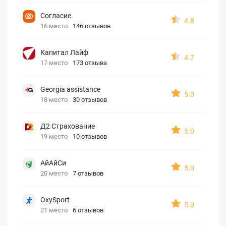
Согласие
4.8
16 место
146 отзывов
Капитал Лайф
4.7
17 место
173 отзыва
Georgia assistance
5.0
18 место
30 отзывов
Д2 Страхование
5.0
19 место
10 отзывов
АйАйСи
5.0
20 место
7 отзывов
OxySport
5.0
21 место
6 отзывов