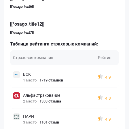
[[*osago_text6]]
[[*osago_title12]]
[[*osago_text7]]
Таблица рейтинга страховых компаний:
Страховая компания
Рейтинг
ВСК
4.9
1 место
1719 отзывов
АльфаСтрахование
4.8
2 место
1303 отзыва
ПАРИ
4.9
3 место
1101 отзыв