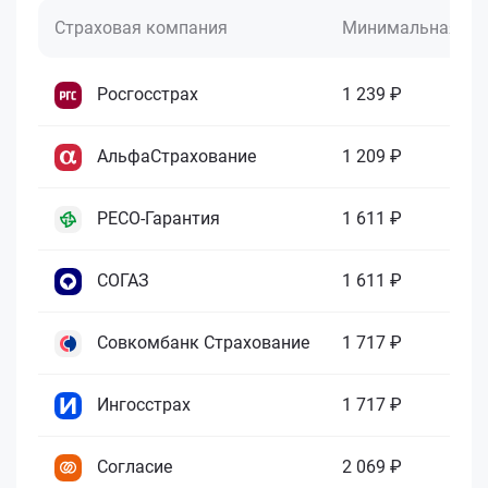
Страховая компания
Минимальная це
Росгосстрах
1 239 ₽
АльфаСтрахование
1 209 ₽
РЕСО-Гарантия
1 611 ₽
СОГАЗ
1 611 ₽
Совкомбанк Страхование
1 717 ₽
Ингосстрах
1 717 ₽
Согласие
2 069 ₽