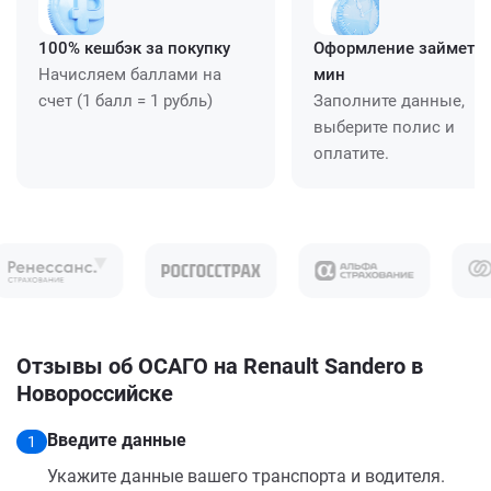
100% кешбэк за покупку
Оформление займет ≈
Начисляем баллами на
мин
счет (1 балл = 1 рубль)
Заполните данные,
выберите полис и
оплатите.
Отзывы об ОСАГО на Renault Sandero в
Новороссийске
Введите данные
1
Укажите данные вашего транспорта и водителя.