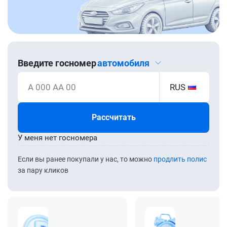
Введите госномер
автомобиля
А 000 АА 00
RUS
Рассчитать
У меня нет госномера
Если вы ранее покупали у нас, то можно
продлить полис
за пару кликов