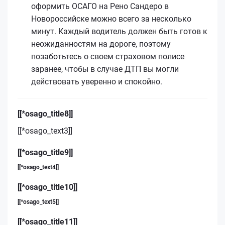
оформить ОСАГО на Рено Сандеро в
Новороссийске можно всего за несколько
минут. Каждый водитель должен быть готов к
неожиданностям на дороге, поэтому
позаботьтесь о своем страховом полисе
заранее, чтобы в случае ДТП вы могли
действовать уверенно и спокойно.
[[*osago_title8]]
[[*osago_text3]]
[[*osago_title9]]
[[*osago_text4]]
[[*osago_title10]]
[[*osago_text5]]
[[*osago_title11]]