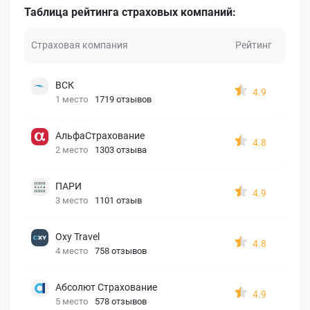
Таблица рейтинга страховых компаний:
Страховая компания
Рейтинг
ВСК
4.9
1 место
1719 отзывов
АльфаСтрахование
4.8
2 место
1303 отзыва
ПАРИ
4.9
3 место
1101 отзыв
Oxy Travel
4.8
4 место
758 отзывов
Абсолют Страхование
4.9
5 место
578 отзывов