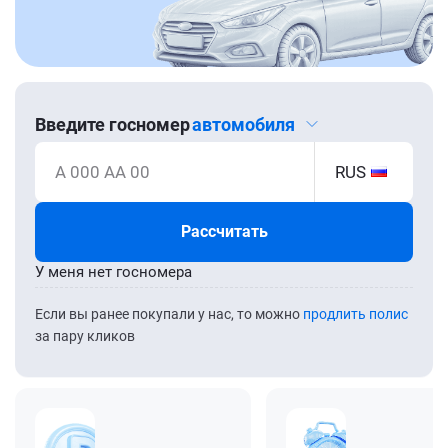
Введите госномер
автомобиля
А 000 АА 00
RUS
Рассчитать
У меня нет госномера
Если вы ранее покупали у нас, то можно
продлить полис
за пару кликов