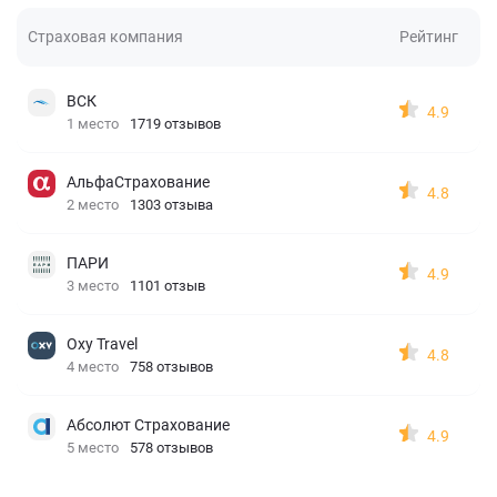
Страховая компания
Рейтинг
ВСК
4.9
1 место
1719 отзывов
АльфаСтрахование
4.8
2 место
1303 отзыва
ПАРИ
4.9
3 место
1101 отзыв
Oxy Travel
4.8
4 место
758 отзывов
Абсолют Страхование
4.9
5 место
578 отзывов