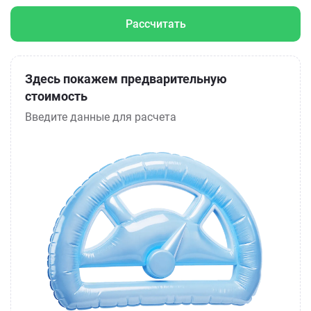
Рассчитать
Здесь покажем предварительную
стоимость
Введите данные для расчета