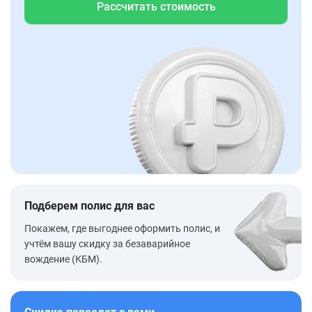
Рассчитать стоимость
Подберем полис для вас
Покажем, где выгоднее оформить полис, и
учтём вашу скидку за безаварийное
вождение (КБМ).