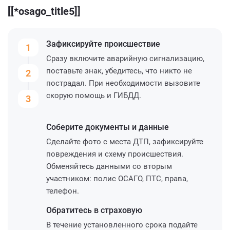
[[*osago_title5]]
Зафиксируйте
происшествие
1
Сразу включите аварийную сигнализацию,
поставьте знак, убедитесь, что никто не
2
пострадал. При необходимости вызовите
скорую помощь и ГИБДД.
3
Соберите
документы и данные
Сделайте фото с места ДТП, зафиксируйте
повреждения и схему происшествия.
Обменяйтесь данными со вторым
участником: полис ОСАГО, ПТС, права,
телефон.
Обратитесь
в страховую
В течение установленного срока подайте