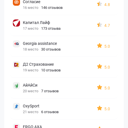
Согласие
4.8
16 место
146 отзывов
Капитал Лайф
4.7
17 место
173 отзыва
Georgia assistance
5.0
18 место
30 отзывов
Д2 Страхование
5.0
19 место
10 отзывов
АйАйСи
5.0
20 место
7 отзывов
OxySport
5.0
21 место
6 отзывов
ERGO AXA