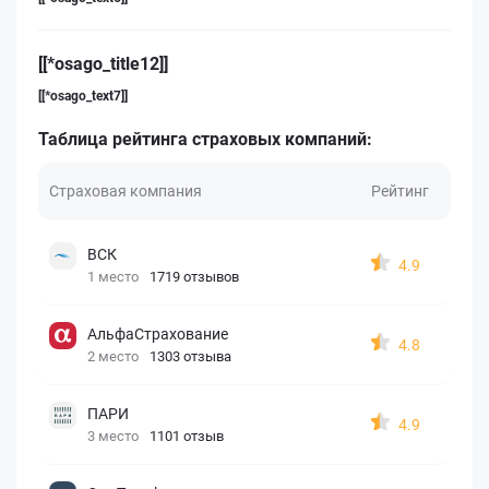
[[*osago_title12]]
[[*osago_text7]]
Таблица рейтинга страховых компаний:
Страховая компания
Рейтинг
ВСК
4.9
1 место
1719 отзывов
АльфаСтрахование
4.8
2 место
1303 отзыва
ПАРИ
4.9
3 место
1101 отзыв