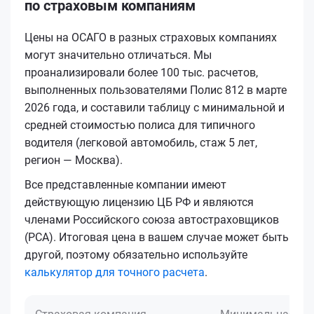
по страховым компаниям
Цены на ОСАГО в разных страховых компаниях
могут значительно отличаться. Мы
проанализировали более 100 тыс. расчетов,
выполненных пользователями Полис 812 в марте
2026 года, и составили таблицу с минимальной и
средней стоимостью полиса для типичного
водителя (легковой автомобиль, стаж 5 лет,
регион — Москва).
Все представленные компании имеют
действующую лицензию ЦБ РФ и являются
членами Российского союза автостраховщиков
(РСА). Итоговая цена в вашем случае может быть
другой, поэтому обязательно используйте
калькулятор для точного расчета
.