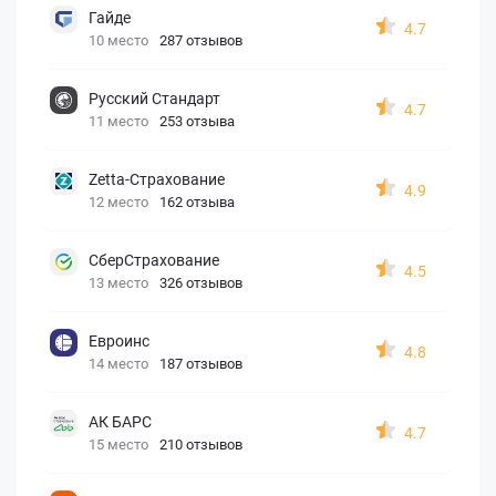
Гайде
4.7
10 место
287 отзывов
Русский Стандарт
4.7
11 место
253 отзыва
Zetta-Страхование
4.9
12 место
162 отзыва
СберСтрахование
4.5
13 место
326 отзывов
Евроинс
4.8
14 место
187 отзывов
АК БАРС
4.7
15 место
210 отзывов