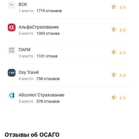
ВСК
4.9
1 место
1719 отзывов
АльфаСтрахование
4.8
2 место
1303 отзыва
ПАРИ
4.9
3 место
1101 отзыв
Oxy Travel
4.8
4 место
758 отзывов
Абсолют Страхование
4.9
5 место
578 отзывов
Отзывы об ОСАГО