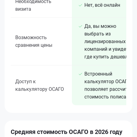
Необходимость
Нет, всё онлайн
визита
Да, вы можно
выбрать из
Возможность
лицензированных 15+
сравнения цены
компаний и увидеть,
где купить дешевле
Встроенный
Доступ к
калькулятор ОСАГО
калькулятору ОСАГО
позволяет рассчитать
стоимость полиса
Средняя стоимость ОСАГО в 2026 году