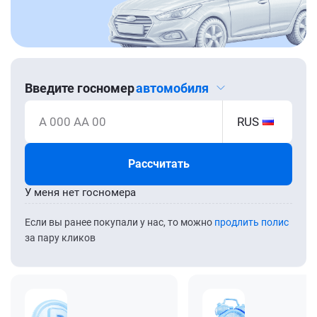
Введите госномер
автомобиля
А 000 АА 00
RUS
Рассчитать
У меня нет госномера
Если вы ранее покупали у нас, то можно
продлить полис
за пару кликов