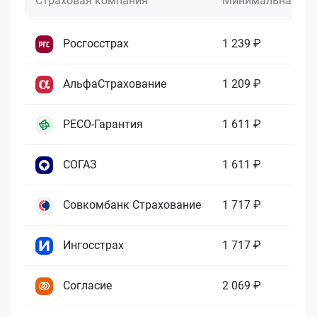
Страховая компания
Минимальная це
Росгосстрах
1 239 ₽
АльфаСтрахование
1 209 ₽
РЕСО-Гарантия
1 611 ₽
СОГАЗ
1 611 ₽
Совкомбанк Страхование
1 717 ₽
Ингосстрах
1 717 ₽
Согласие
2 069 ₽