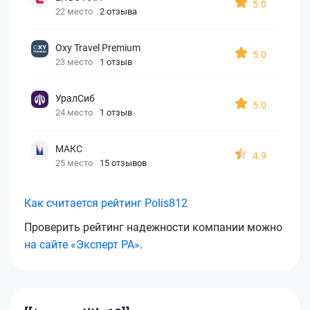
5.0
22 место
2 отзыва
Oxy Travel Premium
5.0
23 место
1 отзыв
УралСиб
5.0
24 место
1 отзыв
МАКС
4.9
25 место
15 отзывов
Как считается рейтинг Polis812
Проверить рейтинг надежности компании можно
на сайте «Эксперт РА»
.