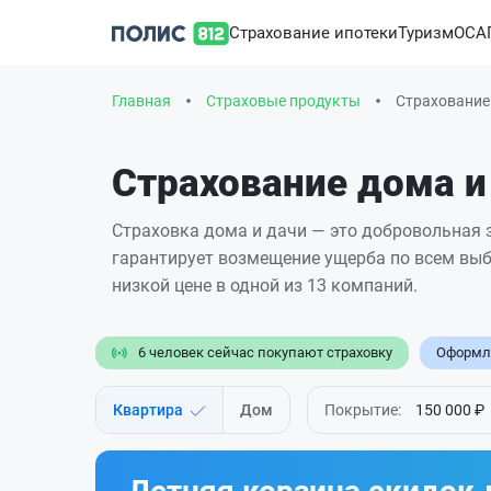
Страхование ипотеки
Туризм
ОСА
Главная
Страховые продукты
Страхование
Страхование дома и
Страховка дома и дачи — это добровольная 
гарантирует возмещение ущерба по всем вы
низкой цене в одной из 13 компаний.
6 человек сейчас покупают страховку
Оформле
Квартира
Дом
Покрытие:
150 000 ₽