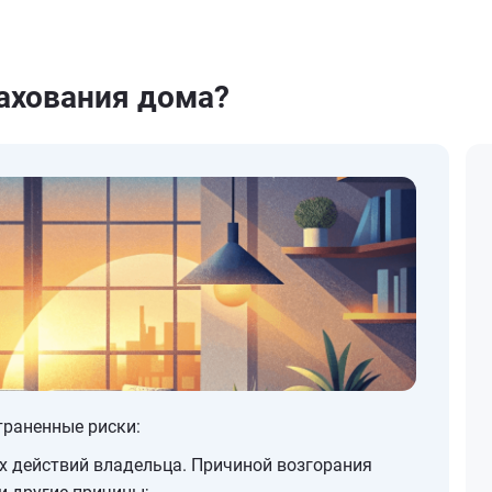
ахования дома?
траненные риски:
действий владельца. Причиной возгорания