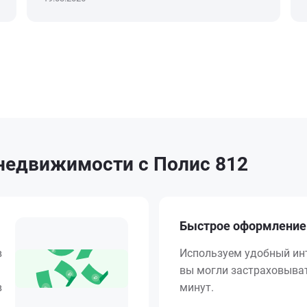
 недвижимости с Полис 812
Быстрое оформление
в
Используем удобный ин
вы могли застраховыват
в
минут.