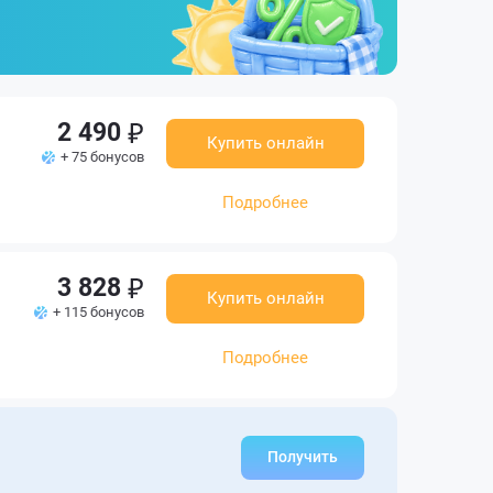
2 490
Купить онлайн
+ 75 бонусов
Подробнее
3 828
Купить онлайн
+ 115 бонусов
Подробнее
Получить