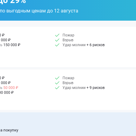
до 29%
 по выгодным ценам до 12 августа
0 ₽
Пожар
 000 ₽
Взрыв
ть
150 000 ₽
Удар молнии
+ 6 рисков
0 ₽
Пожар
 000 ₽
Взрыв
ть
50 000 ₽
Удар молнии
+ 9 рисков
00 000 ₽
а покупку