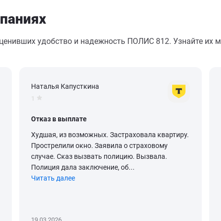
паниях
оценивших удобство и надежность ПОЛИС 812. Узнайте их м
Наталья Капусткина
1
Отказ в выплате
Худшая, из возможных. Застраховала квартиру.
Прострелили окно. Заявила о страховому
случае. Сказ вызвать полицию. Вызвала.
Полиция дала заключение, об...
Читать далее
19.03.2026