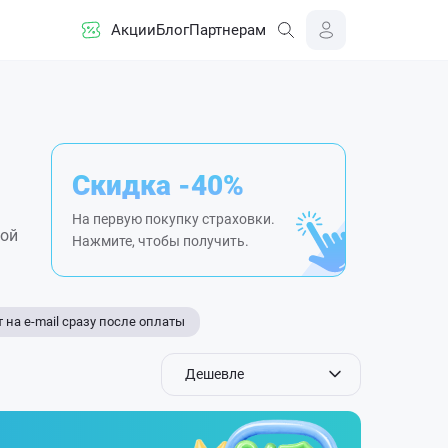
Акции
Блог
Партнерам
Скидка -40%
На первую покупку страховки.
мой
Нажмите, чтобы получить.
 на e-mail сразу после оплаты
Дешевле