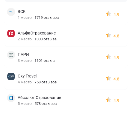
ВСК
4.9
1 место
1719 отзывов
АльфаСтрахование
4.8
2 место
1303 отзыва
ПАРИ
4.9
3 место
1101 отзыв
Oxy Travel
4.8
4 место
758 отзывов
Абсолют Страхование
4.9
5 место
578 отзывов