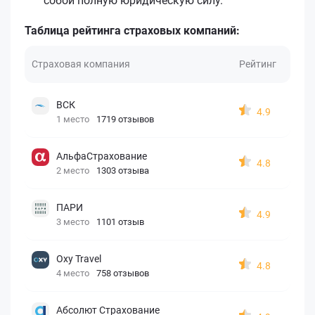
собой полную юридическую силу.
Таблица рейтинга страховых компаний:
Страховая компания
Рейтинг
ВСК
4.9
1 место
1719 отзывов
АльфаСтрахование
4.8
2 место
1303 отзыва
ПАРИ
4.9
3 место
1101 отзыв
Oxy Travel
4.8
4 место
758 отзывов
Абсолют Страхование