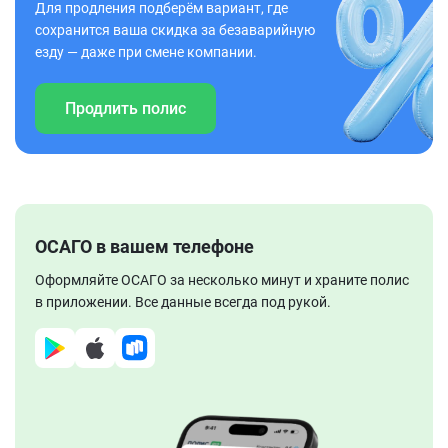
Для продления подберём вариант, где
сохранится ваша скидка за безаварийную
езду — даже при смене компании.
Продлить полис
ОСАГО в вашем телефоне
Оформляйте ОСАГО за несколько минут и храните полис
в приложении. Все данные всегда под рукой.