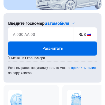
Введите госномер
автомобиля
А 000 АА 00
RUS
Рассчитать
У меня нет госномера
Если вы ранее покупали у нас, то можно
продлить полис
за пару кликов