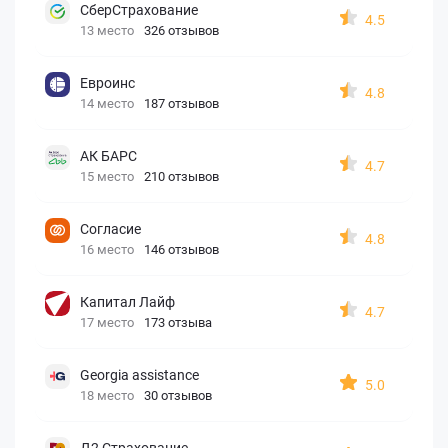
СберСтрахование
4.5
13 место
326 отзывов
Евроинс
4.8
14 место
187 отзывов
АК БАРС
4.7
15 место
210 отзывов
Согласие
4.8
16 место
146 отзывов
Капитал Лайф
4.7
17 место
173 отзыва
Georgia assistance
5.0
18 место
30 отзывов
Д2 Страхование