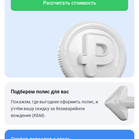
Рассчитать стоимость
Подберем полис для вас
Покажем, где выгоднее оформить полис, и
учтём вашу скидку за безаварийное
вождение (КБМ).