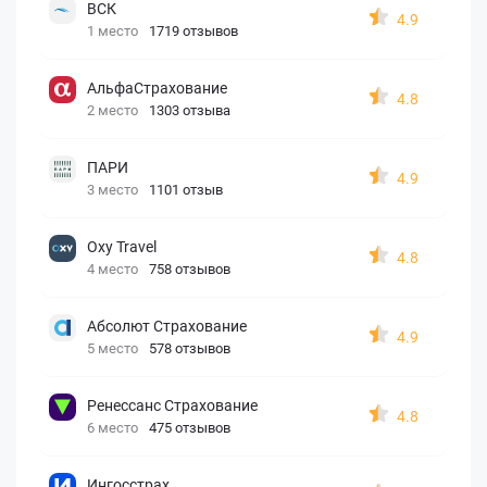
ВСК
4.9
1 место
1719 отзывов
АльфаСтрахование
4.8
2 место
1303 отзыва
ПАРИ
4.9
3 место
1101 отзыв
Oxy Travel
4.8
4 место
758 отзывов
Абсолют Страхование
4.9
5 место
578 отзывов
Ренессанс Страхование
4.8
6 место
475 отзывов
Ингосстрах