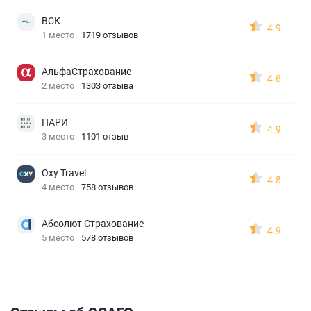
ВСК
4.9
1 место
1719 отзывов
АльфаСтрахование
4.8
2 место
1303 отзыва
ПАРИ
4.9
3 место
1101 отзыв
Oxy Travel
4.8
4 место
758 отзывов
Абсолют Страхование
4.9
5 место
578 отзывов