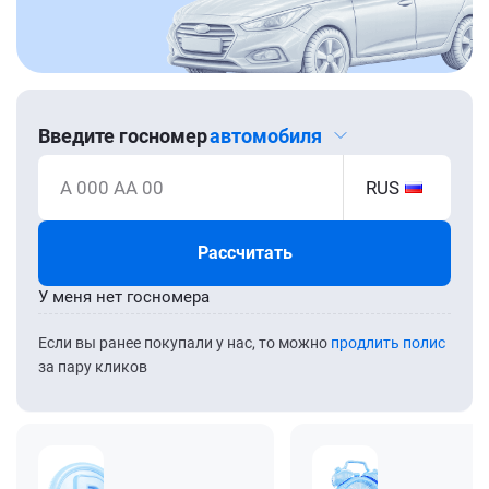
Введите госномер
автомобиля
А 000 АА 00
RUS
Рассчитать
У меня нет госномера
Если вы ранее покупали у нас, то можно
продлить полис
за пару кликов