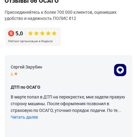
Отзывы об ОСАГО
Присоединяйтесь к более 700 000 клиентов, оценивших
удобство и надежность ПОЛИС 812
Сергей Зарубин
5
ДТП по ОСАГО
В марте попал в ДТП на перекрестке, мне задели правую
сторону машины. После оформления позвонил в
страховую по ОСАГО, уточнил порядок подачи. По те...
Читать далее