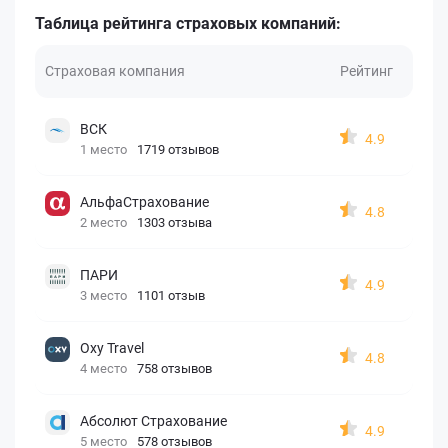
Таблица рейтинга страховых компаний:
Страховая компания
Рейтинг
ВСК
4.9
1 место
1719 отзывов
АльфаСтрахование
4.8
2 место
1303 отзыва
ПАРИ
4.9
3 место
1101 отзыв
Oxy Travel
4.8
4 место
758 отзывов
Абсолют Страхование
4.9
5 место
578 отзывов