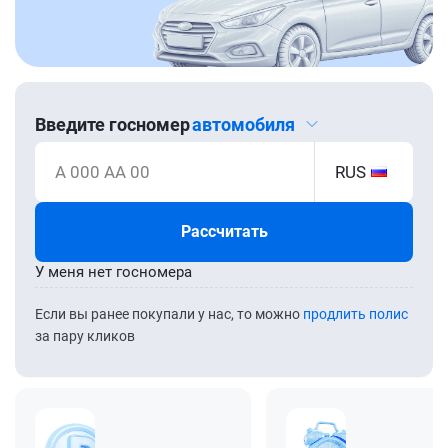
Введите госномер
автомобиля
А 000 АА 00
RUS
Рассчитать
У меня нет госномера
Если вы ранее покупали у нас, то можно
продлить полис
за пару кликов