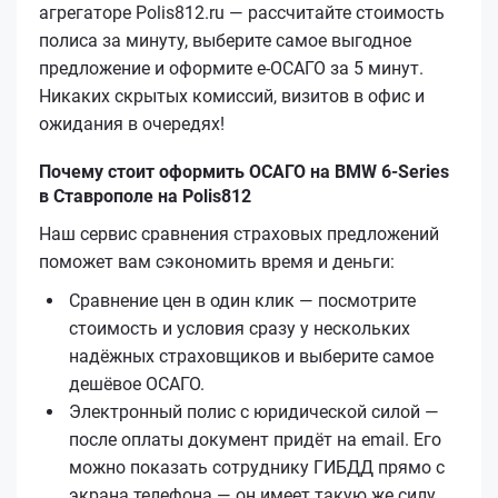
агрегаторе Polis812.ru — рассчитайте стоимость
полиса за минуту, выберите самое выгодное
предложение и оформите е‑ОСАГО за 5 минут.
Никаких скрытых комиссий, визитов в офис и
ожидания в очередях!
Почему стоит оформить ОСАГО на BMW 6-Series
в Ставрополе на Polis812
Наш сервис сравнения страховых предложений
поможет вам сэкономить время и деньги:
Сравнение цен в один клик — посмотрите
стоимость и условия сразу у нескольких
надёжных страховщиков и выберите самое
дешёвое ОСАГО.
Электронный полис с юридической силой —
после оплаты документ придёт на email. Его
можно показать сотруднику ГИБДД прямо с
экрана телефона — он имеет такую же силу,