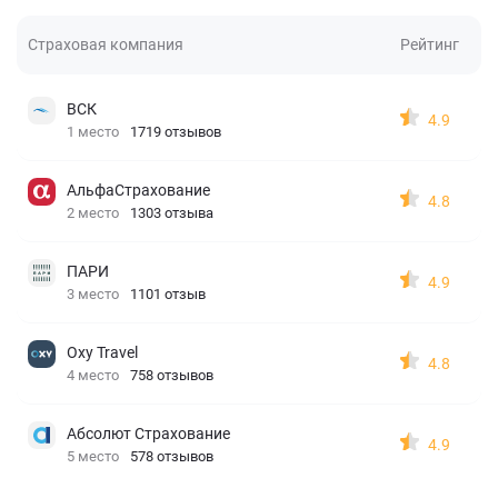
Страховая компания
Рейтинг
ВСК
4.9
1 место
1719 отзывов
АльфаСтрахование
4.8
2 место
1303 отзыва
ПАРИ
4.9
3 место
1101 отзыв
Oxy Travel
4.8
4 место
758 отзывов
Абсолют Страхование
4.9
5 место
578 отзывов