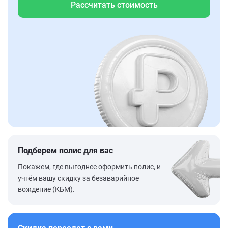
Рассчитать стоимость
Подберем полис для вас
Покажем, где выгоднее оформить полис, и
учтём вашу скидку за безаварийное
вождение (КБМ).