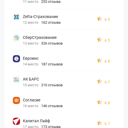
11 место
253 отзыва
Zetta-Страхование
4.9
12 место
162 отзыва
СберСтрахование
4.5
13 место
326 отзывов
Евроинс
4.8
14 место
187 отзывов
АК БАРС
4.7
15 место
210 отзывов
Согласие
4.8
16 место
146 отзывов
Капитал Лайф
4.7
17 место
173 отзыва