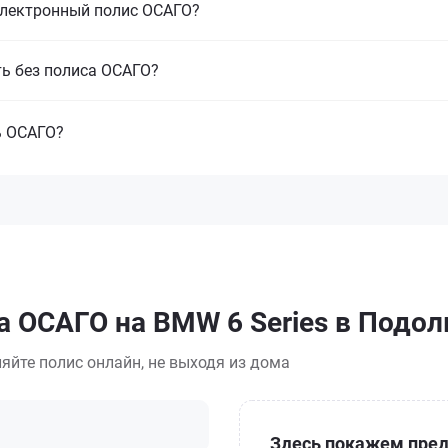
электронный полис ОСАГО?
ть без полиса ОСАГО?
ь ОСАГО?
а ОСАГО на BMW 6 Series в Подол
яйте полис онлайн, не выходя из дома
Здесь покажем пред