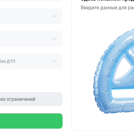
Введите данные для ра
без ДТП
ез ограничений