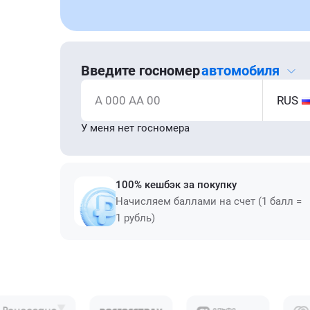
Введите госномер
автомобиля
А 000 АА 00
RUS
У меня нет госномера
100% кешбэк за покупку
Начисляем баллами на счет (1 балл =
1 рубль)