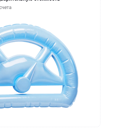
счета