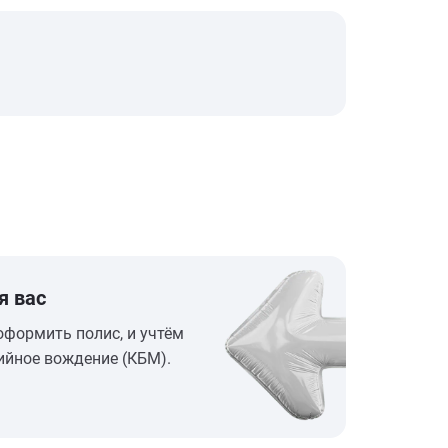
я вас
оформить полис, и учтём
ийное вождение (КБМ).