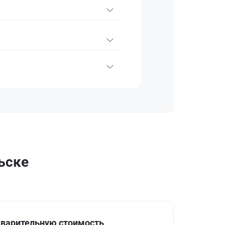
ьске
варительную стоимость