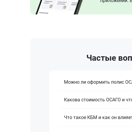
приложении. В
Частые воп
Можно ли оформить полис ОСА
Какова стоимость ОСАГО и что
Что такое КБМ и как он влияе