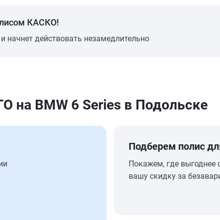
олисом КАСКО!
 и начнет действовать незамедлительно
 на BMW 6 Series в Подольске
Подберем полис дл
ии
Покажем, где выгоднее 
вашу скидку за безавар