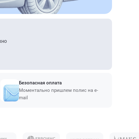
жно
Безопасная оплата
Моментально пришлем полис на e-
mail