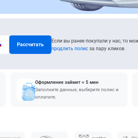
Если вы ранее покупали у нас, то мо
Рассчитать
продлить полис
за пару кликов
Оформление займет ≈ 5 мин
Заполните данные, выберите полис и
оплатите.