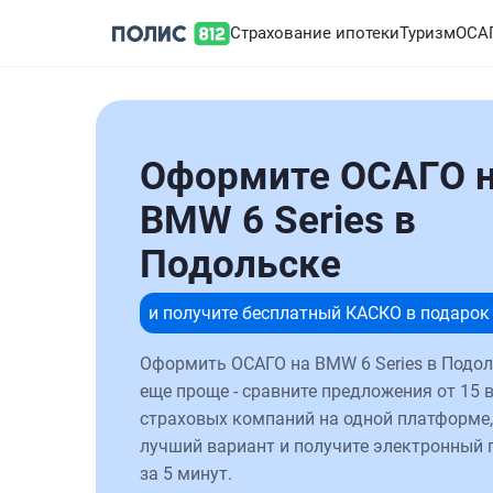
Страхование ипотеки
Туризм
ОСА
Оформите ОСАГО 
BMW 6 Series в
Подольске
и получите бесплатный КАСКО в подарок
Оформить ОСАГО на BMW 6 Series в Подол
еще проще - сравните предложения от 15 
страховых компаний на одной платформе,
лучший вариант и получите электронный 
за 5 минут.