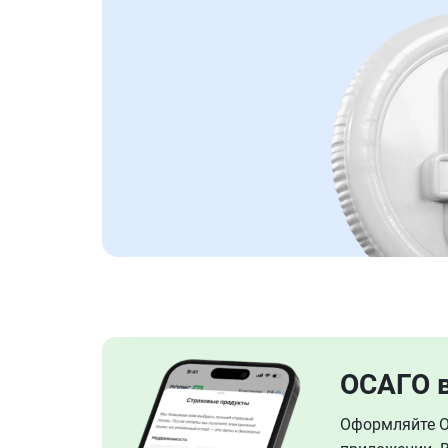
ОСАГО 
Оформляйте ОС