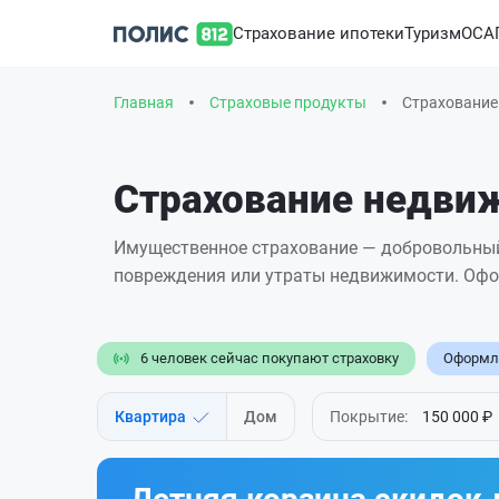
Страхование ипотеки
Туризм
ОСА
Главная
Страховые продукты
Страхование
Страхование недви
Имущественное страхование — добровольный
повреждения или утраты недвижимости. Оф
6 человек сейчас покупают страховку
Оформле
Квартира
Дом
Покрытие:
150 000 ₽