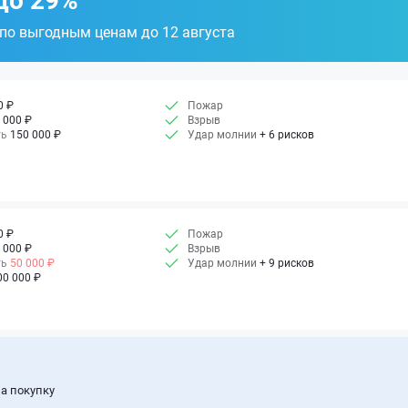
до 29%
 по выгодным ценам до 12 августа
0 ₽
Пожар
 000 ₽
Взрыв
ть
150 000 ₽
Удар молнии
+ 6 рисков
0 ₽
Пожар
 000 ₽
Взрыв
ть
50 000 ₽
Удар молнии
+ 9 рисков
00 000 ₽
а покупку