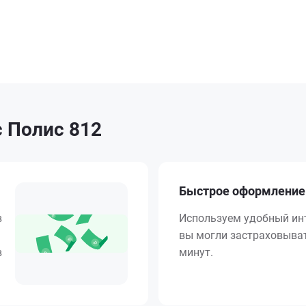
 Полис 812
Быстрое оформление
в
Используем удобный ин
вы могли застраховыват
в
минут.