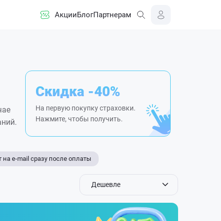
Акции
Блог
Партнерам
Скидка -40%
На первую покупку страховки.
чае
Нажмите, чтобы получить.
аний.
 на e-mail сразу после оплаты
Дешевле