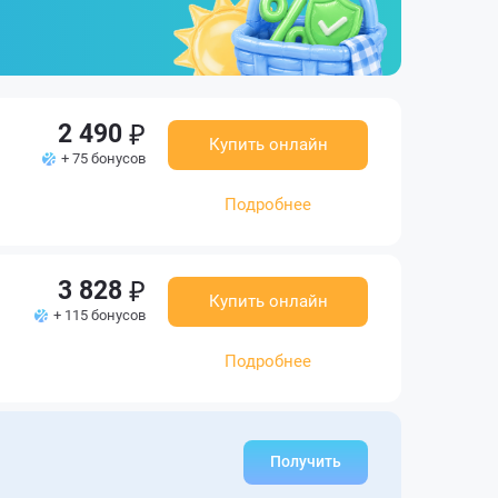
2 490
Купить онлайн
+ 75 бонусов
Подробнее
3 828
Купить онлайн
+ 115 бонусов
Подробнее
Получить