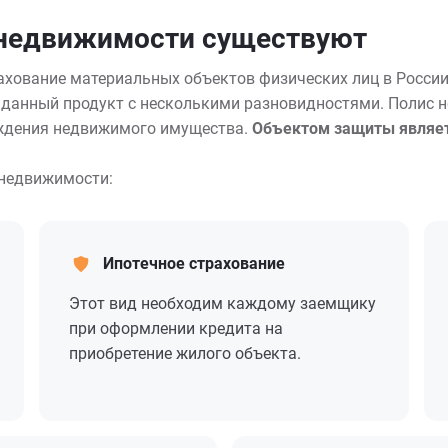
 недвижимости существуют
ахование материальных объектов физических лиц в Росси
 данный продукт с несколькими разновидностями. Полис 
еждения недвижимого имущества.
Объектом защиты являетс
 недвижимости:
Ипотечное страхование
Этот вид необходим каждому заемщику
при оформлении кредита на
приобретение жилого объекта.