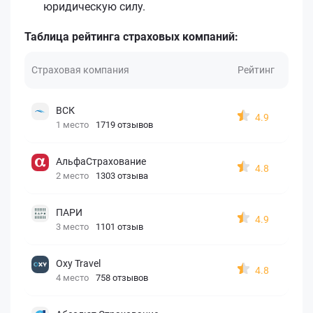
юридическую силу.
Таблица рейтинга страховых компаний:
Страховая компания
Рейтинг
ВСК
4.9
1 место
1719 отзывов
АльфаСтрахование
4.8
2 место
1303 отзыва
ПАРИ
4.9
3 место
1101 отзыв
Oxy Travel
4.8
4 место
758 отзывов