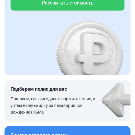
Рассчитать стоимость
Подберем полис для вас
Покажем, где выгоднее оформить полис, и
учтём вашу скидку за безаварийное
вождение (КБМ).