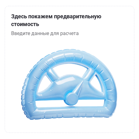
Здесь покажем предварительную
стоимость
Введите данные для расчета