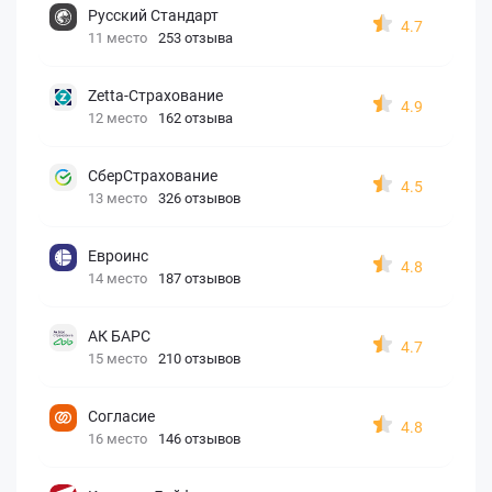
Русский Стандарт
4.7
11 место
253 отзыва
Zetta-Страхование
4.9
12 место
162 отзыва
СберСтрахование
4.5
13 место
326 отзывов
Евроинс
4.8
14 место
187 отзывов
АК БАРС
4.7
15 место
210 отзывов
Согласие
4.8
16 место
146 отзывов