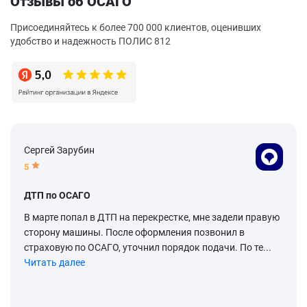
Отзывы об ОСАГО
Присоединяйтесь к более 700 000 клиентов, оценивших
удобство и надежность ПОЛИС 812
Сергей Зарубин
5
ДТП по ОСАГО
В марте попал в ДТП на перекрестке, мне задели правую
сторону машины. После оформления позвонил в
страховую по ОСАГО, уточнил порядок подачи. По те...
Читать далее