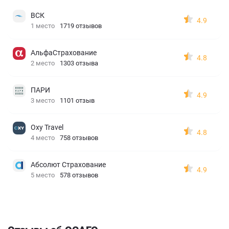
ВСК
4.9
1 место
1719 отзывов
АльфаСтрахование
4.8
2 место
1303 отзыва
ПАРИ
4.9
3 место
1101 отзыв
Oxy Travel
4.8
4 место
758 отзывов
Абсолют Страхование
4.9
5 место
578 отзывов