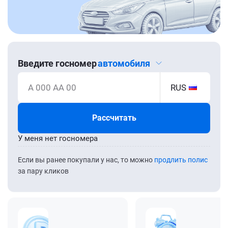
Введите госномер
автомобиля
А 000 АА 00
RUS
Рассчитать
У меня нет госномера
Если вы ранее покупали у нас, то можно
продлить полис
за пару кликов