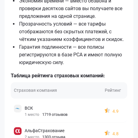
Экономия времени — вместо обзвона и
проверки десятков сайтов вы получаете все
предложения на одной странице.
Прозрачность условий — все тарифы
отображаются без скрытых платежей, с
чётким указанием коэффициентов и скидок.
Гарантия подлинности — все полисы
регистрируются в базе РСА и имеют полную
юридическую силу.
Таблица рейтинга страховых компаний:
Страховая компания
Рейтинг
ВСК
4.9
1 место
1719 отзывов
АльфаСтрахование
4.8
2 место
1303 отзыва