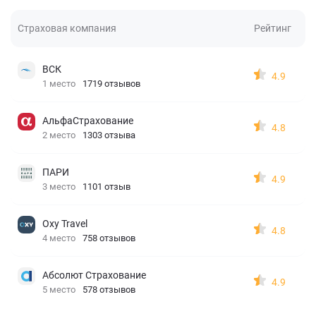
Страховая компания
Рейтинг
ВСК
4.9
1 место
1719 отзывов
АльфаСтрахование
4.8
2 место
1303 отзыва
ПАРИ
4.9
3 место
1101 отзыв
Oxy Travel
4.8
4 место
758 отзывов
Абсолют Страхование
4.9
5 место
578 отзывов