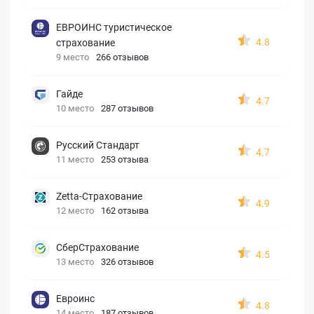
ЕВРОИНС туристическое
4.8
страхование
9 место
266 отзывов
Гайде
4.7
10 место
287 отзывов
Русский Стандарт
4.7
11 место
253 отзыва
Zetta-Страхование
4.9
12 место
162 отзыва
СберСтрахование
4.5
13 место
326 отзывов
Евроинс
4.8
14 место
187 отзывов