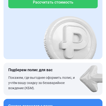
Рассчитать стоимость
Подберем полис для вас
Покажем, где выгоднее оформить полис, и
учтём вашу скидку за безаварийное
вождение (КБМ).