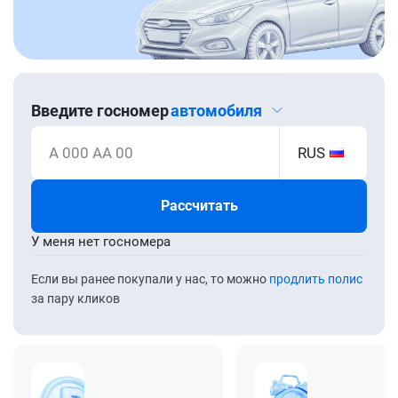
Введите госномер
автомобиля
А 000 АА 00
RUS
Рассчитать
У меня нет госномера
Если вы ранее покупали у нас, то можно
продлить полис
за пару кликов