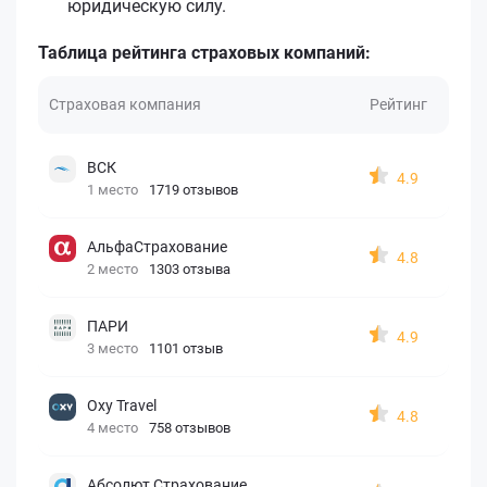
юридическую силу.
Таблица рейтинга страховых компаний:
Страховая компания
Рейтинг
ВСК
4.9
1 место
1719 отзывов
АльфаСтрахование
4.8
2 место
1303 отзыва
ПАРИ
4.9
3 место
1101 отзыв
Oxy Travel
4.8
4 место
758 отзывов
Абсолют Страхование