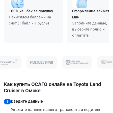
100% кешбэк за покупку
Оформление займет ≈
Начисляем баллами на
мин
счет (1 балл = 1 рубль)
Заполните данные,
выберите полис и
оплатите.
Как купить ОСАГО онлайн на Toyota Land
Cruiser в Омске
Введите данные
1
Укажите данные вашего транспорта и водителя.