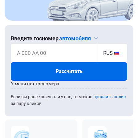
Введите госномер
автомобиля
А 000 АА 00
RUS
Рассчитать
У меня нет госномера
Если вы ранее покупали у нас, то можно
продлить полис
за пару кликов