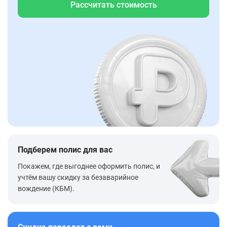
Рассчитать стоимость
Подберем полис для вас
Покажем, где выгоднее оформить полис, и
учтём вашу скидку за безаварийное
вождение (КБМ).