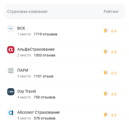
Страховая компания
Рейтинг
ВСК
4.9
1 место
1719 отзывов
АльфаСтрахование
4.8
2 место
1303 отзыва
ПАРИ
4.9
3 место
1101 отзыв
Oxy Travel
4.8
4 место
758 отзывов
Абсолют Страхование
4.9
5 место
578 отзывов