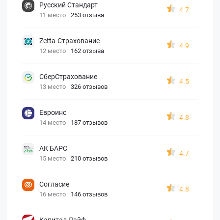
Русский Стандарт
4.7
11 место
253 отзыва
Zetta-Страхование
4.9
12 место
162 отзыва
СберСтрахование
4.5
13 место
326 отзывов
Евроинс
4.8
14 место
187 отзывов
АК БАРС
4.7
15 место
210 отзывов
Согласие
4.8
16 место
146 отзывов
Капитал Лайф