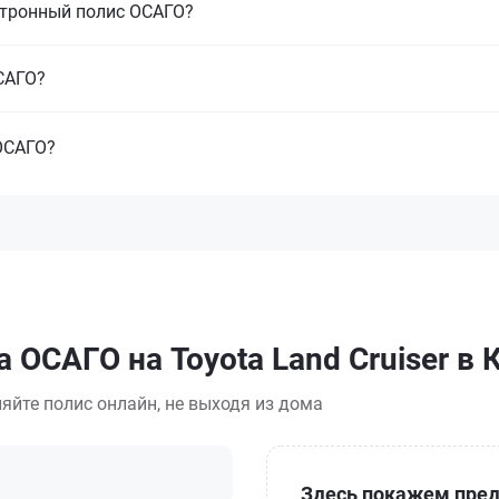
ктронный полис ОСАГО?
САГО?
ОСАГО?
 ОСАГО на Toyota Land Cruiser в
яйте полис онлайн, не выходя из дома
Здесь покажем пред