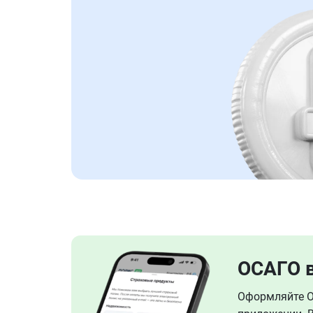
ОСАГО 
Оформляйте ОС