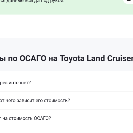
се данные всегда под рукой.
 по ОСАГО на Toyota Land Cruise
рез интернет?
от чего зависит его стоимость?
т на стоимость ОСАГО?