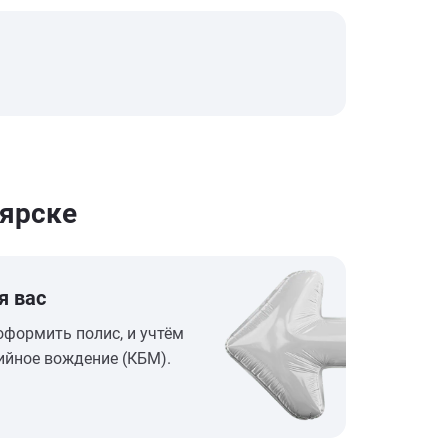
оярске
я вас
оформить полис, и учтём
ийное вождение (КБМ).