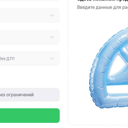
Введите данные для ра
без ДТП
ез ограничений