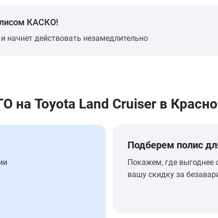
олисом КАСКО!
 и начнет действовать незамедлительно
на Toyota Land Cruiser в Красн
Подберем полис дл
ии
Покажем, где выгоднее 
вашу скидку за безавар