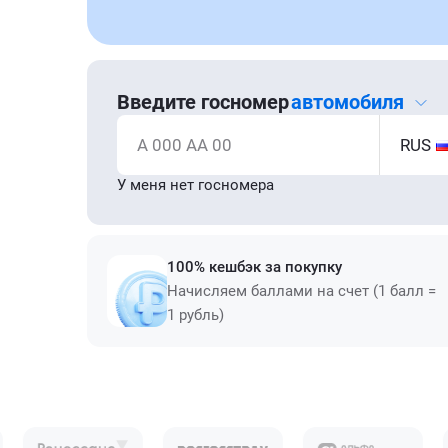
Введите госномер
автомобиля
А 000 АА 00
RUS
У меня нет госномера
100% кешбэк за покупку
Начисляем баллами на счет (1 балл =
1 рубль)