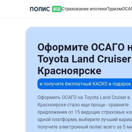
Страхование ипотеки
Туризм
ОСА
Оформите ОСАГО 
Toyota Land Cruiser
Красноярске
и получите бесплатный КАСКО в подарок
Оформить ОСАГО на Toyota Land Cruiser в
Красноярске стало еще проще - сравните
предложения от 15 ведущих страховых к
одной платформе, выберите лучший вариа
получите электронный полис всего за 5 ми