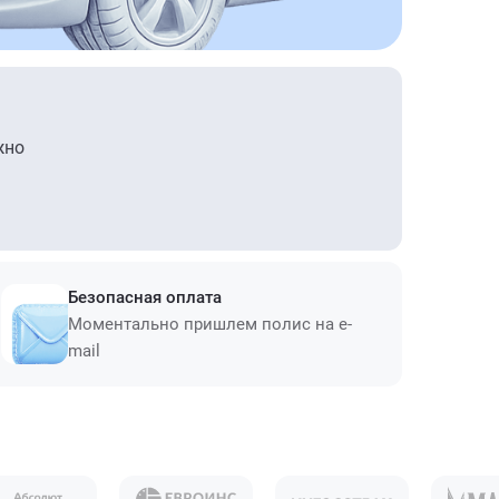
жно
Безопасная оплата
Моментально пришлем полис на e-
mail