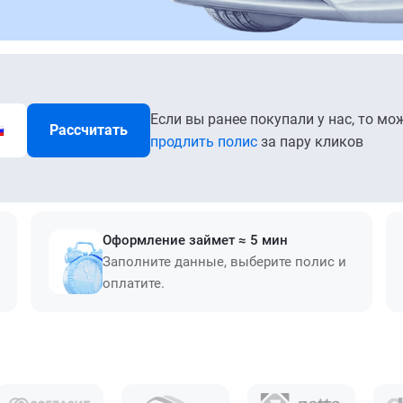
Если вы ранее покупали у нас, то мо
Рассчитать
продлить полис
за пару кликов
Оформление займет ≈ 5 мин
Заполните данные, выберите полис и
оплатите.