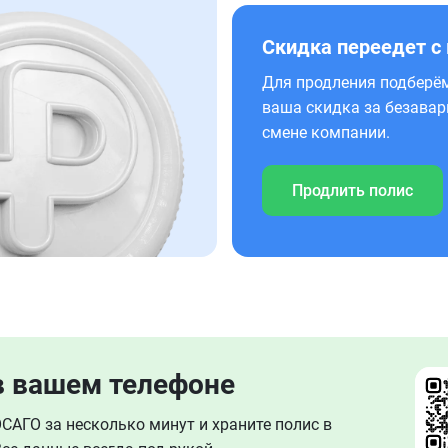
Скидка переедет с
Для продления подберём
ваша скидка за безавар
смене компании.
Продлить полис
в вашем телефоне
АГО за несколько минут и храните полис в