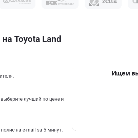
на Toyota Land
ителя.
выберите лучший по цене и
олис на e-mail за 5 минут.