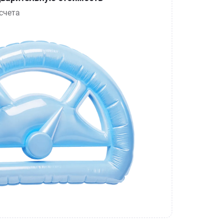
счета