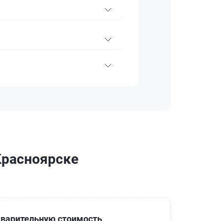
 Красноярске
варительную стоимость