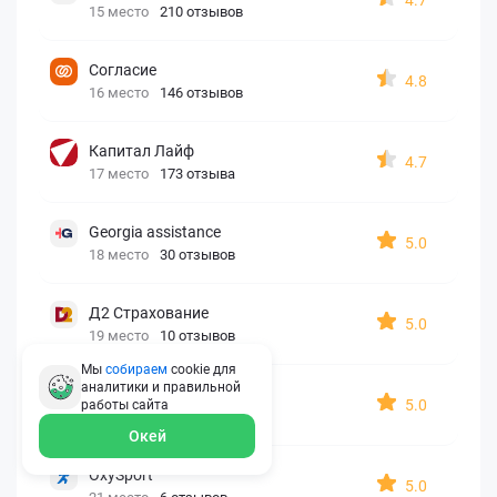
15 место
210 отзывов
Согласие
4.8
16 место
146 отзывов
Капитал Лайф
4.7
17 место
173 отзыва
Georgia assistance
5.0
18 место
30 отзывов
Д2 Страхование
5.0
19 место
10 отзывов
Мы
собираем
cookie для
аналитики и правильной
АйАйСи
5.0
работы
сайта
20 место
7 отзывов
Окей
OxySport
5.0