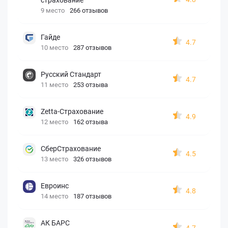
9 место
266 отзывов
Гайде
4.7
10 место
287 отзывов
Русский Стандарт
4.7
11 место
253 отзыва
Zetta-Страхование
4.9
12 место
162 отзыва
СберСтрахование
4.5
13 место
326 отзывов
Евроинс
4.8
14 место
187 отзывов
АК БАРС
4.7