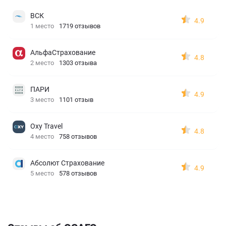
ВСК
4.9
1 место
1719 отзывов
АльфаСтрахование
4.8
2 место
1303 отзыва
ПАРИ
4.9
3 место
1101 отзыв
Oxy Travel
4.8
4 место
758 отзывов
Абсолют Страхование
4.9
5 место
578 отзывов