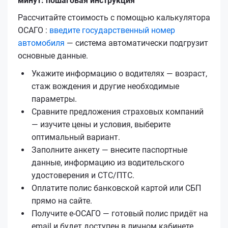
минут: пошаговая инструкция
Рассчитайте стоимость с помощью калькулятора
ОСАГО :
введите государственный номер
автомобиля
— система автоматически подгрузит
основные данные.
Укажите информацию о водителях — возраст,
стаж вождения и другие необходимые
параметры.
Сравните предложения страховых компаний
— изучите цены и условия, выберите
оптимальный вариант.
Заполните анкету — внесите паспортные
данные, информацию из водительского
удостоверения и СТС/ПТС.
Оплатите полис банковской картой или СБП
прямо на сайте.
Получите е‑ОСАГО — готовый полис придёт на
email и будет доступен в личном кабинете.