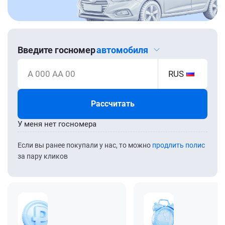
Введите госномер
автомобиля
А 000 АА 00
RUS
Рассчитать
У меня нет госномера
Если вы ранее покупали у нас, то можно
продлить полис
за пару кликов