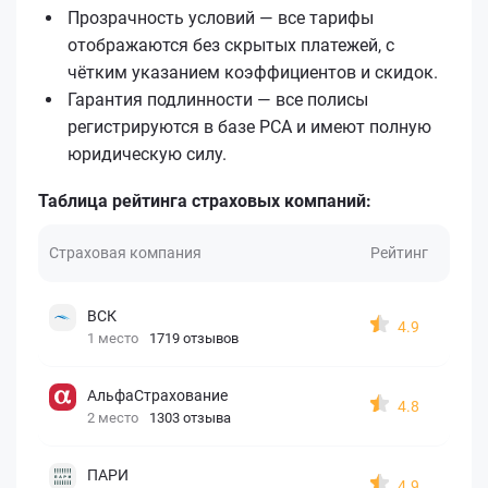
Прозрачность условий — все тарифы
отображаются без скрытых платежей, с
чётким указанием коэффициентов и скидок.
Гарантия подлинности — все полисы
регистрируются в базе РСА и имеют полную
юридическую силу.
Таблица рейтинга страховых компаний:
Страховая компания
Рейтинг
ВСК
4.9
1 место
1719 отзывов
АльфаСтрахование
4.8
2 место
1303 отзыва
ПАРИ
4.9