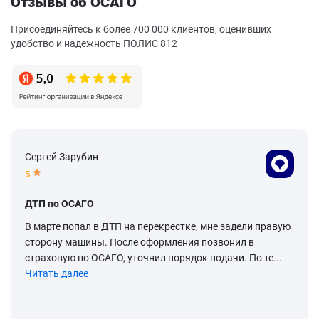
Отзывы об ОСАГО
Присоединяйтесь к более 700 000 клиентов, оценивших
удобство и надежность ПОЛИС 812
Сергей Зарубин
5
ДТП по ОСАГО
В марте попал в ДТП на перекрестке, мне задели правую
сторону машины. После оформления позвонил в
страховую по ОСАГО, уточнил порядок подачи. По те...
Читать далее